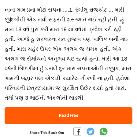
નાના ગામડાના મોટા સપના ....1. રંગીલુ રાજકોટ ... મારી
જીંદગીની એક નવી સફરની શરૂઆત થઈ રહી હતી, હું
મારા ‌18 વર્ષ‌ પુરા કરી મારા 19 માં વર્ષમાં પ્રવેશ કરી રહી
હતી. આજે હું સરકારના મત મુજબ પણ બાલિક બની ગઇ
હતી. મારા ચહેર ઉપર એક અલગ જ ચમક હતી, એક
અલગ જ રોમાંચનો અનુભવ થઇ રહ્યો હતો. મારી આ 18
વર્ષની જિંદગીમાં હું ઘરથી દૂર મારા સપનાઓની નજીક, મારા
ગામની બહાર પણ એકલી કયારેય નીકળી ના હતી. હંમેશા
પરિવારની છત્રછાયામા જ સુરક્ષિત ઉછેર થયો હતો મારો.
તેમાં પણ 3 ભાઈની એકલોતી લાડલી
Read Free
Share This Book On: