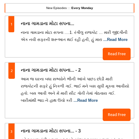
New Episodes : :
Every Monday
1
નાના ગામડાના મોટા સપના...
નાના ગામડાના મોટા સપના ....1. રંગીલુ રાજકોટ ... મારી જીંદગીની
એક નવી સફરની શરૂઆત થઈ રહી હતી, હું મારા
...Read More
Read Free
2
નાના ગામડાના મોટા સપના... - 2
આમ જ ઘરના બધા સભ્યોને ભીની આંખે પાછડ છોડી મારી
રાજકોટની સફરે હું નિકળી ગઈ. ભાઈ મને બસ સુધી મૂકવા આવીયો
હતો. બસ આવી અને મેં મારી સીટ ગોતી તેમાં ગોઠવાય ગઈ.
બારીમાંથી ભાઇ ને હાથ ઉંચો કરી
...Read More
Read Free
3
નાના ગામડાના મોટા સપના... - 3