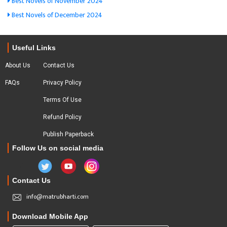
Best Novels of November 2024
Best Novels of December 2024
Useful Links
About Us
Contact Us
FAQs
Privacy Policy
Terms Of Use
Refund Policy
Publish Paperback
Follow Us on social media
Contact Us
info@matrubharti.com
Download Mobile App