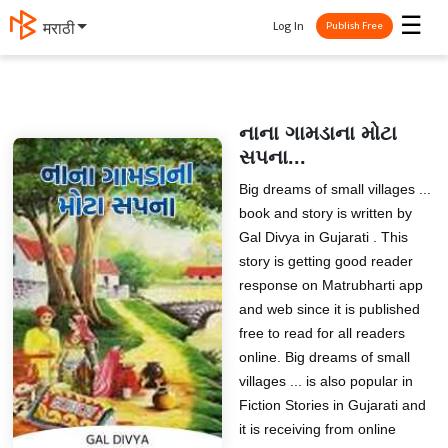
☰
Log In
मराठी
Publish Free
નાના ગામડાના મોટા
સપના...
Big dreams of small villages ...
book and story is written by
Gal Divya in Gujarati . This
story is getting good reader
response on Matrubharti app
and web since it is published
free to read for all readers
online. Big dreams of small
villages ... is also popular in
Fiction Stories in Gujarati and
it is receiving from online