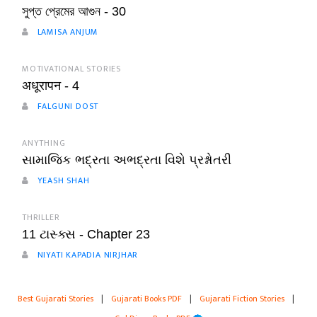
সুপ্ত প্রেমের আগুন - 30
LAMISA ANJUM
MOTIVATIONAL STORIES
अधूरापन - 4
FALGUNI DOST
ANYTHING
સામાજિક ભદ્રતા અભદ્રતા વિશે પ્રશ્નોતરી
YEASH SHAH
THRILLER
11 ટાસ્ક્સ - Chapter 23
NIYATI KAPADIA NIRJHAR
Best Gujarati Stories
|
Gujarati Books PDF
|
Gujarati Fiction Stories
|