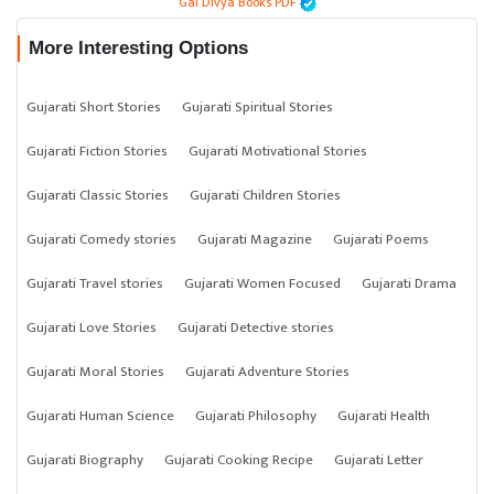
Gal Divya Books PDF
More Interesting Options
Gujarati Short Stories
Gujarati Spiritual Stories
Gujarati Fiction Stories
Gujarati Motivational Stories
Gujarati Classic Stories
Gujarati Children Stories
Gujarati Comedy stories
Gujarati Magazine
Gujarati Poems
Gujarati Travel stories
Gujarati Women Focused
Gujarati Drama
Gujarati Love Stories
Gujarati Detective stories
Gujarati Moral Stories
Gujarati Adventure Stories
Gujarati Human Science
Gujarati Philosophy
Gujarati Health
Gujarati Biography
Gujarati Cooking Recipe
Gujarati Letter