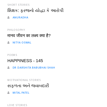
SHORT STORIES
શિક્ષક: ફરજનો યોદ્ધા કે આરોપી
ANURADHA
PHILOSOPHY
मानव जीवन का लक्ष्य क्या है?
NITYA OSWAL
POEMS
HAPPINESS - 145
DR DARSHITA BABUBHAI SHAH
MOTIVATIONAL STORIES
સફળતા અને જવાબદારી
MITAL PATEL
LOVE STORIES