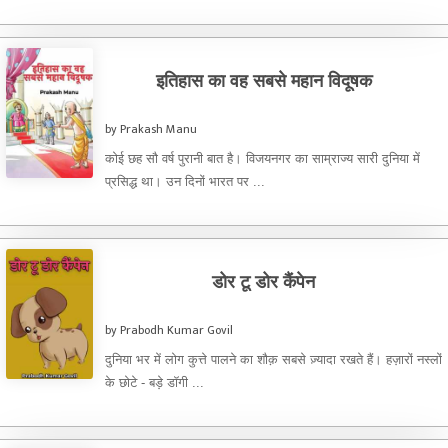
આવતાંજતાંનું લક્ષ ખેંચી ...
इतिहास का वह सबसे महान विदूषक
by Prakash Manu
कोई छह सौ वर्ष पुरानी बात है। विजयनगर का साम्राज्य सारी दुनिया में
प्रसिद्ध था। उन दिनों भारत पर ...
डोर टू डोर कैंपेन
by Prabodh Kumar Govil
दुनिया भर में लोग कुत्ते पालने का शौक़ सबसे ज़्यादा रखते हैं। हज़ारों नस्लों
के छोटे - बड़े डॉगी ...