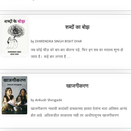
शब्दों का बोझ
by DHIRENDRA SINGH BISHT DHiR
जब कोई चीज़ को बार-बार बोलना पड़े, फिर इन सब का मतलब शून्य हो
जाता है। कई बार लगता है ...
खाजगीकरण
by Ankush Shingade
खाजगीकरण नावाची कादंबरी वाचकाच्या हातात देतांना मला अतिशय आनंद
होत आहे. अलिकडील काळातच नाही तर आधीपासूनच खाजगीकरण
असलेल्या संस्था. ...