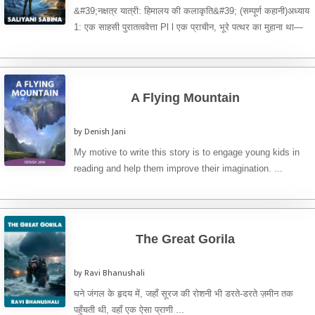
&#39;नक्षत्र यात्री: हिमालय की कलाकृति&#39; (सम्पूर्ण कहानी)​अध्याय
1: एक साहसी पुरातत्ववेत्ता Pl l एक प्राचीन, भूरे पत्थर का मुहाना था—
भगवान ...
A Flying Mountain
by Denish Jani
My motive to write this story is to engage young kids in
reading and help them improve their imagination. ...
The Great Gorila
by Ravi Bhanushali
घने जंगल के हृदय में, जहाँ सूरज की रोशनी भी डरते-डरते ज़मीन तक
पहुँचती थी, वहाँ एक ऐसा प्राणी ...