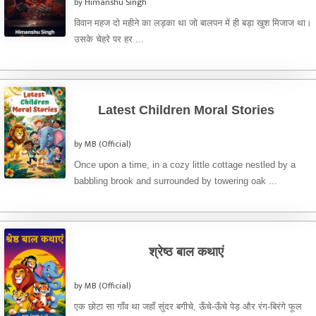
by Himanshu Singh
विवान महज दो महीने का लड़का था जो बालपन में ही बड़ा खुश मिजाज था।
उसके चेहरे पर हर ...
Latest Children Moral Stories
by MB (Official)
Once upon a time, in a cozy little cottage nestled by a
babbling brook and surrounded by towering oak ...
श्रेष्ठ बाल कथाएं
by MB (Official)
एक छोटा सा गाँव था जहाँ सुंदर बगीचे, ऊँचे-ऊँचे पेड़ और रंग-बिरंगे फूल