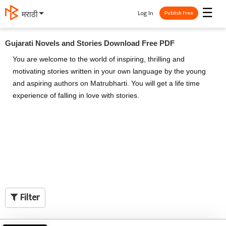
☰
Log In
தமிழ்
Publish Free
Gujarati Novels and Stories Download Free PDF
You are welcome to the world of inspiring, thrilling and
motivating stories written in your own language by the young
and aspiring authors on Matrubharti. You will get a life time
experience of falling in love with stories.
Filter