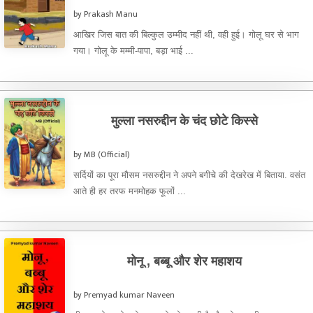
by Prakash Manu
आखिर जिस बात की बिल्कुल उम्मीद नहीं थी, वही हुई। गोलू घर से भाग
गया। गोलू के मम्मी-पापा, बड़ा भाई ...
मुल्ला नसरुद्दीन के चंद छोटे किस्से
by MB (Official)
सर्दियों का पूरा मौसम नसरुद्दीन ने अपने बगीचे की देखरेख में बिताया. वसंत
आते ही हर तरफ मनमोहक फूलों ...
मोनू , बब्बू और शेर महाशय
by Premyad kumar Naveen