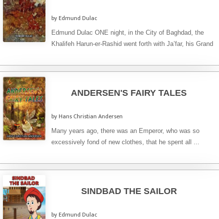
by Edmund Dulac
Edmund Dulac ONE night, in the City of Baghdad, the
Khalifeh Harun-er-Rashid went forth with Ja’far, his Grand
Vizier, ...
ANDERSEN'S FAIRY TALES
by Hans Christian Andersen
Many years ago, there was an Emperor, who was so
excessively fond of new clothes, that he spent all ...
SINDBAD THE SAILOR
by Edmund Dulac