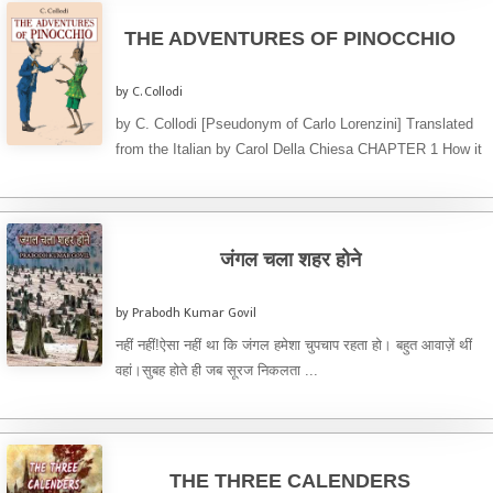
THE ADVENTURES OF PINOCCHIO
by C. Collodi
by C. Collodi [Pseudonym of Carlo Lorenzini] Translated
from the Italian by Carol Della Chiesa CHAPTER 1 How it
...
जंगल चला शहर होने
by Prabodh Kumar Govil
नहीं नहीं!ऐसा नहीं था कि जंगल हमेशा चुपचाप रहता हो। बहुत आवाज़ें थीं
वहां।सुबह होते ही जब सूरज निकलता ...
THE THREE CALENDERS