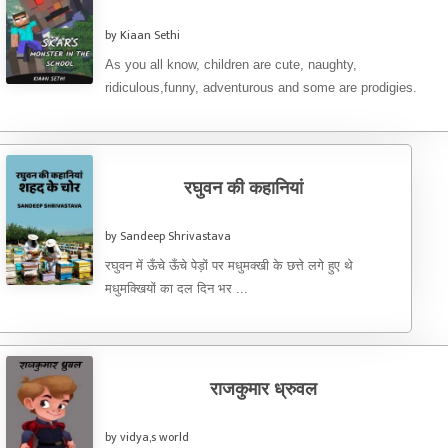
by Kiaan Sethi
As you all know, children are cute, naughty,
ridiculous,funny, adventurous and some are prodigies.
………I am Kiaan and ...
रघुवन की कहानियां
by Sandeep Shrivastava
रघुवन में ऊँचे ऊँचे पेड़ों पर मधुमक्खी के छत्ते लगे हुए थे
मधुमक्खियों का दल दिन भर ...
राजकुमार ध्रुवल
by vidya,s world