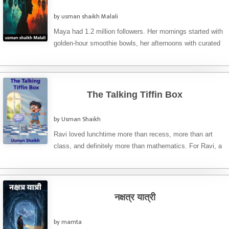
by usman shaikh Malali
Maya had 1.2 million followers. Her mornings started with
golden-hour smoothie bowls, her afternoons with curated
thrift hauls, her ...
The Talking Tiffin Box
by Usman Shaikh
Ravi loved lunchtime more than recess, more than art
class, and definitely more than mathematics. For Ravi, a
talkative ...
​नक्षत्र यात्री
by mamta