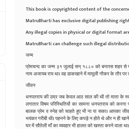
This book is copyrighted content of the concern
MatruBharti has exclusive digital publishing righ
Any illegal copies in physical or digital format are
MatruBharti can challenge such illegal distributio
जन्म
प्रेमचन्द का जन्म ३१ जुलाई सन्‌ १८८० को बनारस शहर से च
नाम अजायब राय था। वह डाकखाने में मामूली नौकर के तौर पर 
जीवन
धनपतराय की उम्र जब केवल आठ साल की थी तो माता के स्वर्
लगातार विषम परिस्थितियों का सामना धनपतराय को करना 
बालक प्रेम व स्नेह को चाहते हुए भी ना पा सका। आपका जीवन
भयंकर गरीबी थी। पहनने के लिए कपड़े न होते थे और न ही खान
घर में सौतेली माँ का व्यवहार भी हालत को खस्ता करने वाला था