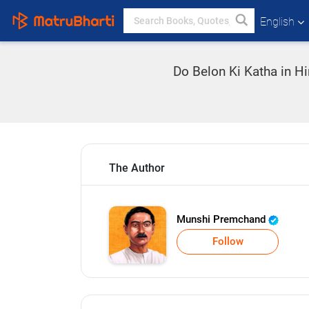
English
Do Belon Ki Katha in Hi
The Author
Munshi Premchand
Follow