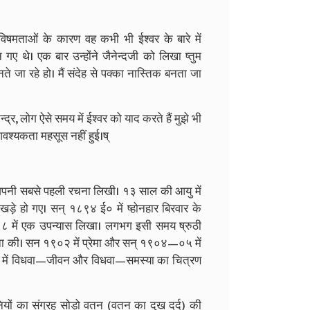
मताओं के कारण वह कभी भी ईश्वर के बारे में
गए थे। एक बार उन्होंने जैनेन्दजी को लिखा ष्तुम
े जा रहे हो। मैं संदेह से पक्का नास्तिक बनता जा
ेन्द्र, लोग ऐसे समय में ईश्वर को याद करते हैं मुझे भी
वश्यकता महसूस नहीं हुई।ष्
कर अपनी सबसे पहली रचना लिखी। १३ साल की आयु में
ं खड़े हो गए। सन्‌ १८९४ ई० में ष्होनहार बिरवार के
 में एक उपन्यास लिखा। लगभग इसी समय ष्रुठी
ा की। सन १९०२ में प्रेमा और सन्‌ १९०४—०५ में
ासों में विधवा—जीवन और विधवा—समस्या का चित्रण
यों का संग्रह सोड़ो वतन (वतन का दुख दर्द) की