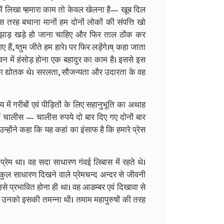
में लिखा ष्हमारा काम तो केवल खेलना है— खूब दिल
रह बचाना मानों हम दोनों लोकों की संपत्ति खो
 धूल झाड़ खड़े हो जाना चाहिए और फिर ताल ठोंक कर
ं, ष्तुम जीते हम हारे। पर फिर लड़ेंगे।ष् कहा जाता
ीवन में हंसोड़ होना एक बहादुर का काम है। इससे इस
 द्योतक थे। सरलता, सौजन्यता और उदारता के वह
य में गरीबों एवं पीड़ितों के लिए सहानुभूति का अथाह
में चालीस — चालीस रुपये दो बार दिए गए दोनों बार
र उन्होंने कहा कि यह कहां का इंसाफ है कि हमारे प्रेस
्रेम था। वह सदा साधारण गंवई लिबास में रहते थे।
ल्कुल साधारण दिखने वाले प्रेमचन्द अन्दर से जीवनी
से प्रभावित होना ही था। वह आडम्बर एवं दिखावा से
ी उनको इसकी तमन्ना थी। तमाम महापुरुषों की तरह