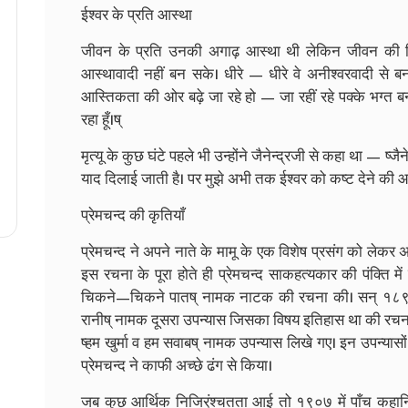
ईश्वर के प्रति आस्था
जीवन के प्रति उनकी अगाढ़ आस्था थी लेकिन जीवन की विष
आस्थावादी नहीं बन सके। धीरे — धीरे वे अनीश्वरवादी से बन 
आस्तिकता की ओर बढ़े जा रहे हो — जा रहीं रहे पक्के भग्त बनत
रहा हूँ।ष्
मृत्यू के कुछ घंटे पहले भी उन्होंने जैनेन्द्रजी से कहा था — ष्जैन
याद दिलाई जाती है। पर मुझे अभी तक ईश्वर को कष्ट देने की आ
प्रेमचन्द की कृतियाँ
प्रेमचन्द ने अपने नाते के मामू के एक विशेष प्रसंग को ले
इस रचना के पूरा होते ही प्रेमचन्द साकहत्यकार की पंक्ति मे
चिकने—चिकने पातष् नामक नाटक की रचना की। सन्‌ १८९८
रानीष् नामक दूसरा उपन्यास जिसका विषय इतिहास था की रचन
ष्हम खुर्मा व हम सवाबष् नामक उपन्यास लिखे गए। इन उपन्य
प्रेमचन्द ने काफी अच्छे ढंग से किया।
जब कुछ आर्थिक निजिर्ंश्चतता आई तो १९०७ में पाँच कहानि