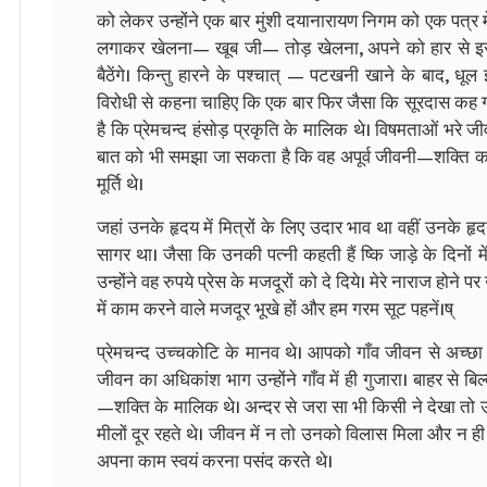
को लेकर उन्होंने एक बार मुंशी दयानारायण निगम को एक पत्र 
लगाकर खेलना— खूब जी— तोड़ खेलना, अपने को हार से इस त
बैठेंगे। किन्तु हारने के पश्चात्‌ — पटखनी खाने के बाद,
विरोधी से कहना चाहिए कि एक बार फिर जैसा कि सूरदास कह गए है
है कि प्रेमचन्द हंसोड़ प्रकृति के मालिक थे। विषमताओं भरे ज
बात को भी समझा जा सकता है कि वह अपूर्व जीवनी—शक्ति का
मूर्ति थे।
जहां उनके हृदय में मित्रों के लिए उदार भाव था वहीं उनके हृद
सागर था। जैसा कि उनकी पत्नी कहती हैं ष्कि जाड़े के दिनों 
उन्होंने वह रुपये प्रेस के मजदूरों को दे दिये। मेरे नाराज होने प
में काम करने वाले मजदूर भूखे हों और हम गरम सूट पहनें।ष्
प्रेमचन्द उच्चकोटि के मानव थे। आपको गाँव जीवन से अच्छा प
जीवन का अधिकांश भाग उन्होंने गाँव में ही गुजारा। बाहर से बि
—शक्ति के मालिक थे। अन्दर से जरा सा भी किसी ने देखा तो उ
मीलों दूर रहते थे। जीवन में न तो उनको विलास मिला और न ह
अपना काम स्वयं करना पसंद करते थे।