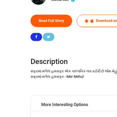
Read Full Story
Download on
Description
સફરમાં મળેલ હમસફર એક કાલ્પનિક લવ સ્ટોરી છે જેમ મેહુલને
સફરમાં મળેલ હમસફર .-Mer Mehul
More Interesting Options