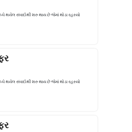
ે થયેલ સંવાદોથી શરુ થાય છે જેમાં થોડા રહસ્યો
ફર
ે થયેલ સંવાદોથી શરુ થાય છે જેમાં થોડા રહસ્યો
ફર