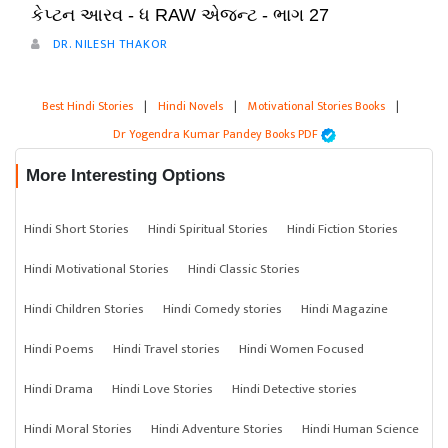
કેપ્ટન આરવ - ધ RAW એજન્ટ - ભાગ 27
DR. NILESH THAKOR
Best Hindi Stories
|
Hindi Novels
|
Motivational Stories Books
|
Dr Yogendra Kumar Pandey Books PDF
More Interesting Options
Hindi Short Stories
Hindi Spiritual Stories
Hindi Fiction Stories
Hindi Motivational Stories
Hindi Classic Stories
Hindi Children Stories
Hindi Comedy stories
Hindi Magazine
Hindi Poems
Hindi Travel stories
Hindi Women Focused
Hindi Drama
Hindi Love Stories
Hindi Detective stories
Hindi Moral Stories
Hindi Adventure Stories
Hindi Human Science