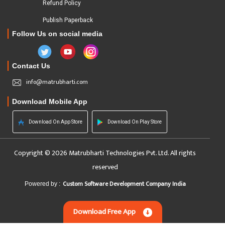
Refund Policy
Publish Paperback
Follow Us on social media
Contact Us
info@matrubharti.com
Download Mobile App
Download On App Store
Download On Play Store
Copyright © 2026 Matrubharti Technologies Pvt. Ltd. All rights
reserved
Custom Software Development Company India
Powered by :
Download Free App