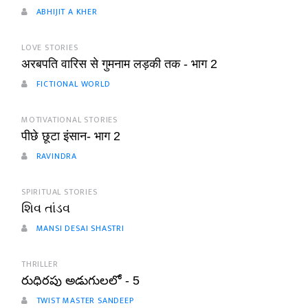
ABHIJIT A KHER
LOVE STORIES
अरबपति वारिस से गुमनाम लड़की तक - भाग 2
FICTIONAL WORLD
MOTIVATIONAL STORIES
पीछे छूटा इंसान- भाग 2
RAVINDRA
SPIRITUAL STORIES
શિવ તાંડવ
MANSI DESAI SHASTRI
THRILLER
రుధిరపు అడుగులలో - 5
TWIST MASTER SANDEEP