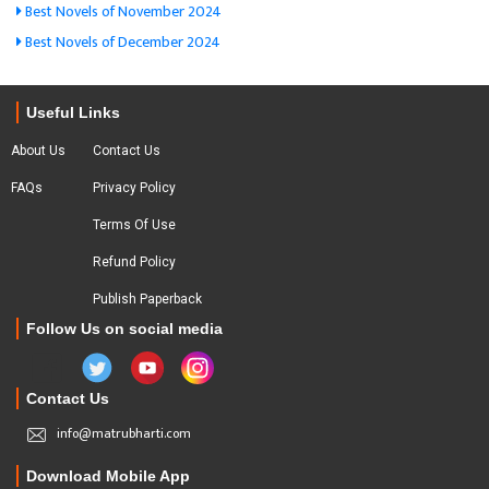
Best Novels of November 2024
Best Novels of December 2024
Useful Links
About Us
Contact Us
FAQs
Privacy Policy
Terms Of Use
Refund Policy
Publish Paperback
Follow Us on social media
Contact Us
info@matrubharti.com
Download Mobile App