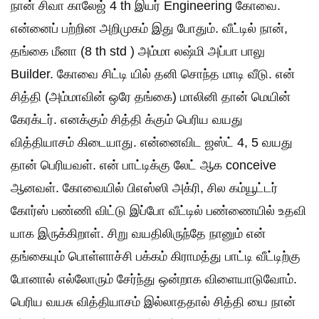
நான் சிவா காலேஜ் 4 th இயர் Engineering கோவை.
என்னைப் பற்றின அறிமுகம் இது போதும். வீட்டில் நான்,
தங்கை மீனா (8 th std ) அம்மா லஷ்மி அப்பா பாலு
Builder. கோவை சிட்டி யில் தனி சொந்த மாடி வீடு. என்
சித்தி (அம்மாவின் ஒரே தங்கை) மாலினி தான் மெயின்
கேரக்டர். எனக்கும் சித்தி க்கும் பெரிய வயது
வித்தியாசம் கிடையாது. என்னைவிட ஜஸ்ட் 4, 5 வயது
தான் பெரியவள். என் பாட்டிக்கு லேட் ஆக conceive
ஆனவள். கோவையில் பிஎஸ்ஸி அக்ரி, சில கம்யூட்டர்
கோர்ஸ் பண்ணி விட்டு இப்போ வீட்டில் பண்ணையில் உதவி
யாக இருக்கிறாள். சிறு வயதிலிருந்தே நானும் என்
தங்கையும் பொள்ளாச்சி பக்கம் கிராமத்து பாட்டி வீட்டிற்கு
போனால் எல்லோரும் சேர்ந்து ஒன்றாக விளையாடுவோம்.
பெரிய வயசு வித்தியாசம் இல்லாததால் சித்தி யை நான்