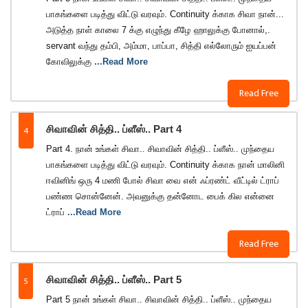
பாகங்களை படித்து விட்டு வரவும். Continuity க்காக சிவா நான்...
அடுத்த நாள் காலை 7 க்கு எழுந்து கீழே ஹாலுக்கு போனால்,.
servant வந்து தம்பி, அம்மா, பாப்பா, சித்தி எல்லோரும் ஐயப்பன்
கோவிலுக்கு
...Read More
Read Free
4
சிவாவின் சித்தி.. ப்ளீஸ்.. Part 4
Part 4. நான் உங்கள் சிவா.. சிவாவின் சித்தி.. ப்ளீஸ்.. முந்தைய
பாகங்களை படித்து விட்டு வரவும். Continuity க்காக நான் மாலினி
ஈவினிங் ஒரு 4 மணி போல் சிவா வை என் ஃப்ரண்ட் வீட்டில் ட்ராப்
பண்ண சொன்னேன். அவனுக்கு தன்னோட பைக் கில என்னை
ட்ராப்
...Read More
Read Free
5
சிவாவின் சித்தி.. ப்ளீஸ்.. Part 5
Part 5 நான் உங்கள் சிவா.. சிவாவின் சித்தி.. ப்ளீஸ்.. முந்தைய