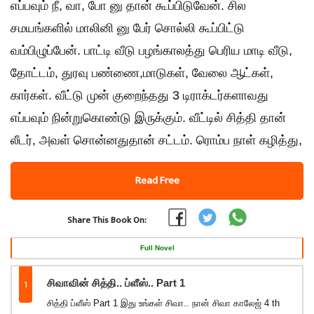
எப்பவும் நீ, வா, போ னு தான் கூப்பிடுவேன். சில
சமயங்களில் மாலினி னு பேர் சொல்லி கூப்பிட்டு
வம்பிழுப்பேன். பாட்டி வீடு பழங்காலத்து பெரிய மாடி வீடு,
தோட்டம், துரவு பண்ணை,மாடுகள், வேலை ஆட்கள்,
கார்கள். வீட்டு முன் குறைந்தது 3 டிராக்டர்களாவது
எப்பவும் நின்றுகொண்டு இருக்கும். வீட்டில் சித்தி தான்
லீடர், அவள் சொன்னதுதான் சட்டம். ரொம்ப நாள் கழித்து,
Read Free
Share This Book On:
Full Novel
1
சிவாவின் சித்தி.. ப்ளீஸ்.. Part 1
சித்தி ப்ளீஸ் Part 1 இது உங்கள் சிவா.. நான் சிவா காலேஜ் 4 th