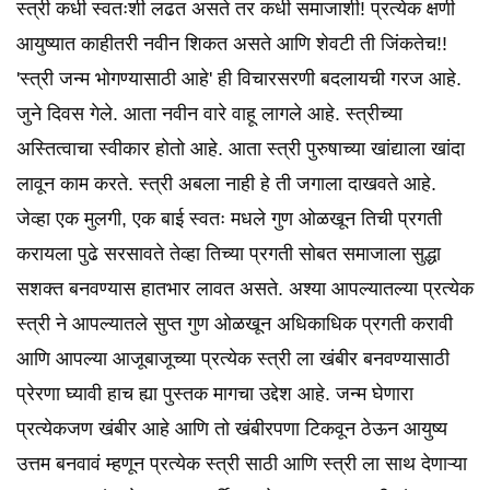
स्त्री कधी स्वतःशी लढत असते तर कधी समाजाशी! प्रत्येक क्षणी
आयुष्यात काहीतरी नवीन शिकत असते आणि शेवटी ती जिंकतेच!!
'स्त्री जन्म भोगण्यासाठी आहे' ही विचारसरणी बदलायची गरज आहे.
जुने दिवस गेले. आता नवीन वारे वाहू लागले आहे. स्त्रीच्या
अस्तित्वाचा स्वीकार होतो आहे. आता स्त्री पुरुषाच्या खांद्याला खांदा
लावून काम करते. स्त्री अबला नाही हे ती जगाला दाखवते आहे.
जेव्हा एक मुलगी, एक बाई स्वतः मधले गुण ओळखून तिची प्रगती
करायला पुढे सरसावते तेव्हा तिच्या प्रगती सोबत समाजाला सुद्धा
सशक्त बनवण्यास हातभार लावत असते. अश्या आपल्यातल्या प्रत्येक
स्त्री ने आपल्यातले सुप्त गुण ओळखून अधिकाधिक प्रगती करावी
आणि आपल्या आजूबाजूच्या प्रत्येक स्त्री ला खंबीर बनवण्यासाठी
प्रेरणा घ्यावी हाच ह्या पुस्तक मागचा उद्देश आहे. जन्म घेणारा
प्रत्येकजण खंबीर आहे आणि तो खंबीरपणा टिकवून ठेऊन आयुष्य
उत्तम बनवावं म्हणून प्रत्येक स्त्री साठी आणि स्त्री ला साथ देणाऱ्या