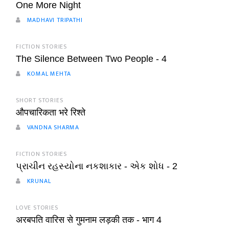
One More Night
MADHAVI TRIPATHI
FICTION STORIES
The Silence Between Two People - 4
KOMAL MEHTA
SHORT STORIES
औपचारिकता भरे रिश्ते
VANDNA SHARMA
FICTION STORIES
પ્રાચીન રહસ્યોના નકશાકાર - એક શોધ - 2
KRUNAL
LOVE STORIES
अरबपति वारिस से गुमनाम लड़की तक - भाग 4