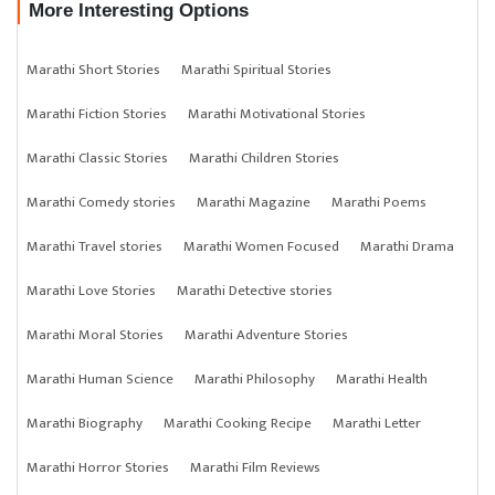
More Interesting Options
Marathi Short Stories
Marathi Spiritual Stories
Marathi Fiction Stories
Marathi Motivational Stories
Marathi Classic Stories
Marathi Children Stories
Marathi Comedy stories
Marathi Magazine
Marathi Poems
Marathi Travel stories
Marathi Women Focused
Marathi Drama
Marathi Love Stories
Marathi Detective stories
Marathi Moral Stories
Marathi Adventure Stories
Marathi Human Science
Marathi Philosophy
Marathi Health
Marathi Biography
Marathi Cooking Recipe
Marathi Letter
Marathi Horror Stories
Marathi Film Reviews