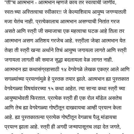
"ती"च आत्मभान - आत्मभान म्हणजे काय तर स्वत्वाची जाणीव,
स्वतःच्या अस्तित्वाचा स्वीकार!! जे केल्याशिवाय आयुष्य जगण्यातली
मजा येतंच नाही. प्रत्येकालाच आत्मभान असण्याची नितांत गरज
असते आणि स्त्री जी समाजाचा एक महत्वाचा घटक आहे तिला तर
आत्मभान असण अतिशय गरजेच आहे. स्त्रीला जेव्हा आत्मभान येत
तेव्हा ती स्त्री खऱ्या अर्थाने तिचं आयुष्य जगायला लागते आणि स्त्री
जगायला लागली की समाज सुद्धा बदलायला वेळ लागत नाही.
आत्मभान ह्या कथासंग्रहासाठी १४ वेगवेगळे लेखक एकत्र आले आणि
सगळ्यांच्या प्रयत्नांमुळे हे पुस्तक तयार झाले. आत्मभान ह्या पुस्तकात
वेगवेगळ्या विषयांवरच्या १५ कथा आहेत. त्या साऱ्या कथा स्त्री च्या
आयुष्याभोवती फिरतात. प्रत्येक स्त्री ही एक रोल मॉडेल असतेच
आणि तेच ह्या वेगवेगळ्या गोष्टीतून दाखवायचा आम्ही प्रयत्न केला
आहे. ह्या पुस्तकातल्या प्रत्येक गोष्टीतून वेगळाच पैलू मांडायचा
प्रयत्न झाला आहे. स्त्री ही अगदी जन्मापासूनच लढा देत जगते,