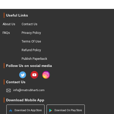
Useful Links
About Us
Contact Us
FAQs
Privacy Policy
Terms Of Use
Refund Policy
Publish Paperback
Follow Us on social media
Contact Us
info@matrubharti.com
Download Mobile App
Download On App Store
Download On Play Store