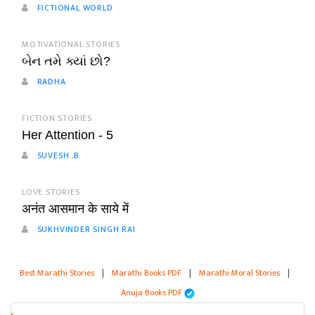
FICTIONAL WORLD
MOTIVATIONAL STORIES
બેન તમે ક્યાં છો?
RADHA
FICTION STORIES
Her Attention - 5
SUVESH .B
LOVE STORIES
अनंत आसमान के साये में
SUKHVINDER SINGH RAI
Best Marathi Stories
|
Marathi Books PDF
|
Marathi Moral Stories
|
Anuja Books PDF