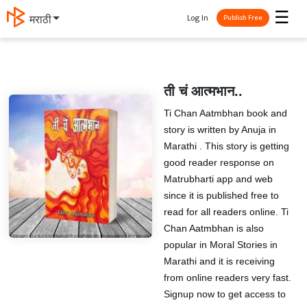
☰
Log In
मराठी
Publish Free
ती चं आत्मभान..
Ti Chan Aatmbhan book and
story is written by Anuja in
Marathi . This story is getting
good reader response on
Matrubharti app and web
since it is published free to
read for all readers online. Ti
Chan Aatmbhan is also
popular in Moral Stories in
Marathi and it is receiving
from online readers very fast.
Signup now to get access to