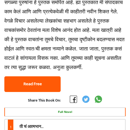
सगळ्या पुरुषांना हे पुस्तक समर्पित आहे. ह्या पुस्तकात मी संपादकाच
काम केलं आणि आणि प्रत्येकवेळी मी काहीतरी नवीन शिकत गेले.
वेगळे विचार असलेल्या लेखकांचा सहभाग असलेले हे पुस्तक
वाचकांसमोर ठेवतांना मला विशेष आनंद होत आहे. मला खात्री आहे
की हे पुस्तक वाचतांना तुमचे विचार, तुमचा दृष्टीकोन बदलण्यास मदत
होईल आणि स्वतःची क्षमता नव्याने कळेल. जाता जाता, पुस्तक कसं
वाटलं हे सांगायला विसरू नका. आणि तुमच्या काही सूचना असतील
तर त्या सुद्धा जरूर कळवा. अनुजा कुलकर्णी.
Read Free
Share This Book On:
Full Novel
1
ती चं आत्मभान..