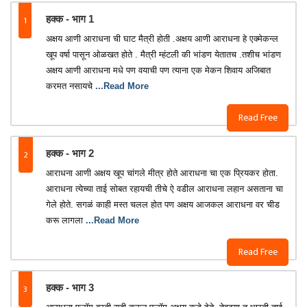
1
हक्क - भाग 1
अक्षय आणी आराधना ची घाट मैत्री होती .अक्षय आणी आराधना हे एक्मेकन्ल
खूप वर्षा पासून ओळखत होते . मैत्री म्हंटली की भांडण येतातच .तशीच भांडण
अक्षय आणी आराधना मधे पण वयाची पण त्याना एक मेकन शिवाय अजिबात
करमत नसायचे
...Read More
Read Free
2
हक्क - भाग 2
आराधना आणी अक्षय खूप चांगले मीत्र होते आराधना चा एक प्रियकर होता.
आराधना त्येच्या ताई सोबत रहायची तीचे ऐ वडील आराधना लहान असताना चा
गेले होते. सगळं काही मस्त चलल होत पण अक्षय आजकल आराधना वर चीड
करू लागला
...Read More
Read Free
3
हक्क - भाग 3