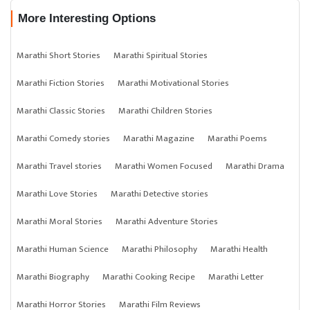
More Interesting Options
Marathi Short Stories
Marathi Spiritual Stories
Marathi Fiction Stories
Marathi Motivational Stories
Marathi Classic Stories
Marathi Children Stories
Marathi Comedy stories
Marathi Magazine
Marathi Poems
Marathi Travel stories
Marathi Women Focused
Marathi Drama
Marathi Love Stories
Marathi Detective stories
Marathi Moral Stories
Marathi Adventure Stories
Marathi Human Science
Marathi Philosophy
Marathi Health
Marathi Biography
Marathi Cooking Recipe
Marathi Letter
Marathi Horror Stories
Marathi Film Reviews