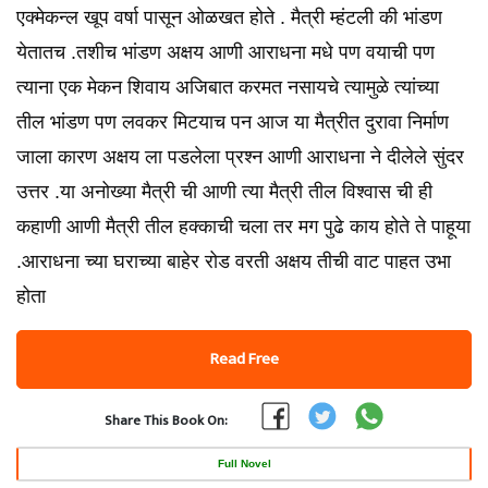
एक्मेकन्ल खूप वर्षा पासून ओळखत होते . मैत्री म्हंटली की भांडण
येतातच .तशीच भांडण अक्षय आणी आराधना मधे पण वयाची पण
त्याना एक मेकन शिवाय अजिबात करमत नसायचे त्यामुळे त्यांच्या
तील भांडण पण लवकर मिटयाच पन आज या मैत्रीत दुरावा निर्माण
जाला कारण अक्षय ला पडलेला प्रश्न आणी आराधना ने दीलेले सुंदर
उत्तर .या अनोख्या मैत्री ची आणी त्या मैत्री तील विश्वास ची ही
कहाणी आणी मैत्री तील हक्काची चला तर मग पुढे काय होते ते पाहूया
.आराधना च्या घराच्या बाहेर रोड वरती अक्षय तीची वाट पाहत उभा
होता
Read Free
Share This Book On:
Full Novel