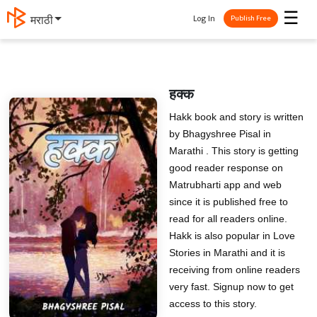
☰
Log In
मराठी
Publish Free
हक्क
Hakk book and story is written
by Bhagyshree Pisal in
Marathi . This story is getting
good reader response on
Matrubharti app and web
since it is published free to
read for all readers online.
Hakk is also popular in Love
Stories in Marathi and it is
receiving from online readers
very fast. Signup now to get
access to this story.