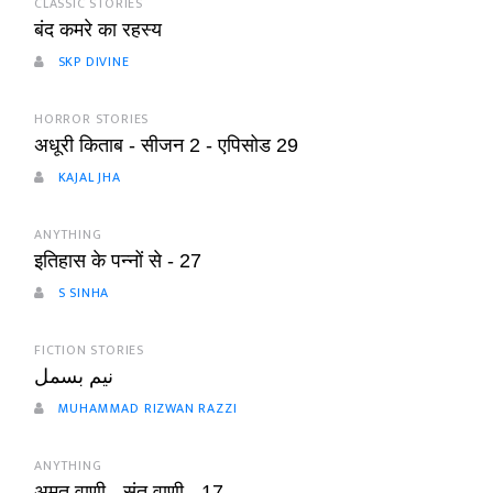
CLASSIC STORIES
बंद कमरे का रहस्य
SKP DIVINE
HORROR STORIES
अधूरी किताब - सीजन 2 - एपिसोड 29
KAJAL JHA
ANYTHING
इतिहास के पन्नों से - 27
S SINHA
FICTION STORIES
نیم بسمل
MUHAMMAD RIZWAN RAZZI
ANYTHING
अमृत वाणी - संत वाणी - 17