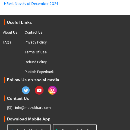
Best Novels of December 2024
Useful Links
About Us
Contact Us
FAQs
Privacy Policy
Terms Of Use
Refund Policy
Publish Paperback
Follow Us on social media
Contact Us
info@matrubharti.com
Download Mobile App