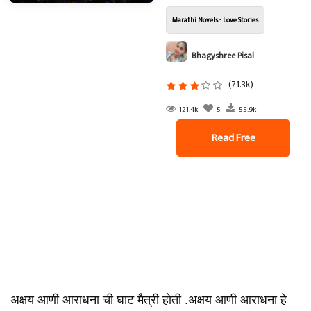
Marathi Novels - Love Stories
Bhagyshree Pisal
(71.3k)
121.4k
5
55.9k
Read Free
अक्षय आणी आराधना ची घाट मैत्री होती .अक्षय आणी आराधना हे