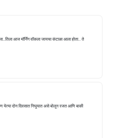
ला..तिला आज मॉर्निंग वॉकला जायचा कंटाळा आला होता.. ते
पण येत्या दोन दिवसात निघुयात असे बोलून रजत आणि बाकी