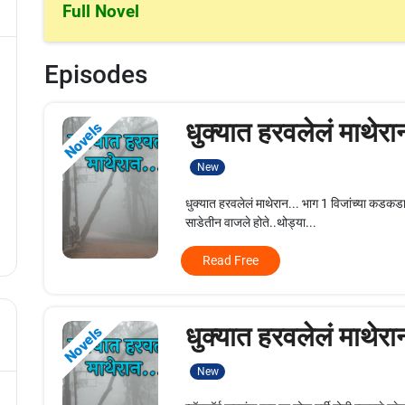
Full Novel
Episodes
धुक्यात हरवलेलं माथेरा
Novels
New
धुक्यात हरवलेलं माथेरान... भाग 1 विजांच्या कड
साडेतीन वाजले होते..थोड्या...
Read Free
धुक्यात हरवलेलं माथेरा
Novels
New