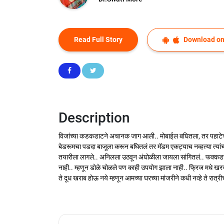
Read Full Story
Download on
Description
विजांच्या कडकडाटने अचानक जाग आली.. मोबाईल बघितला, तर पहाटेचे स
बेडरूमचा पडदा बाजूला करून बघितलं तर मॅडम एकट्याच नव्हत्या त्यां
तयारीला लागले.. अनिलला उठवून अंघोळीला जायला सांगितलं.. फक्कडसा 
नाही.. म्हणून डोळे चोळले पण काही उपयोग झाला नाही.. फ्रिज मधे खरच
ते दूध खराब होऊ नये म्हणून आमच्या घरच्या मांजरीने कधी नव्हे ते रा