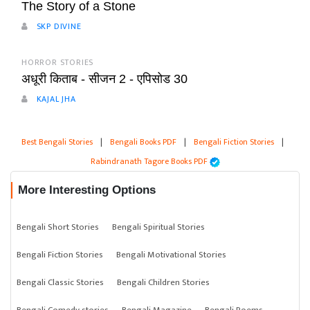
The Story of a Stone
SKP DIVINE
HORROR STORIES
अधूरी किताब - सीजन 2 - एपिसोड 30
KAJAL JHA
Best Bengali Stories
|
Bengali Books PDF
|
Bengali Fiction Stories
|
Rabindranath Tagore Books PDF
More Interesting Options
Bengali Short Stories
Bengali Spiritual Stories
Bengali Fiction Stories
Bengali Motivational Stories
Bengali Classic Stories
Bengali Children Stories