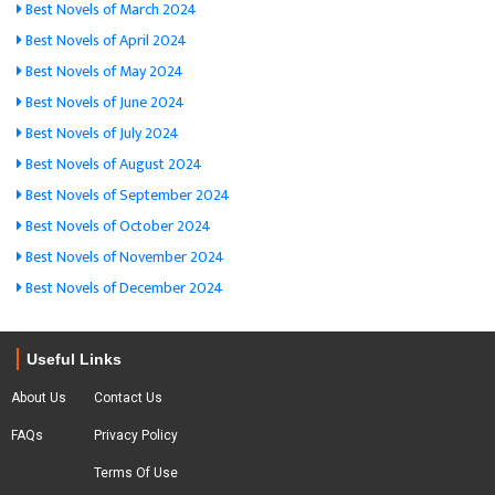
Best Novels of March 2024
Best Novels of April 2024
Best Novels of May 2024
Best Novels of June 2024
Best Novels of July 2024
Best Novels of August 2024
Best Novels of September 2024
Best Novels of October 2024
Best Novels of November 2024
Best Novels of December 2024
Useful Links
About Us
Contact Us
FAQs
Privacy Policy
Terms Of Use