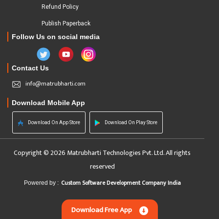
Refund Policy
Publish Paperback
Follow Us on social media
Contact Us
info@matrubharti.com
Download Mobile App
Download On App Store
Download On Play Store
Copyright © 2026 Matrubharti Technologies Pvt. Ltd. All rights
reserved
Custom Software Development Company India
Powered by :
Download Free App