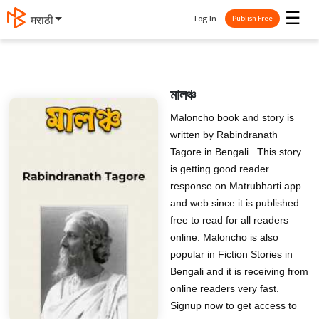
☰
Log In
मराठी
Publish Free
মালঞ্চ
Maloncho book and story is
written by Rabindranath
Tagore in Bengali . This story
is getting good reader
response on Matrubharti app
and web since it is published
free to read for all readers
online. Maloncho is also
popular in Fiction Stories in
Bengali and it is receiving from
online readers very fast.
Signup now to get access to