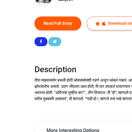
Read Full Story
Download on
Description
दीपा माझ्यासमोर बसली होती ओक्साबोक्शी रडणे अजून थांबलं नव्हत
झोपलेलोच असतो. उठण जीवावर आल होतो, मी दार उघडलं दरवाज्यात साध
अवस्था होती. "अविनाश तुम्हीच का?" , तीन विचारल. मी "हो", म्हणालो 
घरीच मुक्कामी असतात", मी म्हणालो. "नाही हो !, म्हणजे तसं नव्हे म्हणायचे
More Interesting Options