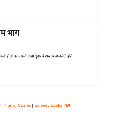
िम भाग
लो होतो घरी आलो तेव्हा दुपारचे अडीच वाजलेले होते.
hi Horror Stories
|
Sanjeev Books PDF