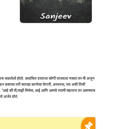
ी खूपच थकलेलो होतो. कदाचित दरवाजा कोणी वाजवला नसता तर मी अजून
ोऊन कशाचा तरी सारखा कानोसा घेणारी, अस्वस्थ, भय अशी तिची
चारले. "आहे की मी,माझी मिसेस, आई आणि आमचे स्वामी महाराज तर आमच्याच
ये अर्जव होतं.