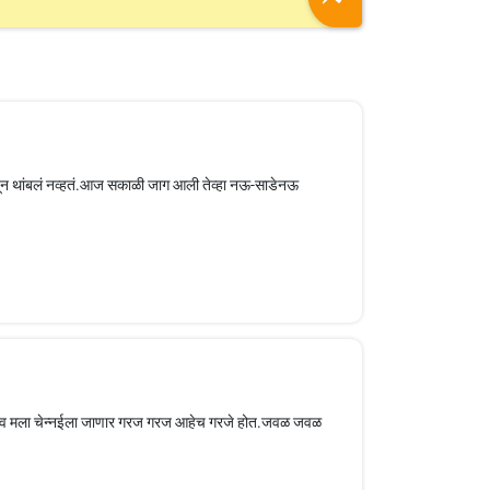
जून थांबलं नव्हतं.आज सकाळी जाग आली तेव्हा नऊ-साडेनऊ
ास्तव मला चेन्नईला जाणार गरज गरज आहेच गरजे होत.जवळ जवळ