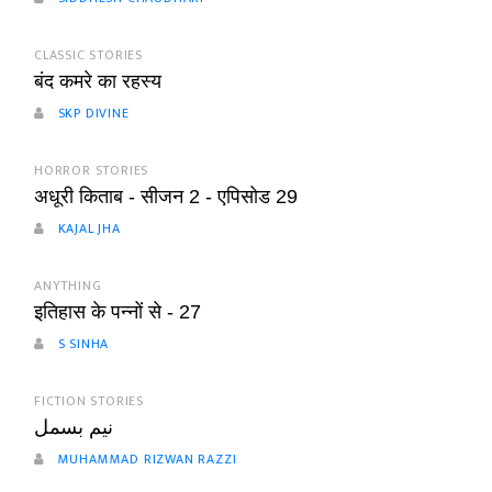
CLASSIC STORIES
बंद कमरे का रहस्य
SKP DIVINE
HORROR STORIES
अधूरी किताब - सीजन 2 - एपिसोड 29
KAJAL JHA
ANYTHING
इतिहास के पन्नों से - 27
S SINHA
FICTION STORIES
نیم بسمل
MUHAMMAD RIZWAN RAZZI