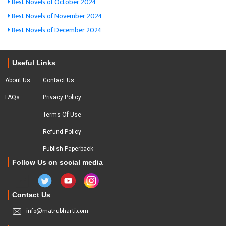
Best Novels of October 2024
Best Novels of November 2024
Best Novels of December 2024
Useful Links
About Us
Contact Us
FAQs
Privacy Policy
Terms Of Use
Refund Policy
Publish Paperback
Follow Us on social media
Contact Us
info@matrubharti.com