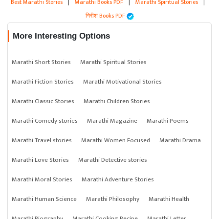
Best Marathi Stories
|
Marathi Books PDF
|
Marathi Spiritual Stories
|
गिरीश Books PDF
More Interesting Options
Marathi Short Stories
Marathi Spiritual Stories
Marathi Fiction Stories
Marathi Motivational Stories
Marathi Classic Stories
Marathi Children Stories
Marathi Comedy stories
Marathi Magazine
Marathi Poems
Marathi Travel stories
Marathi Women Focused
Marathi Drama
Marathi Love Stories
Marathi Detective stories
Marathi Moral Stories
Marathi Adventure Stories
Marathi Human Science
Marathi Philosophy
Marathi Health
Marathi Biography
Marathi Cooking Recipe
Marathi Letter