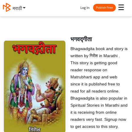
☰
Log In
मराठी
Publish Free
भगवद्गीता
Bhagwadgita book and story is
written by गिरीश in Marathi .
This story is getting good
reader response on
Matrubharti app and web
since it is published free to
read for all readers online.
Bhagwadgita is also popular in
Spiritual Stories in Marathi and
it is receiving from online
readers very fast. Signup now
to get access to this story.