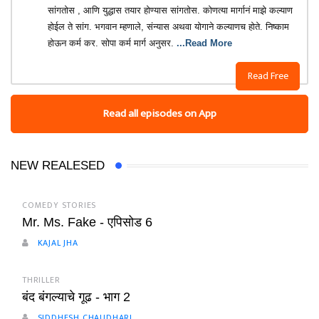
सांगतोस , आणि युद्धास तयार होण्यास सांगतोस. कोणत्या मार्गानं माझे कल्याण
होईल ते सांग. भगवान म्हणाले, संन्यास अथवा योगाने कल्याणच होते. निष्काम
होऊन कर्म कर. सोपा कर्म मार्ग अनुसर.
...Read More
Read Free
Read all episodes on App
NEW REALESED
COMEDY STORIES
Mr. Ms. Fake - एपिसोड 6
KAJAL JHA
THRILLER
बंद बंगल्याचे गूढ - भाग 2
SIDDHESH CHAUDHARI