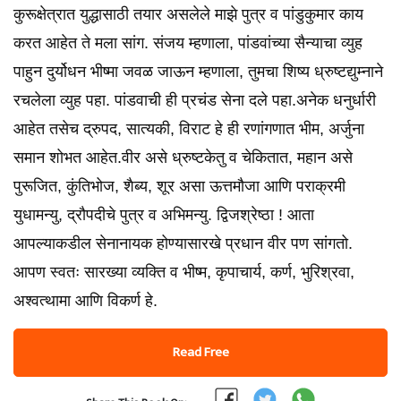
कुरूक्षेत्रात युद्धासाठी तयार असलेले माझे पुत्र व पांडुकुमार काय
करत आहेत ते मला सांग. संजय म्हणाला, पांडवांच्या सैन्याचा व्युह
पाहुन दुर्योधन भीष्मा जवळ जाऊन म्हणाला, तुमचा शिष्य ध्रुष्टद्युम्नाने
रचलेला व्युह पहा. पांडवाची ही प्रचंड सेना दले पहा.अनेक धनुर्धारी
आहेत तसेच द्रुपद, सात्यकी, विराट हे ही रणांगणात भीम, अर्जुना
समान शोभत आहेत.वीर असे ध्रुष्टकेतु व चेकितात, महान असे
पुरूजित, कुंतिभोज, शैब्य, शूर असा ऊत्तमौजा आणि पराक्रमी
युधामन्यु, द्रौपदीचे पुत्र व अभिमन्यु. द्विजश्रेष्ठा ! आता
आपल्याकडील सेनानायक होण्यासारखे प्रधान वीर पण सांगतो.
आपण स्वतः सारख्या व्यक्ति व भीष्म, कृपाचार्य, कर्ण, भुरिश्रवा,
अश्वत्थामा आणि विकर्ण हे.
Read Free