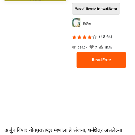
Marathi Novels - Spiritual Stories
गिरीश
(48.6k)
224.2k
7
111.7k
Read Free
अर्जुन विषाद योगधृतराष्ट्र म्हणाला हे संजया, धर्मक्षेत्र असलेल्या