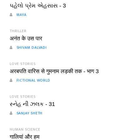
પહેલો પ્રેમ એહસાસ - 3
MAYA
THRILLER
अनंत के उस पार
SHIVAM DALVADI
LOVE STORIES
अरबपति वारिस से गुमनाम लड़की तक - भाग 3
FICTIONAL WORLD
LOVE STORIES
સ્નેહ ની ઝલક - 31
SANJAY SHETH
HUMAN SCIENCE
गालियां और हम