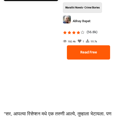
Marathi Novels - Crime Stories
Abhay Bapat
(56.8k)
192.4k
1
111.7k
Read Free
“सर, आपल्या रिसेप्शन मधे एक तरुणी आल्ये, तुम्हाला भेटायला. पण