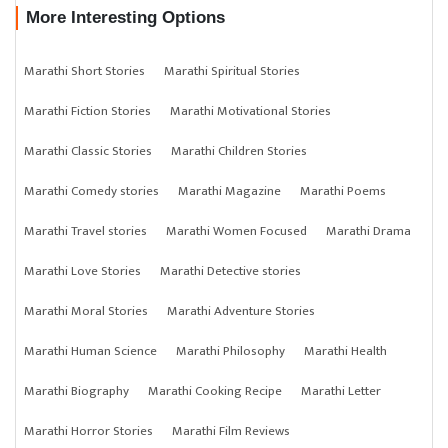
More Interesting Options
Marathi Short Stories
Marathi Spiritual Stories
Marathi Fiction Stories
Marathi Motivational Stories
Marathi Classic Stories
Marathi Children Stories
Marathi Comedy stories
Marathi Magazine
Marathi Poems
Marathi Travel stories
Marathi Women Focused
Marathi Drama
Marathi Love Stories
Marathi Detective stories
Marathi Moral Stories
Marathi Adventure Stories
Marathi Human Science
Marathi Philosophy
Marathi Health
Marathi Biography
Marathi Cooking Recipe
Marathi Letter
Marathi Horror Stories
Marathi Film Reviews