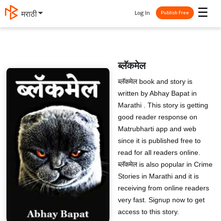
☰
Log In
मराठी
Publish Free
ब्लॅकमेल
ब्लॅकमेल book and story is
written by Abhay Bapat in
Marathi . This story is getting
good reader response on
Matrubharti app and web
since it is published free to
read for all readers online.
ब्लॅकमेल is also popular in Crime
Stories in Marathi and it is
receiving from online readers
very fast. Signup now to get
access to this story.