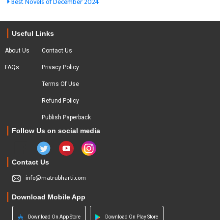
Best Novels of December 2024
Useful Links
About Us
Contact Us
FAQs
Privacy Policy
Terms Of Use
Refund Policy
Publish Paperback
Follow Us on social media
Contact Us
info@matrubharti.com
Download Mobile App
Download On App Store
Download On Play Store