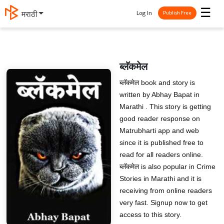
☰
Log In
मराठी
Publish Free
ब्लॅकमेल
ब्लॅकमेल book and story is
written by Abhay Bapat in
Marathi . This story is getting
good reader response on
Matrubharti app and web
since it is published free to
read for all readers online.
ब्लॅकमेल is also popular in Crime
Stories in Marathi and it is
receiving from online readers
very fast. Signup now to get
access to this story.