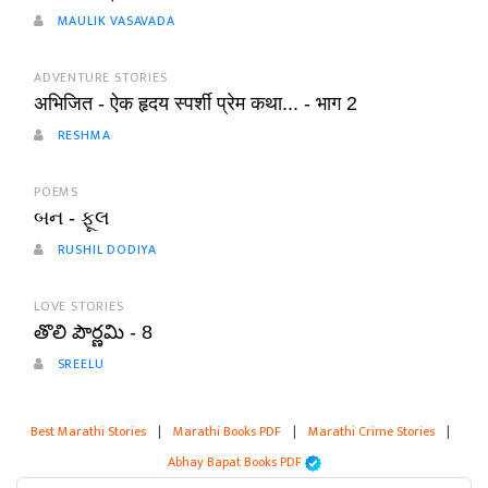
MAULIK VASAVADA
ADVENTURE STORIES
अभिजित - ऐक हृदय स्पर्शी प्रेम कथा... - भाग 2
RESHMA
POEMS
બન - ફૂલ
RUSHIL DODIYA
LOVE STORIES
తొలి పౌర్ణమి - 8
SREELU
Best Marathi Stories
|
Marathi Books PDF
|
Marathi Crime Stories
|
Abhay Bapat Books PDF