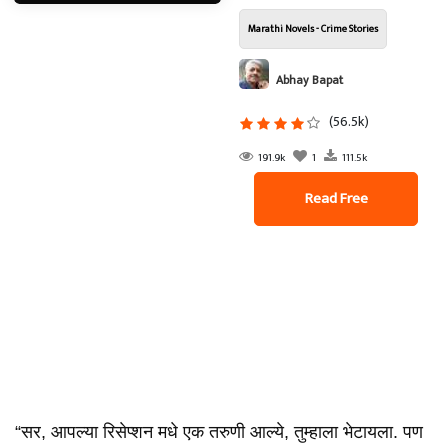
Marathi Novels - Crime Stories
Abhay Bapat
(56.5k)
191.9k
1
111.5k
Read Free
“सर, आपल्या रिसेप्शन मधे एक तरुणी आल्ये, तुम्हाला भेटायला. पण