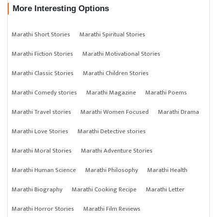
More Interesting Options
Marathi Short Stories
Marathi Spiritual Stories
Marathi Fiction Stories
Marathi Motivational Stories
Marathi Classic Stories
Marathi Children Stories
Marathi Comedy stories
Marathi Magazine
Marathi Poems
Marathi Travel stories
Marathi Women Focused
Marathi Drama
Marathi Love Stories
Marathi Detective stories
Marathi Moral Stories
Marathi Adventure Stories
Marathi Human Science
Marathi Philosophy
Marathi Health
Marathi Biography
Marathi Cooking Recipe
Marathi Letter
Marathi Horror Stories
Marathi Film Reviews