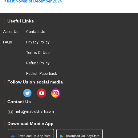
Best Novels of December 2024
Useful Links
About Us
Contact Us
FAQs
Privacy Policy
Terms Of Use
Refund Policy
Publish Paperback
Follow Us on social media
Contact Us
info@matrubharti.com
Download Mobile App
Download On App Store
Download On Play Store