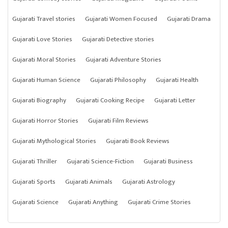
Gujarati Travel stories
Gujarati Women Focused
Gujarati Drama
Gujarati Love Stories
Gujarati Detective stories
Gujarati Moral Stories
Gujarati Adventure Stories
Gujarati Human Science
Gujarati Philosophy
Gujarati Health
Gujarati Biography
Gujarati Cooking Recipe
Gujarati Letter
Gujarati Horror Stories
Gujarati Film Reviews
Gujarati Mythological Stories
Gujarati Book Reviews
Gujarati Thriller
Gujarati Science-Fiction
Gujarati Business
Gujarati Sports
Gujarati Animals
Gujarati Astrology
Gujarati Science
Gujarati Anything
Gujarati Crime Stories