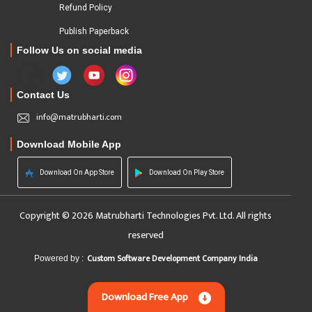
Refund Policy
Publish Paperback
Follow Us on social media
Contact Us
info@matrubharti.com
Download Mobile App
Download On App Store
Download On Play Store
Copyright © 2026 Matrubharti Technologies Pvt. Ltd. All rights
reserved
Custom Software Development Company India
Powered by :
Download Free App