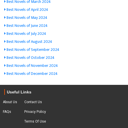
Best Novels of March 2024
Best Novels of April 2024
Best Novels of May 2024
Best Novels of June 2024
Best Novels of July 2024
Best Novels of August 2024
Best Novels of September 2024
Best Novels of October 2024
Best Novels of November 2024
Best Novels of December 2024
Useful Links
About Us
Contact Us
FAQs
Privacy Policy
Terms Of Use