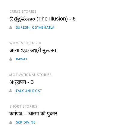
CRIME STORIES
చిత్తభ్రమణం (The Illusion) - 6
SURESH JOSYABHATLA
WOMEN FOCUSED
अन्या :एक अधूरी मुस्कान
RAWAT
MOTIVATIONAL STORIES
अधूरापन - 3
FALGUNI DOST
SHORT STORIES
कर्मपथ – आत्मा की पुकार
SKP DIVINE