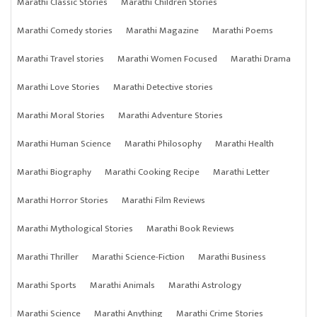
Marathi Classic Stories
Marathi Children Stories
Marathi Comedy stories
Marathi Magazine
Marathi Poems
Marathi Travel stories
Marathi Women Focused
Marathi Drama
Marathi Love Stories
Marathi Detective stories
Marathi Moral Stories
Marathi Adventure Stories
Marathi Human Science
Marathi Philosophy
Marathi Health
Marathi Biography
Marathi Cooking Recipe
Marathi Letter
Marathi Horror Stories
Marathi Film Reviews
Marathi Mythological Stories
Marathi Book Reviews
Marathi Thriller
Marathi Science-Fiction
Marathi Business
Marathi Sports
Marathi Animals
Marathi Astrology
Marathi Science
Marathi Anything
Marathi Crime Stories