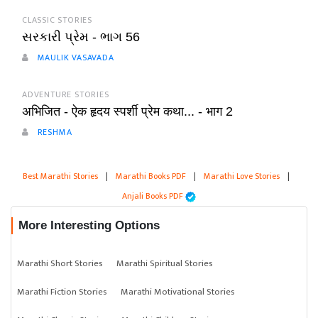
CLASSIC STORIES
સરકારી પ્રેમ - ભાગ 56
MAULIK VASAVADA
ADVENTURE STORIES
अभिजित - ऐक हृदय स्पर्शी प्रेम कथा... - भाग 2
RESHMA
Best Marathi Stories
|
Marathi Books PDF
|
Marathi Love Stories
|
Anjali Books PDF
More Interesting Options
Marathi Short Stories
Marathi Spiritual Stories
Marathi Fiction Stories
Marathi Motivational Stories