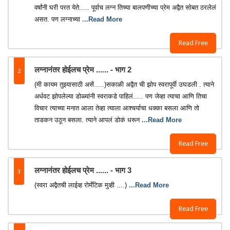
वर्षांनी घरी परत येते..... पूर्वाच लग्न तिच्या बालपणीच्या प्रेम अद्वैत सोबत ठरलेलं
असत. पण लग्नाच्या
...Read More
Read Free
2
लग्नानंतर होईलच प्रेम ...... - भाग 2
(मी कायम तुझ्यासाठी असें.....)सकाळी अद्वैत ची झोप स्वरापूर्वी उघडली . त्याने
अर्धवट झोपलेल्या डोळ्यांनी स्वराकडे पाहिलं..... पण जेव्हा त्याचा आणि तिचा
विचार त्याच्या मनात आला तेव्हा त्याला आश्चर्याचा धक्का बसला आणि तो
ताडकन उठून बसला. त्याने आपलं डोकं धरून
...Read More
Read Free
3
लग्नानंतर होईलच प्रेम ...... - भाग 3
(स्वरा अद्वैतची लाईव्ह रोमँटिक मुव्ही ....)
...Read More
Read Free