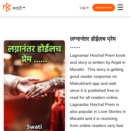
☰
Log In
मराठी
Publish Free
लग्नानंतर होईलच प्रेम
......
Lagnantar Hoichal Prem book
and story is written by Anjali in
Marathi . This story is getting
good reader response on
Matrubharti app and web
since it is published free to
read for all readers online.
Lagnantar Hoichal Prem is
also popular in Love Stories in
Marathi and it is receiving
from online readers very fast.