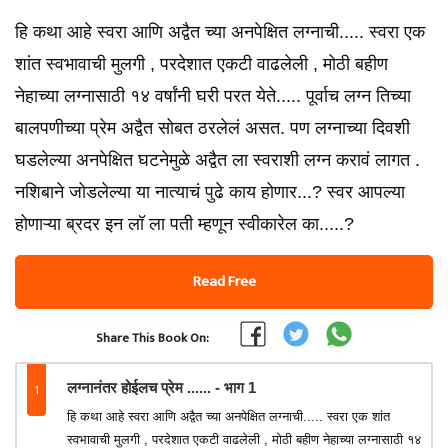
हि कथा आहे स्वरा आणि अद्वैत च्या अनपेक्षित लग्नाची..... स्वरा एक
शांत स्वभावाची मुलगी , परदेशात एकटी वाढलेली , मोठी बहीण
नेहाच्या लग्नासाठी १४ वर्षांनी घरी परत येते..... पूर्वाच लग्न तिच्या
बालपणीच्या प्रेम अद्वैत सोबत ठरलेलं असत. पण लग्नाच्या दिवशी
घडलेल्या अनपेक्षित घटनेमुळे अद्वैत ला स्वराशी लग्न करावं लागत .
नशिबाने जोडलेल्या या नात्याचं पुढे काय होणार...? स्वर आपल्या
होणाऱ्या ब्रदर इन लॉ ला पती म्हणून स्वीकारेल का.....?
Read Free
Share This Book On:
1
लग्नानंतर होईलच प्रेम ...... - भाग 1
हि कथा आहे स्वरा आणि अद्वैत च्या अनपेक्षित लग्नाची..... स्वरा एक शांत
स्वभावाची मुलगी , परदेशात एकटी वाढलेली , मोठी बहीण नेहाच्या लग्नासाठी १४