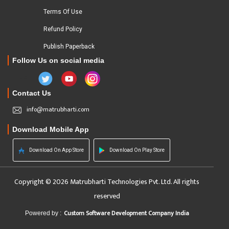
Terms Of Use
Refund Policy
Publish Paperback
Follow Us on social media
Contact Us
info@matrubharti.com
Download Mobile App
Download On App Store
Download On Play Store
Copyright © 2026 Matrubharti Technologies Pvt. Ltd. All rights
reserved
Custom Software Development Company India
Powered by :