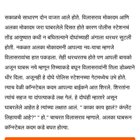
सकाळचे साधारण दोन वाजत आले होते. विलासराव मोकादम आणि
अलका मोकादम जरा घाबरलेले दिसत होते कारण पोलीस स्टेशनचं
तोंड आयुष्यात कधी न बघितल्याने दोघांच्याही अंगाला थरथर सुटली
होती. नकळत अलका मोकादमनी आपल्या नव-याचा म्हणजे
विलासरावांचा हात पकडला. तेही थरथरतच होते पण आपली बायको
अजून घाबरू नये म्हणून तिच्याकडे बघून विलासरावांनी तिला डोळ्याने
धीर दिला. अजूनही हे दोघे पोलिस स्टेशनच्या गेटमध्येच उभे होते.
त्याच वेळी काॅन्स्टेबल कदम आपल्या बाईकने आत शिरले. शिरतांना
त्यांचं सहज या दांपत्याकडे लक्ष गेलं. हे दोघंही म्हातारे असून
घाबरलेले आहेत हे त्यांच्या लक्षात आलं. " काका काय झालं? कंप्लेंट
लिहायची आहे?" " हो." चाचरत विलासराव म्हणाले. अलका घाबरून
काॅन्स्टेबल कदम कडे बघत होत्या.