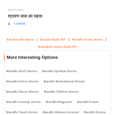
ANYTHING
श्रावण मास का महत्व
S SINHA
Best Marathi Stories
|
Marathi Books PDF
|
Marathi Fiction Stories
|
Meenakshi Vaidya Books PDF
More Interesting Options
Marathi Short Stories
Marathi Spiritual Stories
Marathi Fiction Stories
Marathi Motivational Stories
Marathi Classic Stories
Marathi Children Stories
Marathi Comedy stories
Marathi Magazine
Marathi Poems
Marathi Travel stories
Marathi Women Focused
Marathi Drama