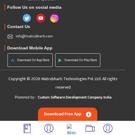
Follow Us on social media
Contact Us
info@matrubharti.com
Download Mobile App
Download On App Store
Download On Play Store
Copyright © 2026 Matrubharti Technologies Pvt. Ltd. All rights
reserved
Custom Software Development Company India
Powered by :
Download Free App