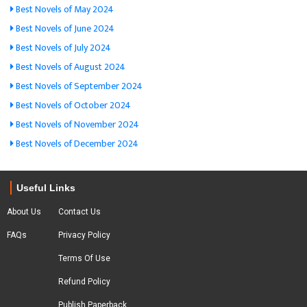
Best Novels of May 2024
Best Novels of June 2024
Best Novels of July 2024
Best Novels of August 2024
Best Novels of September 2024
Best Novels of October 2024
Best Novels of November 2024
Best Novels of December 2024
Useful Links
About Us
Contact Us
FAQs
Privacy Policy
Terms Of Use
Refund Policy
Publish Paperback