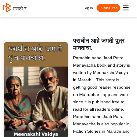
☰
Log In
मराठी
Publish Free
पराधीन आहे जगती पुत्र
मानवाचा.
Paradhin aahe Jaati Putra
Manavacha book and story is
written by Meenakshi Vaidya
in Marathi . This story is
getting good reader response
on Matrubharti app and web
since it is published free to
read for all readers online.
Paradhin aahe Jaati Putra
Manavacha is also popular in
Fiction Stories in Marathi and