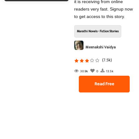
it is receiving from online
readers very fast. Signup now
to get access to this story.
Marathi Novels - Fiction Stories
Meenakshi Vaidya
(7.5k)
30.9k
0
13.5k
Read Free