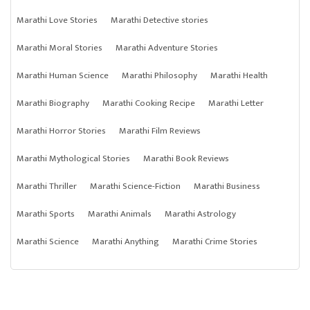
Marathi Love Stories
Marathi Detective stories
Marathi Moral Stories
Marathi Adventure Stories
Marathi Human Science
Marathi Philosophy
Marathi Health
Marathi Biography
Marathi Cooking Recipe
Marathi Letter
Marathi Horror Stories
Marathi Film Reviews
Marathi Mythological Stories
Marathi Book Reviews
Marathi Thriller
Marathi Science-Fiction
Marathi Business
Marathi Sports
Marathi Animals
Marathi Astrology
Marathi Science
Marathi Anything
Marathi Crime Stories