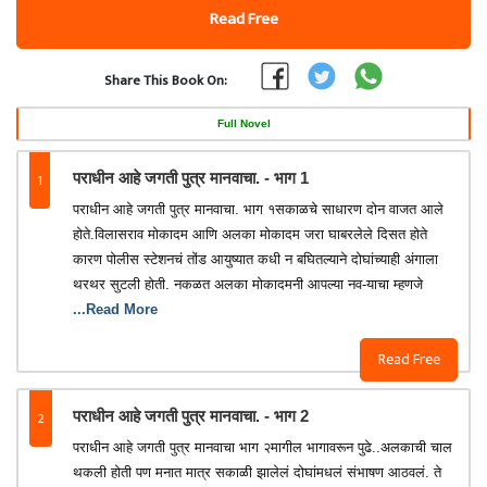
Read Free
Share This Book On:
Full Novel
1
पराधीन आहे जगती पुत्र मानवाचा. - भाग 1
पराधीन आहे जगती पुत्र मानवाचा. भाग १सकाळचे साधारण दोन वाजत आले
होते.विलासराव मोकादम आणि अलका मोकादम जरा घाबरलेले दिसत होते
कारण पोलीस स्टेशनचं तोंड आयुष्यात कधी न बघितल्याने दोघांच्याही अंगाला
थरथर सुटली होती. नकळत अलका मोकादमनी आपल्या नव-याचा म्हणजे
...Read More
Read Free
2
पराधीन आहे जगती पुत्र मानवाचा. - भाग 2
पराधीन आहे जगती पुत्र मानवाचा भाग २मागील भागावरून पुढे..अलकाची चाल
थकली होती पण मनात मात्र सकाळी झालेलं दोघांमधलं संभाषण आठवलं. ते