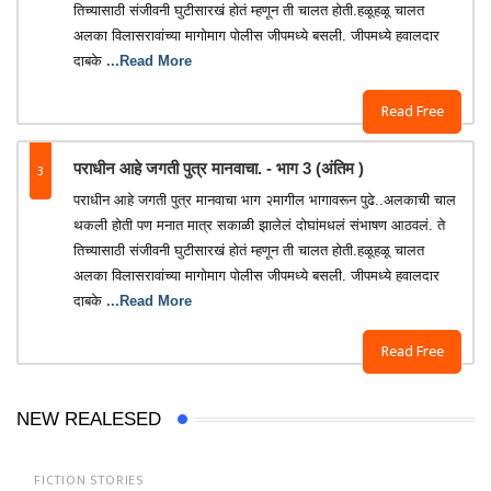
तिच्यासाठी संजीवनी घुटीसारखं होतं म्हणून ती चालत होती.हळूहळू चालत
अलका विलासरावांच्या मागोमाग पोलीस जीपमध्ये बसली. जीपमध्ये हवालदार
दाबके
...Read More
Read Free
3
पराधीन आहे जगती पुत्र मानवाचा. - भाग 3 (अंतिम )
पराधीन आहे जगती पुत्र मानवाचा भाग २मागील भागावरून पुढे..अलकाची चाल
थकली होती पण मनात मात्र सकाळी झालेलं दोघांमधलं संभाषण आठवलं. ते
तिच्यासाठी संजीवनी घुटीसारखं होतं म्हणून ती चालत होती.हळूहळू चालत
अलका विलासरावांच्या मागोमाग पोलीस जीपमध्ये बसली. जीपमध्ये हवालदार
दाबके
...Read More
Read Free
NEW REALESED
FICTION STORIES