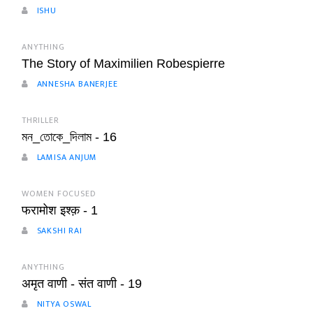
ISHU
ANYTHING
The Story of Maximilien Robespierre
ANNESHA BANERJEE
THRILLER
মন_তোকে_দিলাম - 16
LAMISA ANJUM
WOMEN FOCUSED
फरामोश इश्क़ - 1
SAKSHI RAI
ANYTHING
अमृत वाणी - संत वाणी - 19
NITYA OSWAL