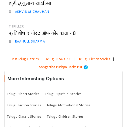
શ્રી હનુમાન ચાલીસા
ASHVIN M CHAUHAN
THRILLER
प्रतिशोध द घोस्ट ऑफ कोलकाता - 8
RAAHULL SHARMA
Best Telugu Stories
|
Telugu Books PDF
|
Telugu Fiction Stories
|
Sangeetha Pushpa Books PDF
More Interesting Options
Telugu Short Stories
Telugu Spiritual Stories
Telugu Fiction Stories
Telugu Motivational Stories
Telugu Classic Stories
Telugu Children Stories