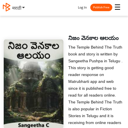
☰
Log In
मराठी
Publish Free
నిజం వెనకాల ఆలయం
The Temple Behind The Truth
book and story is written by
Sangeetha Pushpa in Telugu .
This story is getting good
reader response on
Matrubharti app and web
since it is published free to
read for all readers online.
The Temple Behind The Truth
is also popular in Fiction
Stories in Telugu and it is
receiving from online readers