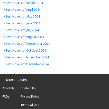
Best Novels of March 2024
Best Novels of April 2024
Best Novels of May 2024
Best Novels of June 2024
Best Novels of July 2024
Best Novels of August 2024
Best Novels of September 2024
Best Novels of October 2024
Best Novels of November 2024
Best Novels of December 2024
Useful Links
About Us
Contact Us
FAQs
Privacy Policy
Terms Of Use