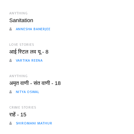
ANYTHING
Sanitation
ANNESHA BANERJEE
LOVE STORIES
आई स्टिल लव यू - 8
VARTIKA REENA
ANYTHING
अमृत वाणी - संत वाणी - 18
NITYA OSWAL
CRIME STORIES
राहें - 15
SHIROMANI MATHUR