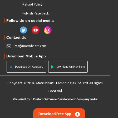
Refund Policy
Publish Paperback
Follow Us on social media
Contact Us
info@matrubharti.com
Download Mobile App
Download On App Store
Download On Play Store
Copyright © 2026 Matrubharti Technologies Pvt. Ltd. All rights
reserved
Custom Software Development Company India
Powered by :
Download Free App