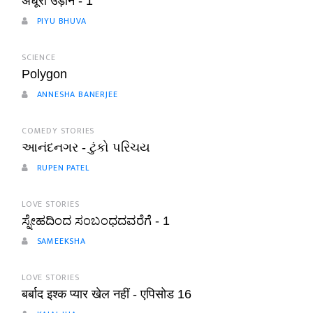
अधूरी उड़ान - 1
PIYU BHUVA
SCIENCE
Polygon
ANNESHA BANERJEE
COMEDY STORIES
આનંદનગર - ટુંકો પરિચય
RUPEN PATEL
LOVE STORIES
ಸ್ನೇಹದಿಂದ ಸಂಬಂಧದವರೆಗೆ - 1
SAMEEKSHA
LOVE STORIES
बर्बाद इश्क प्यार खेल नहीं - एपिसोड 16