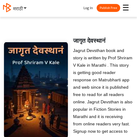
☰
Log In
मराठी
Publish Free
जागृत देवस्थानं
Jagrut Devsthan book and
story is written by Prof Shriram
V Kale in Marathi . This story
is getting good reader
response on Matrubharti app
and web since it is published
free to read for all readers
online. Jagrut Devsthan is also
popular in Fiction Stories in
Marathi and it is receiving
from online readers very fast.
Signup now to get access to