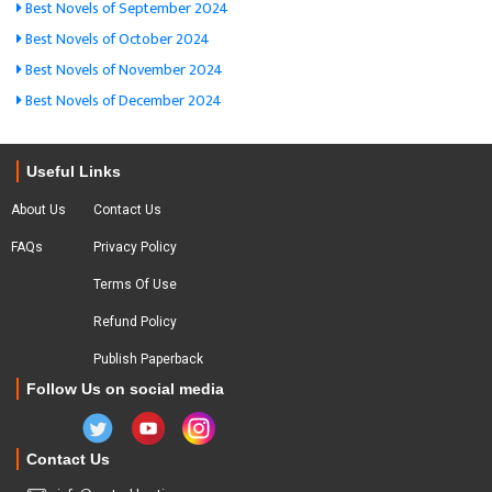
Best Novels of September 2024
Best Novels of October 2024
Best Novels of November 2024
Best Novels of December 2024
Useful Links
About Us
Contact Us
FAQs
Privacy Policy
Terms Of Use
Refund Policy
Publish Paperback
Follow Us on social media
Contact Us