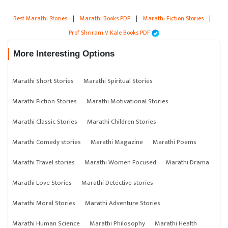
Best Marathi Stories
|
Marathi Books PDF
|
Marathi Fiction Stories
|
Prof Shriram V Kale Books PDF
More Interesting Options
Marathi Short Stories
Marathi Spiritual Stories
Marathi Fiction Stories
Marathi Motivational Stories
Marathi Classic Stories
Marathi Children Stories
Marathi Comedy stories
Marathi Magazine
Marathi Poems
Marathi Travel stories
Marathi Women Focused
Marathi Drama
Marathi Love Stories
Marathi Detective stories
Marathi Moral Stories
Marathi Adventure Stories
Marathi Human Science
Marathi Philosophy
Marathi Health