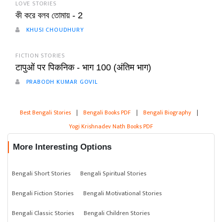
LOVE STORIES
কী করে বলব তোমায় - 2
KHUSI CHOUDHURY
FICTION STORIES
टापुओं पर पिकनिक - भाग 100 (अंतिम भाग)
PRABODH KUMAR GOVIL
Best Bengali Stories
|
Bengali Books PDF
|
Bengali Biography
|
Yogi Krishnadev Nath Books PDF
More Interesting Options
Bengali Short Stories
Bengali Spiritual Stories
Bengali Fiction Stories
Bengali Motivational Stories
Bengali Classic Stories
Bengali Children Stories