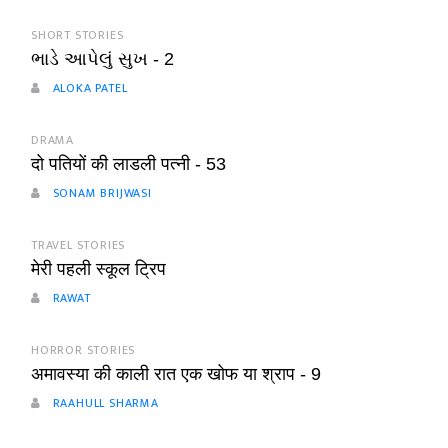
SHORT STORIES
ભાડે આપેલું સુખ - 2
ALOKA PATEL
DRAMA
दो पतियों की लाडली पत्नी - 53
SONAM BRIJWASI
TRAVEL STORIES
मेरी पहली स्कूल ट्रिप
RAWAT
HORROR STORIES
अमावस्या की काली रात एक खोफ या श्राप - 9
RAAHULL SHARMA