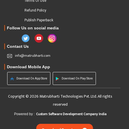
Terms Of Use
Refund Policy
Publish Paperback
Follow Us on social media
Contact Us
info@matrubharti.com
Download Mobile App
Download On App Store
Download On Play Store
Copyright © 2026 Matrubharti Technologies Pvt. Ltd. All rights
reserved
Custom Software Development Company India
Powered by :