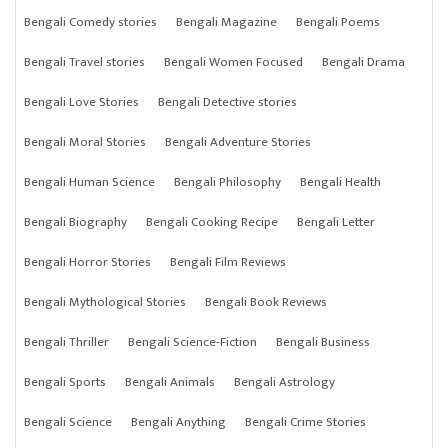
Bengali Comedy stories
Bengali Magazine
Bengali Poems
Bengali Travel stories
Bengali Women Focused
Bengali Drama
Bengali Love Stories
Bengali Detective stories
Bengali Moral Stories
Bengali Adventure Stories
Bengali Human Science
Bengali Philosophy
Bengali Health
Bengali Biography
Bengali Cooking Recipe
Bengali Letter
Bengali Horror Stories
Bengali Film Reviews
Bengali Mythological Stories
Bengali Book Reviews
Bengali Thriller
Bengali Science-Fiction
Bengali Business
Bengali Sports
Bengali Animals
Bengali Astrology
Bengali Science
Bengali Anything
Bengali Crime Stories