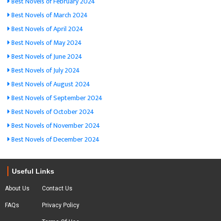
Best Novels of February 2024
Best Novels of March 2024
Best Novels of April 2024
Best Novels of May 2024
Best Novels of June 2024
Best Novels of July 2024
Best Novels of August 2024
Best Novels of September 2024
Best Novels of October 2024
Best Novels of November 2024
Best Novels of December 2024
Useful Links
About Us
Contact Us
FAQs
Privacy Policy