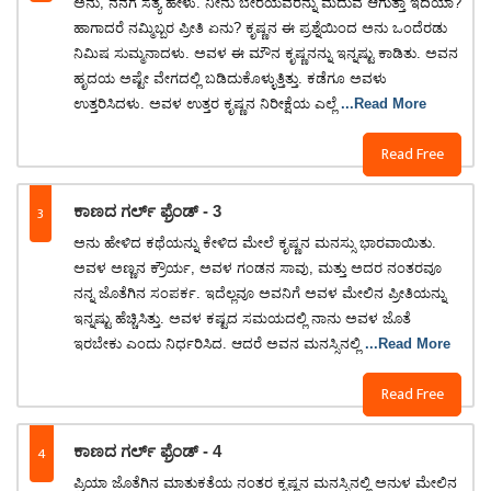
ಅನು, ನನಗೆ ಸತ್ಯ ಹೇಳು. ನೀನು ಬೇರೆಯವರನ್ನು ಮದುವೆ ಆಗುತ್ತಾ ಇದಿಯಾ?
ಹಾಗಾದರೆ ನಮ್ಮಿಬ್ಬರ ಪ್ರೀತಿ ಏನು? ಕೃಷ್ಣನ ಈ ಪ್ರಶ್ನೆಯಿಂದ ಅನು ಒಂದೆರಡು
ನಿಮಿಷ ಸುಮ್ಮನಾದಳು. ಅವಳ ಈ ಮೌನ ಕೃಷ್ಣನನ್ನು ಇನ್ನಷ್ಟು ಕಾಡಿತು. ಅವನ
ಹೃದಯ ಅಷ್ಟೇ ವೇಗದಲ್ಲಿ ಬಡಿದುಕೊಳ್ಳುತ್ತಿತ್ತು. ಕಡೆಗೂ ಅವಳು
ಉತ್ತರಿಸಿದಳು. ಅವಳ ಉತ್ತರ ಕೃಷ್ಣನ ನಿರೀಕ್ಷೆಯ ಎಲ್ಲೆ
...Read More
Read Free
3
ಕಾಣದ ಗರ್ಲ್ ಫ್ರೆಂಡ್ - 3
​ಅನು ಹೇಳಿದ ಕಥೆಯನ್ನು ಕೇಳಿದ ಮೇಲೆ ಕೃಷ್ಣನ ಮನಸ್ಸು ಭಾರವಾಯಿತು.
ಅವಳ ಅಣ್ಣನ ಕ್ರೌರ್ಯ, ಅವಳ ಗಂಡನ ಸಾವು, ಮತ್ತು ಅದರ ನಂತರವೂ
ನನ್ನ ಜೊತೆಗಿನ ಸಂಪರ್ಕ. ಇದೆಲ್ಲವೂ ಅವನಿಗೆ ಅವಳ ಮೇಲಿನ ಪ್ರೀತಿಯನ್ನು
ಇನ್ನಷ್ಟು ಹೆಚ್ಚಿಸಿತ್ತು. ಅವಳ ಕಷ್ಟದ ಸಮಯದಲ್ಲಿ ನಾನು ಅವಳ ಜೊತೆ
ಇರಬೇಕು ಎಂದು ನಿರ್ಧರಿಸಿದ. ಆದರೆ ಅವನ ಮನಸ್ಸಿನಲ್ಲಿ
...Read More
Read Free
4
ಕಾಣದ ಗರ್ಲ್ ಫ್ರೆಂಡ್ - 4
​ಪ್ರಿಯಾ ಜೊತೆಗಿನ ಮಾತುಕತೆಯ ನಂತರ ಕೃಷ್ಣನ ಮನಸ್ಸಿನಲ್ಲಿ ಅನುಳ ಮೇಲಿನ