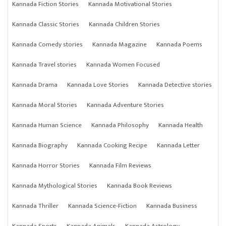
Kannada Fiction Stories
Kannada Motivational Stories
Kannada Classic Stories
Kannada Children Stories
Kannada Comedy stories
Kannada Magazine
Kannada Poems
Kannada Travel stories
Kannada Women Focused
Kannada Drama
Kannada Love Stories
Kannada Detective stories
Kannada Moral Stories
Kannada Adventure Stories
Kannada Human Science
Kannada Philosophy
Kannada Health
Kannada Biography
Kannada Cooking Recipe
Kannada Letter
Kannada Horror Stories
Kannada Film Reviews
Kannada Mythological Stories
Kannada Book Reviews
Kannada Thriller
Kannada Science-Fiction
Kannada Business