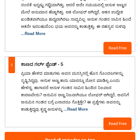
ನಂಬಿಕೆ ಇನ್ನಷ್ಟು ಗಟ್ಟಿಯಾಗಿತ್ತು, ಆದರೆ ಅದೇ ಸಮಯದಲ್ಲಿ ಅನುಳ ಅಣ್ಣನ
ಮೇಲೆ ಅನುಮಾನ ಹೆಚ್ಚಾಗಿತ್ತು. ಆತ ಲೋಫರ್ ಆಗಿದ್ದರೆ, ಆತನ ಉದ್ದೇಶ
ಖಂಡಿತವಾಗಿಯೂ ಶುದ್ಧವಾಗಿರಲು ಸಾಧ್ಯವಿಲ್ಲ. ಅನುಳ ಗಂಡನ ಸಾವಿನ ಹಿಂದೆ
ಆತನೇ ಇರಬಹುದೆಂಬ ಭಯ ಅವನನ್ನು ಕಾಡುತ್ತಿತ್ತು. ಈ ರಹಸ್ಯದ ಸುಳಿವು
...Read More
Read Free
5
ಕಾಣದ ಗರ್ಲ್ ಫ್ರೆಂಡ್ - 5
​ಪ್ರಿಯಾ ಹೇಳಿದ ಮಾತುಗಳು ಅವನ ಮನಸ್ಸಿನಲ್ಲಿ ಹೊಸ ಗೊಂದಲಗಳನ್ನು
ಸೃಷ್ಟಿಸಿದ್ದವು. ಅನುಳ ಅಣ್ಣ ತಾನು ಯಾರನ್ನೂ ಮೋಸ ಮಾಡಿಲ್ಲ ಎಂದು
ಹೇಳಿದ್ದ. ಹಾಗಾದರೆ ಅನುಳ ಗಂಡನ ಸಾವಿನ ಹಿಂದಿನ ನಿಜವಾದ
ಕಾರಣವೇನು? ಅನುವಿನ ಅಣ್ಣ ನಿಜವಾಗಿಯೂ ಲೋಫರ್ ಆಗಿದ್ದರೆ, ಅವನಿಗೆ
ಅನುವಿನ ಗಂಡನ ಬಗ್ಗೆ ಏನಾದರೂ ಗೊತ್ತಿತ್ತೇ? ಈ ಪ್ರಶ್ನೆಗಳು ಅವನನ್ನು
ಕಾಡುತ್ತಿದ್ದವು.​ಕೃಷ್ಣ ಅನುಳನ್ನು
...Read More
Read Free