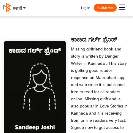
☰
Log In
मराठी
Publish Free
ಕಾಣದ ಗರ್ಲ್ ಫ್ರೆಂಡ್
Missing girlfriend book and
story is written by Danger
Writer in Kannada . This story
is getting good reader
response on Matrubharti app
and web since it is published
free to read for all readers
online. Missing girlfriend is
also popular in Love Stories in
Kannada and it is receiving
from online readers very fast.
Signup now to get access to