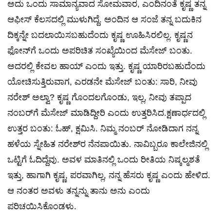
ಅದು ಒಂದು ಸಾಮಾನ್ಯವಾದ ಸೋಮವಾರ, ಎಂದಿನಂತೆ ಕೃಷ್ಣ ತನ್ನ
ಆಫೀಸ್ ಕೆಲಸದಲ್ಲಿ ಮುಳುಗಿದ್ದೆ. ಅಂದಿನ ಆ ಸಂಜೆ ತನ್ನ ಬದುಕಿನ
ದಿಕ್ಕನ್ನೇ ಬದಲಾಯಿಸಬಹುದೆಂದು ಕೃಷ್ಣ ಊಹಿಸಿರಲಿಲ್ಲ. ಕೃಷ್ಣನ
ಫೋನ್‌ಗೆ ಒಂದು ಅಪರಿಚಿತ ಸಂಖ್ಯೆಯಿಂದ ಮೆಸೇಜ್ ಬಂತು.
ಅದರಲ್ಲಿ ಕೇವಲ ಹಾಯ್ ಎಂದು ಇತ್ತು. ಕೃಷ್ಣ ಯಾರಿರಬಹುದೆಂದು
ಯೋಚಿಸುತ್ತಿರುವಾಗ, ಎರಡನೇ ಮೆಸೇಜ್ ಬಂತು: ಸಾರಿ, ನೀವು
ನರೇಶ್ ಅಲ್ವಾ? ಕೃಷ್ಣ ಗೊಂದಲಗೊಂಡು, ಇಲ್ಲ, ನೀವು ತಪ್ಪಾದ
ನಂಬರ್‌ಗೆ ಮೆಸೇಜ್ ಮಾಡಿದ್ದೀರಿ ಎಂದು ಉತ್ತರಿಸಿದ.ಕ್ಷಣಾರ್ಧದಲ್ಲಿ
ಉತ್ತರ ಬಂತು: ಓಹ್, ಕ್ಷಮಿಸಿ. ನಿಮ್ಮ ನಂಬರ್ ನೋಡಿದಾಗ ನನ್ನ
ಹಳೆಯ ಸ್ನೇಹಿತ ನರೇಶ್‌ರ ನೆನಪಾಯಿತು. ನಾವಿಬ್ಬರೂ ಕಾಲೇಜಿನಲ್ಲಿ
ಒಟ್ಟಿಗೆ ಓದಿದ್ದೆವು. ಅವಳ ಮಾತಿನಲ್ಲಿ ಒಂದು ರೀತಿಯ ನಿಷ್ಕಲ್ಮಶತೆ
ಇತ್ತು, ಹಾಗಾಗಿ ಕೃಷ್ಣ, ಪರವಾಗಿಲ್ಲ, ನನ್ನ ಹೆಸರು ಕೃಷ್ಣ ಎಂದು ಹೇಳಿದ.
ಆ ನಂತರ ಅವಳು ತನ್ನನ್ನು ತಾನು ಅನು ಎಂದು
ಪರಿಚಯಿಸಿಕೊಂಡಳು.