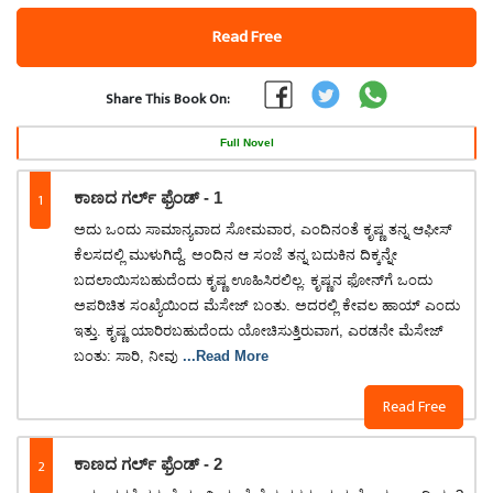
Read Free
Share This Book On:
Full Novel
1
ಕಾಣದ ಗರ್ಲ್ ಫ್ರೆಂಡ್ - 1
​ಅದು ಒಂದು ಸಾಮಾನ್ಯವಾದ ಸೋಮವಾರ, ಎಂದಿನಂತೆ ಕೃಷ್ಣ ತನ್ನ ಆಫೀಸ್
ಕೆಲಸದಲ್ಲಿ ಮುಳುಗಿದ್ದೆ. ಅಂದಿನ ಆ ಸಂಜೆ ತನ್ನ ಬದುಕಿನ ದಿಕ್ಕನ್ನೇ
ಬದಲಾಯಿಸಬಹುದೆಂದು ಕೃಷ್ಣ ಊಹಿಸಿರಲಿಲ್ಲ. ಕೃಷ್ಣನ ಫೋನ್‌ಗೆ ಒಂದು
ಅಪರಿಚಿತ ಸಂಖ್ಯೆಯಿಂದ ಮೆಸೇಜ್ ಬಂತು. ಅದರಲ್ಲಿ ಕೇವಲ ಹಾಯ್ ಎಂದು
ಇತ್ತು. ಕೃಷ್ಣ ಯಾರಿರಬಹುದೆಂದು ಯೋಚಿಸುತ್ತಿರುವಾಗ, ಎರಡನೇ ಮೆಸೇಜ್
ಬಂತು: ಸಾರಿ, ನೀವು
...Read More
Read Free
2
ಕಾಣದ ಗರ್ಲ್ ಫ್ರೆಂಡ್ - 2