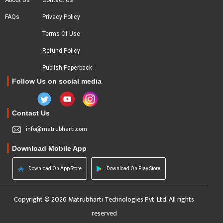
About Us
Contact Us
FAQs
Privacy Policy
Terms Of Use
Refund Policy
Publish Paperback
Follow Us on social media
Contact Us
info@matrubharti.com
Download Mobile App
Download On App Store
Download On Play Store
Copyright © 2026 Matrubharti Technologies Pvt. Ltd. All rights
reserved