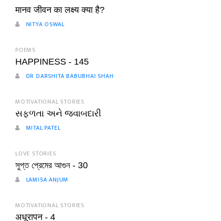
मानव जीवन का लक्ष्य क्या है?
NITYA OSWAL
POEMS
HAPPINESS - 145
DR DARSHITA BABUBHAI SHAH
MOTIVATIONAL STORIES
સફળતા અને જવાબદારી
MITAL PATEL
LOVE STORIES
সুপ্ত প্রেমের আগুন - 30
LAMISA ANJUM
MOTIVATIONAL STORIES
अधूरापन - 4