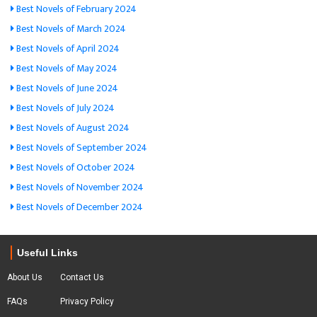
Best Novels of February 2024
Best Novels of March 2024
Best Novels of April 2024
Best Novels of May 2024
Best Novels of June 2024
Best Novels of July 2024
Best Novels of August 2024
Best Novels of September 2024
Best Novels of October 2024
Best Novels of November 2024
Best Novels of December 2024
Useful Links
About Us
Contact Us
FAQs
Privacy Policy