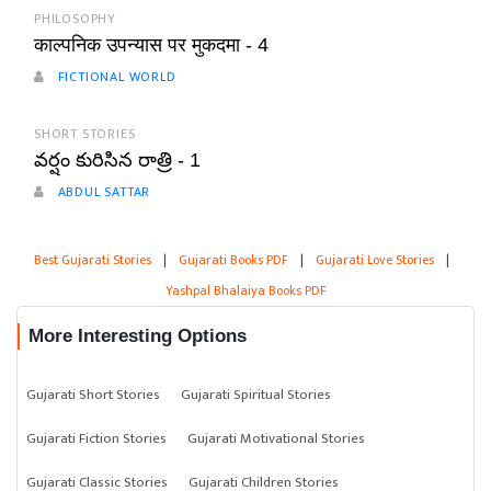
PHILOSOPHY
काल्पनिक उपन्यास पर मुकदमा - 4
FICTIONAL WORLD
SHORT STORIES
వర్షం కురిసిన రాత్రి - 1
ABDUL SATTAR
Best Gujarati Stories
|
Gujarati Books PDF
|
Gujarati Love Stories
|
Yashpal Bhalaiya Books PDF
More Interesting Options
Gujarati Short Stories
Gujarati Spiritual Stories
Gujarati Fiction Stories
Gujarati Motivational Stories
Gujarati Classic Stories
Gujarati Children Stories