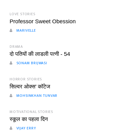
LOVE STORIES
Professor Sweet Obession
MARIVELLE
DRAMA
दो पतियों की लाडली पत्नी - 54
SONAM BRIJWASI
HORROR STORIES
सिल्वर ओक्स' कॉटेज
MOHSINKHAN TUNVAR
MOTIVATIONAL STORIES
स्कूल का पहला दिन
VIJAY ERRY