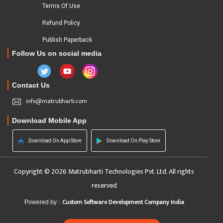
Terms Of Use
Refund Policy
Publish Paperback
Follow Us on social media
Contact Us
info@matrubharti.com
Download Mobile App
Download On App Store
Download On Play Store
Copyright © 2026 Matrubharti Technologies Pvt. Ltd. All rights
reserved
Custom Software Development Company India
Powered by :