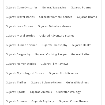
Gujarati Comedy stories
Gujarati Magazine
Gujarati Poems
Gujarati Travel stories
Gujarati Women Focused
Gujarati Drama
Gujarati Love Stories
Gujarati Detective stories
Gujarati Moral Stories
Gujarati Adventure Stories
Gujarati Human Science
Gujarati Philosophy
Gujarati Health
Gujarati Biography
Gujarati Cooking Recipe
Gujarati Letter
Gujarati Horror Stories
Gujarati Film Reviews
Gujarati Mythological Stories
Gujarati Book Reviews
Gujarati Thriller
Gujarati Science-Fiction
Gujarati Business
Gujarati Sports
Gujarati Animals
Gujarati Astrology
Gujarati Science
Gujarati Anything
Gujarati Crime Stories