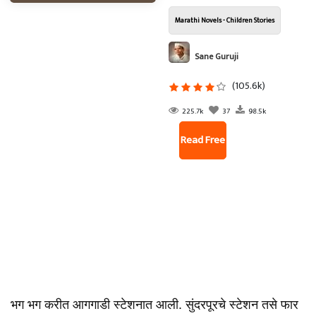
Marathi Novels - Children Stories
Sane Guruji
(105.6k)
225.7k
37
98.5k
Read Free
भग भग करीत आगगाडी स्टेशनात आली. सुंदरपूरचे स्टेशन तसे फार