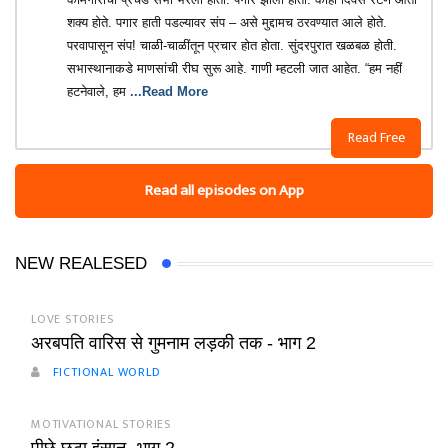
शक्य होते. पगार हाती पडल्यावर संप – असे मुद्दामच ठरवण्यात आले होते.
परवापासून संप! चाळी-चाळींतून प्रचार होत होता. सुंदरपुरात खळबळ होती.
सभास्थानाकडे माणसांची रीघ सुरू आहे. गाणी म्हटली जात आहेत. “हम नहीं
हटनेवाले, हम
...Read More
Read Free
Read all episodes on App
NEW REALESED
LOVE STORIES
अरबपति वारिस से गुमनाम लड़की तक - भाग 2
FICTIONAL WORLD
MOTIVATIONAL STORIES