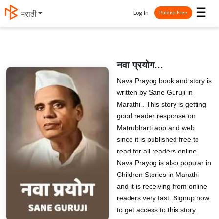
☰
Log In
मराठी
Publish Free
नवा प्रयोग...
Nava Prayog book and story is
written by Sane Guruji in
Marathi . This story is getting
good reader response on
Matrubharti app and web
since it is published free to
read for all readers online.
Nava Prayog is also popular in
Children Stories in Marathi
and it is receiving from online
readers very fast. Signup now
to get access to this story.