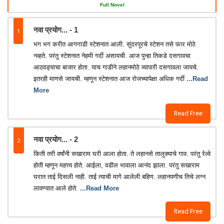
Full Novel
1
नवा प्रयोग... - 1
भग भग करीत आगगाडी स्टेशनात आली. सुंदरपूरचे स्टेशन तसे फार मोठे
नव्हते. परंतु स्टेशनात नेहमी गर्दी असायची. आज पुन्हा तिकडे दसगावचा
आठवड्याचा बाजार होता. याच गाडीने लहानमोठे व्यापारी दसगावला जायचे.
इतरही माणसे जायची. म्हणून स्टेशनात आज रोजच्यापेक्षा अधिक गर्दी
...Read
More
Read Free
2
नवा प्रयोग... - 2
किती तरी वर्षांनी सखाराम घरी आला होता. ते लहानसे तालुक्याचे गाव. परंतु रेल्वे
होती म्हणून महत्त्व होते. आईला, वडील भावाला आनंद झाला. परंतु सखाराम
घरात ताई दिसली नाही. ताई त्याची मागे आलेली बहिण. लहानपणीच तिचे लग्न
लावण्यात आले होते.
...Read More
Read Free