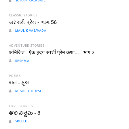
SOHAM KALAGATE
CLASSIC STORIES
સરકારી પ્રેમ - ભાગ 56
MAULIK VASAVADA
ADVENTURE STORIES
अभिजित - ऐक हृदय स्पर्शी प्रेम कथा... - भाग 2
RESHMA
POEMS
બન - ફૂલ
RUSHIL DODIYA
LOVE STORIES
తొలి పౌర్ణమి - 8
SREELU