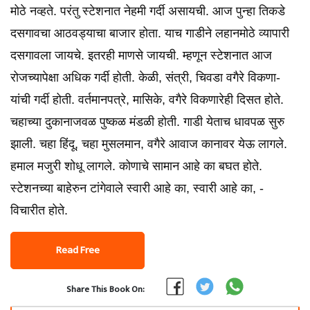
मोठे नव्हते. परंतु स्टेशनात नेहमी गर्दी असायची. आज पुन्हा तिकडे
दसगावचा आठवड्याचा बाजार होता. याच गाडीने लहानमोठे व्यापारी
दसगावला जायचे. इतरही माणसे जायची. म्हणून स्टेशनात आज
रोजच्यापेक्षा अधिक गर्दी होती. केळी, संत्री, चिवडा वगैरे विकणा-
यांची गर्दी होती. वर्तमानपत्रे, मासिके, वगैरे विकणारेही दिसत होते.
चहाच्या दुकानाजवळ पुष्कळ मंडळी होती. गाडी येताच धावपळ सुरु
झाली. चहा हिंदू, चहा मुसलमान, वगैरे आवाज कानावर येऊ लागले.
हमाल मजुरी शोधू लागले. कोणाचे सामान आहे का बघत होते.
स्टेशनच्या बाहेरुन टांगेवाले स्वारी आहे का, स्वारी आहे का, -
विचारीत होते.
Read Free
Share This Book On: