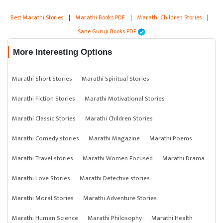
Best Marathi Stories
|
Marathi Books PDF
|
Marathi Children Stories
|
Sane Guruji Books PDF
More Interesting Options
Marathi Short Stories
Marathi Spiritual Stories
Marathi Fiction Stories
Marathi Motivational Stories
Marathi Classic Stories
Marathi Children Stories
Marathi Comedy stories
Marathi Magazine
Marathi Poems
Marathi Travel stories
Marathi Women Focused
Marathi Drama
Marathi Love Stories
Marathi Detective stories
Marathi Moral Stories
Marathi Adventure Stories
Marathi Human Science
Marathi Philosophy
Marathi Health