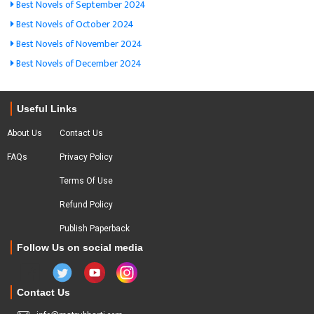
Best Novels of September 2024
Best Novels of October 2024
Best Novels of November 2024
Best Novels of December 2024
Useful Links
About Us
Contact Us
FAQs
Privacy Policy
Terms Of Use
Refund Policy
Publish Paperback
Follow Us on social media
Contact Us