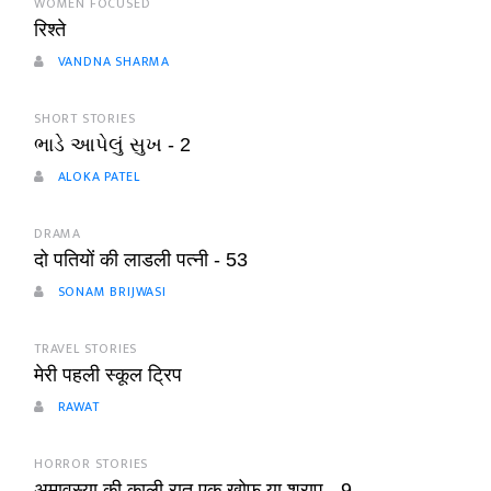
WOMEN FOCUSED
रिश्ते
VANDNA SHARMA
SHORT STORIES
ભાડે આપેલું સુખ - 2
ALOKA PATEL
DRAMA
दो पतियों की लाडली पत्नी - 53
SONAM BRIJWASI
TRAVEL STORIES
मेरी पहली स्कूल ट्रिप
RAWAT
HORROR STORIES
अमावस्या की काली रात एक खोफ या श्राप - 9