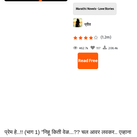
Marathi Novels - Love Stories
प्रीत
(1.2m)
462.7k
117
206.4k
Read Free
प्रेम हे..!! (भाग 1) "निहू किती वेळ...?? चल आवर लवकर.. एव्हाना