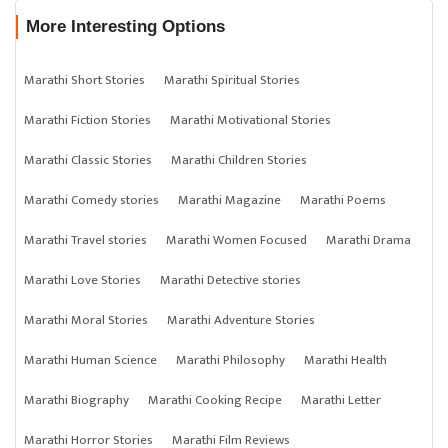
More Interesting Options
Marathi Short Stories
Marathi Spiritual Stories
Marathi Fiction Stories
Marathi Motivational Stories
Marathi Classic Stories
Marathi Children Stories
Marathi Comedy stories
Marathi Magazine
Marathi Poems
Marathi Travel stories
Marathi Women Focused
Marathi Drama
Marathi Love Stories
Marathi Detective stories
Marathi Moral Stories
Marathi Adventure Stories
Marathi Human Science
Marathi Philosophy
Marathi Health
Marathi Biography
Marathi Cooking Recipe
Marathi Letter
Marathi Horror Stories
Marathi Film Reviews