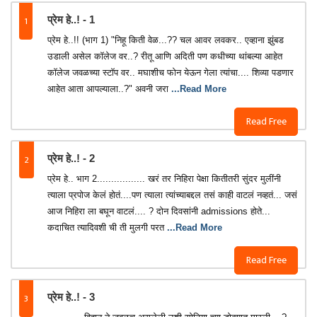
1
प्रेम हे..! - 1
प्रेम हे..!! (भाग 1) "निहू किती वेळ...?? चल आवर लवकर.. एव्हाना झुंबड
उडाली असेल कॉलेज वर..? रीतू आणि अदिती पण कधीच्या थांबल्या आहेत
कॉलेज जवळच्या स्टॉप वर.. मघाशीच फोन येऊन गेला त्यांचा.... शिव्या पडणार
आहेत आता आपल्याला..?" अवनी जरा
...Read More
Read Free
2
प्रेम हे..! - 2
प्रेम हे.. भाग 2................. खरं तर निहिरा पेक्षा कितीतरी सुंदर मुलींनी
त्याला प्रपोज केलं होतं....पण त्याला त्यांच्याबद्दल तसं काही वाटलं नव्हतं... जसं
आज निहिरा ला बघून वाटलं.... ? दोन दिवसांनी admissions होते...
कदाचित त्यादिवशी ची ती मुलगी परत
...Read More
Read Free
3
प्रेम हे..! - 3