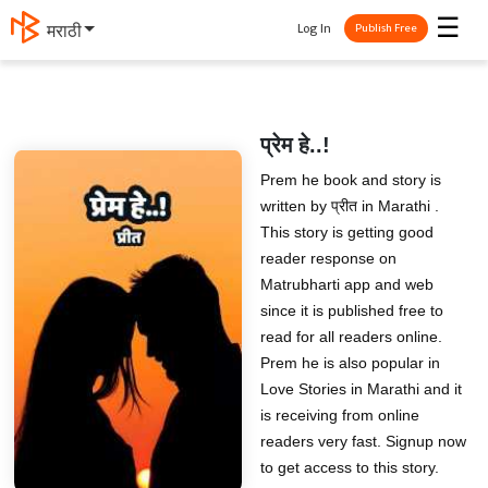
☰
Log In
मराठी
Publish Free
प्रेम हे..!
Prem he book and story is
written by प्रीत in Marathi .
This story is getting good
reader response on
Matrubharti app and web
since it is published free to
read for all readers online.
Prem he is also popular in
Love Stories in Marathi and it
is receiving from online
readers very fast. Signup now
to get access to this story.