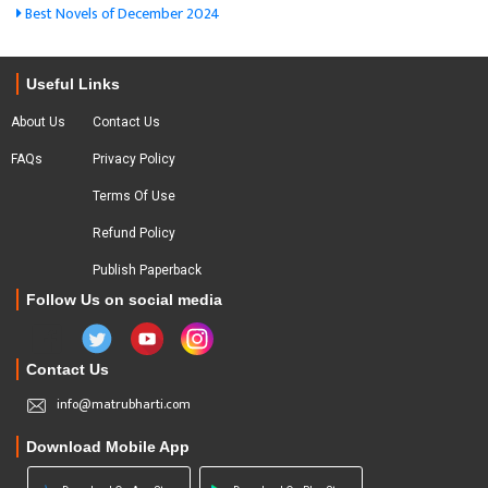
Best Novels of December 2024
Useful Links
About Us
Contact Us
FAQs
Privacy Policy
Terms Of Use
Refund Policy
Publish Paperback
Follow Us on social media
Contact Us
info@matrubharti.com
Download Mobile App