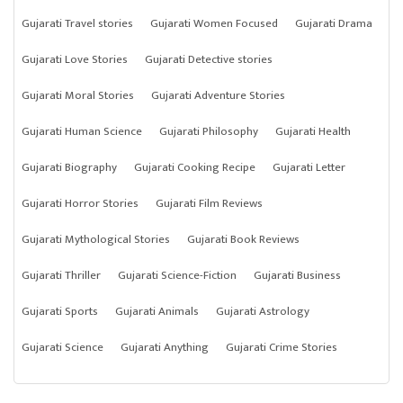
Gujarati Travel stories
Gujarati Women Focused
Gujarati Drama
Gujarati Love Stories
Gujarati Detective stories
Gujarati Moral Stories
Gujarati Adventure Stories
Gujarati Human Science
Gujarati Philosophy
Gujarati Health
Gujarati Biography
Gujarati Cooking Recipe
Gujarati Letter
Gujarati Horror Stories
Gujarati Film Reviews
Gujarati Mythological Stories
Gujarati Book Reviews
Gujarati Thriller
Gujarati Science-Fiction
Gujarati Business
Gujarati Sports
Gujarati Animals
Gujarati Astrology
Gujarati Science
Gujarati Anything
Gujarati Crime Stories