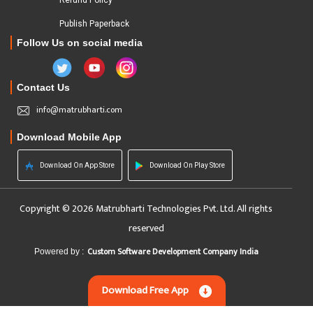
Refund Policy
Publish Paperback
Follow Us on social media
Contact Us
info@matrubharti.com
Download Mobile App
Download On App Store
Download On Play Store
Copyright © 2026 Matrubharti Technologies Pvt. Ltd. All rights
reserved
Custom Software Development Company India
Powered by :
Download Free App