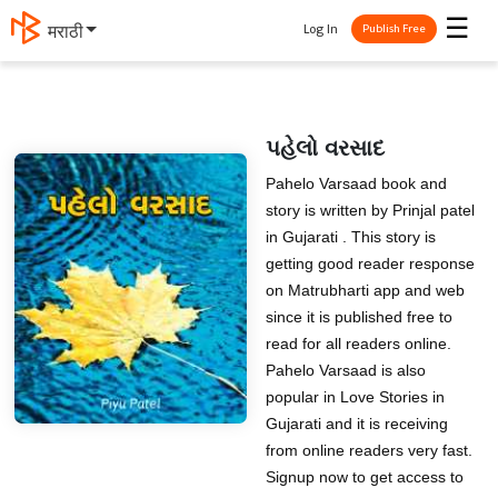
☰
Log In
मराठी
Publish Free
પહેલો વરસાદ
Pahelo Varsaad book and
story is written by Prinjal patel
in Gujarati . This story is
getting good reader response
on Matrubharti app and web
since it is published free to
read for all readers online.
Pahelo Varsaad is also
popular in Love Stories in
Gujarati and it is receiving
from online readers very fast.
Signup now to get access to