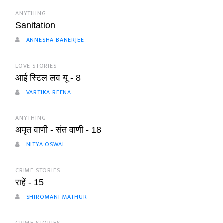
ANYTHING
Sanitation
ANNESHA BANERJEE
LOVE STORIES
आई स्टिल लव यू - 8
VARTIKA REENA
ANYTHING
अमृत वाणी - संत वाणी - 18
NITYA OSWAL
CRIME STORIES
राहें - 15
SHIROMANI MATHUR
CRIME STORIES