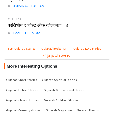
ASHVIN M CHAUHAN
THRILLER
प्रतिशोध द घोस्ट ऑफ कोलकाता - 8
RAAHULL SHARMA
Best Gujarati Stories
|
Gujarati Books PDF
|
Gujarati Love Stories
|
Prinjal patel Books PDF
More Interesting Options
Gujarati Short Stories
Gujarati Spiritual Stories
Gujarati Fiction Stories
Gujarati Motivational Stories
Gujarati Classic Stories
Gujarati Children Stories
Gujarati Comedy stories
Gujarati Magazine
Gujarati Poems