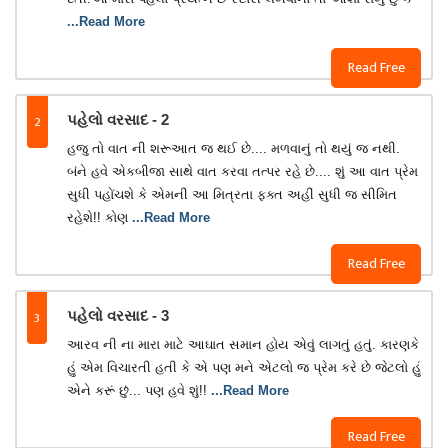
...Read More
Read Free
2
પહેલો વરસાદ - 2
હજુ તો વાત ની શરૂઆત જ થઈ છે.... મળવાનું તો થયું જ નથી.
બંને હવે એકબીજા સાથે વાત કરવા તત્પર રહે છે.... શું આ વાત પ્રેમ
સુધી પહોંચશે કે એમની આ મિત્રતા ફક્ત અહીં સુધી જ સીમિત
રહેશે!! કોણ
...Read More
Read Free
3
પહેલો વરસાદ - 3
આરવ ની ના મારા માટે આઘાત સમાન હોય એવું લાગતું હતું. કારણકે
હું એમ વિચારતી હતી કે એ પણ મને એટલો જ પ્રેમ કરે છે જેટલો હું
એને કરૂં છું... પણ હવે શું!!
...Read More
Read Free