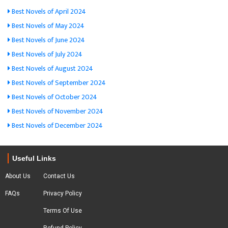
Best Novels of April 2024
Best Novels of May 2024
Best Novels of June 2024
Best Novels of July 2024
Best Novels of August 2024
Best Novels of September 2024
Best Novels of October 2024
Best Novels of November 2024
Best Novels of December 2024
Useful Links
About Us
Contact Us
FAQs
Privacy Policy
Terms Of Use