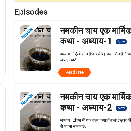
Episodes
नमकीन चाय एक मार्मिक 
Novels
कथा - अध्याय-1
New
अध्याय - 1हैलो रमेश हैप्पी बर्थडे। चंदन बोलाहैल
जोरदार पार्टी...
Read Free
नमकीन चाय एक मार्मिक 
Novels
कथा - अध्याय-2
New
अध्याय - 2रिया भी एक मार्डन ख्यालों वाली लड़की थ
वो अपना सामान ल...