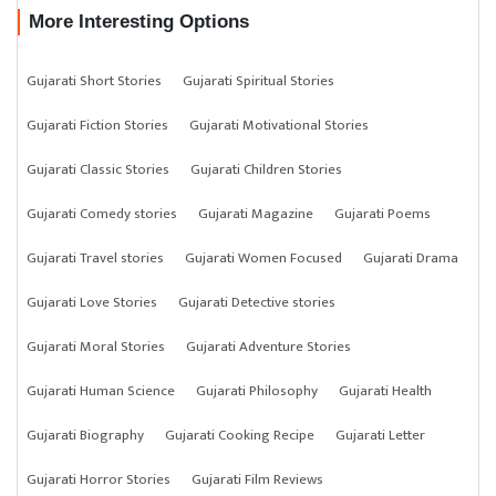
More Interesting Options
Gujarati Short Stories
Gujarati Spiritual Stories
Gujarati Fiction Stories
Gujarati Motivational Stories
Gujarati Classic Stories
Gujarati Children Stories
Gujarati Comedy stories
Gujarati Magazine
Gujarati Poems
Gujarati Travel stories
Gujarati Women Focused
Gujarati Drama
Gujarati Love Stories
Gujarati Detective stories
Gujarati Moral Stories
Gujarati Adventure Stories
Gujarati Human Science
Gujarati Philosophy
Gujarati Health
Gujarati Biography
Gujarati Cooking Recipe
Gujarati Letter
Gujarati Horror Stories
Gujarati Film Reviews