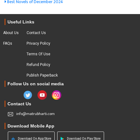
Best Novels of December 2024
Useful Links
About Us
Contact Us
FAQs
Privacy Policy
Terms Of Use
Refund Policy
Publish Paperback
Follow Us on social media
Contact Us
info@matrubharti.com
Download Mobile App
Download On App Store
Download On Play Store