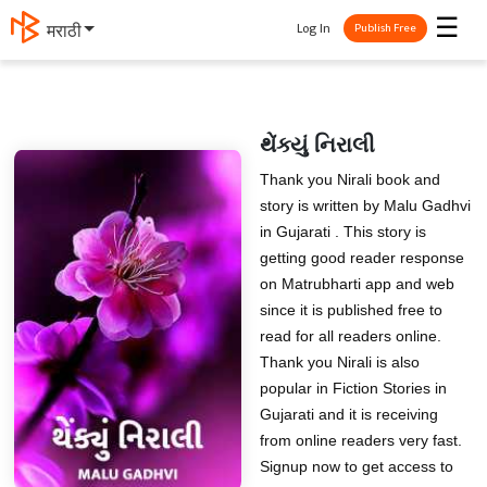
☰
Log In
मराठी
Publish Free
થેંક્યું નિરાલી
Thank you Nirali book and
story is written by Malu Gadhvi
in Gujarati . This story is
getting good reader response
on Matrubharti app and web
since it is published free to
read for all readers online.
Thank you Nirali is also
popular in Fiction Stories in
Gujarati and it is receiving
from online readers very fast.
Signup now to get access to