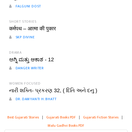
FALGUNI DOST
SHORT STORIES
कर्मपथ – आत्मा की पुकार
SKP DIVINE
DRAMA
ಅಗ್ನಿ ಮತ್ತು ಆಕಾಶ - 12
DANGER WRITER
WOMEN FOCUSED
નારી શક્તિ- પ્રકરણ 32, ( દિતિ અને દનુ )
DR. DAMYANTI H. BHATT
Best Gujarati Stories
|
Gujarati Books PDF
|
Gujarati Fiction Stories
|
Malu Gadhvi Books PDF