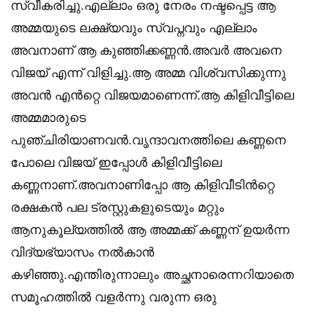
സ്വീകരിച്ചു.എല്ലാം ഒരു നേരം നഷ്ടപ്പെട്ട ആ
അമ്മയുടെ ലക്ഷ്യവും സ്വപ്നവും എല്ലാം
അവനാണ് ആ കുഞ്ഞിക്കണ്ണൻ.അവർ അവനെ
വിജയ് എന്ന് വിളിച്ചു.ആ അമ്മ വിശ്വസിക്കുന്നു
അവൻ എൻറ്റെ വിജയമാണെന്ന്.ആ കിളിവീട്ടിലെ
അമ്മമാരുടെ
പുഞ്ചിരിയാണവൻ.വൃന്ദാവനത്തിലെ കണ്ണനെ
പോലെ വിജയ് ഇപ്പോൾ കിളിവീട്ടിലെ
കണ്ണനാണ്.അവനാണിപ്പോ ആ കിളിവീടിൻറ്റെ
രക്ഷകൻ പല ട്രസ്റ്റുകളുടെയും മറ്റും
ആനുകൂല്യത്തിൽ ആ അമ്മക്ക് കണ്ണന് ഉയർന്ന
വിദ്യഭ്യാസം നൽകാൻ
കഴിഞ്ഞു.എന്തിരുന്നാലും അച്ഛനാരെന്നറിയാതെ
സമൂഹത്തിൽ വളർന്നു വരുന്ന ഒരു