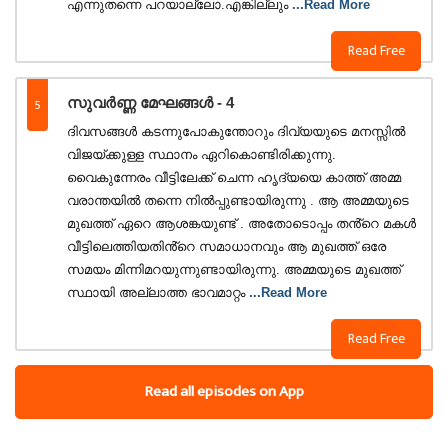
എന്നുതന്നെ പറയാല്ലോ.എങ്കില്ലും
...Read More
Read Free
5
സുവർണ്ണ മേഘങ്ങൾ - 4
ദിവസങ്ങൾ കടന്നുപോകുന്തോറും ദിവ്യയുടെ മനസ്സിൽ
വിജയ്ക്കുള്ള സ്ഥാനം ഏറികൊണ്ടിരിക്കുന്നു.
വൈകുന്നേരം വീട്ടിലേക്ക് ചെന്ന ഹൃദ്യയെ കാത്ത് അമ്മ
വരാന്തയിൽ തന്നെ നിൽപ്പുണ്ടായിരുന്നു . ആ അമ്മയുടെ
മുഖത്ത് ഏറെ ആശങ്കയുണ്ട് . അതോടൊപ്പം തൻ്റെ മകൾ
വീട്ടിലെത്തിയതിൻ്റെ സമാധാനവും ആ മുഖത്ത് ഒരേ
സമയം മിന്നിമറയുന്നുണ്ടായിരുന്നു. അമ്മയുടെ മുഖത്ത്
സ്ഥായി അല്ലാത്ത ഭാവമാറ്റം
...Read More
Read Free
Read all episodes on App