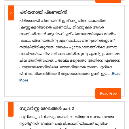
2
പ്രിയനായി പ്രണയിനി
പ്രിയനായി പ്രണയിനി ഇത് ഒരു പ്രണയകാവ്യം
.കണ്ണുകളറിയാതെ പ്രണയിച്ച ജീവനുകൾ.അവർ
സഞ്ചരിക്കാൻ ആഗ്രഹിച്ചത് പ്രണയത്തിലൂടെ മാത്രം
.കാലം പ്രണയത്തിനു എന്തെല്ലാം അനുമാനങ്ങളാണ്
നൽകിയിരിക്കുന്നത് .ലോകം പുരോഗമനത്തിൻറെ ഉന്നത
സാമ്രാജ്യം കിഴടക്കി കൊണ്ടിരിക്കുന്നു.എന്നിട്ടും മാറാത്ത
ചില അനീതി ഹേയ്, ..അല്ല മറ്റെന്തൊ അതിനെ എങ്ങനെ
പറയണമെന്നറിയില്ല..ഞാനറിയാതെ തന്നെ എൻറെ
ജീവിതം നിയന്ത്രിക്കാൻ ആരൊക്കെയൊ ഉണ്ട്, ഈ
...Read
More
Read Free
3
സുവർണ്ണ മേഘങ്ങൾ part 2
ഹൃദ്യയും ദിവ്യയും ജോലി ചെയ്യുന്ന സ്ഥാപനമായ
സ്മാർട്ട് സിസ് എന്ന ഐ.ടി.കമ്പനിയിലേക്ക് പുതിയ