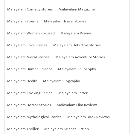
Malayalam Comedy stories
Malayalam Magazine
Malayalam Poems
Malayalam Travel stories
Malayalam Women Focused
Malayalam Drama
Malayalam Love Stories
Malayalam Detective stories
Malayalam Moral Stories
Malayalam Adventure Stories
Malayalam Human Science
Malayalam Philosophy
Malayalam Health
Malayalam Biography
Malayalam Cooking Recipe
Malayalam Letter
Malayalam Horror Stories
Malayalam Film Reviews
Malayalam Mythological Stories
Malayalam Book Reviews
Malayalam Thriller
Malayalam Science-Fiction