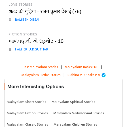
LOVE STORIES
शहद की गुड़िया - रंजन कुमार देसाई (78)
RAMESH DESAI
FICTION STORIES
બાળપણની એ રફનોટ - 10
I AM ER U.D.SUTHAR
Best Malayalam Stories
|
Malayalam Books PDF
|
Malayalam Fiction Stories
|
Ridhina V R Books PDF
More Interesting Options
Malayalam Short Stories
Malayalam Spiritual Stories
Malayalam Fiction Stories
Malayalam Motivational Stories
Malayalam Classic Stories
Malayalam Children Stories