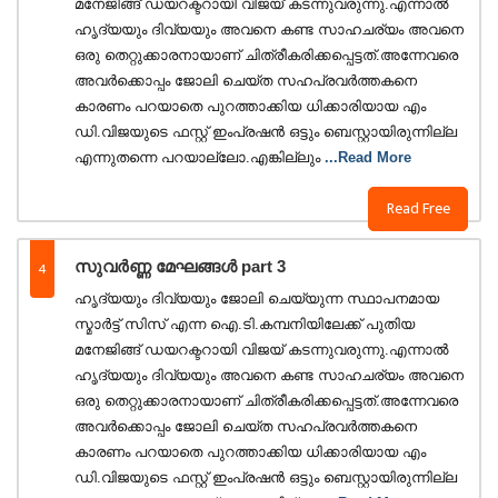
മനേജിങ്ങ് ഡയറക്ടറായി വിജയ് കടന്നുവരുന്നു.എന്നാൽ
ഹൃദ്യയും ദിവ്യയും അവനെ കണ്ട സാഹചര്യം അവനെ
ഒരു തെറ്റുക്കാരനായാണ് ചിത്രീകരിക്കപ്പെട്ടത്.അന്നേവരെ
അവർക്കൊപ്പം ജോലി ചെയ്ത സഹപ്രവർത്തകനെ
കാരണം പറയാതെ പുറത്താക്കിയ ധിക്കാരിയായ എം
ഡി.വിജയുടെ ഫസ്റ്റ് ഇംപ്രഷൻ ഒട്ടും ബെസ്റ്റായിരുന്നില്ല
എന്നുതന്നെ പറയാല്ലോ.എങ്കില്ലും
...Read More
Read Free
4
സുവർണ്ണ മേഘങ്ങൾ part 3
ഹൃദ്യയും ദിവ്യയും ജോലി ചെയ്യുന്ന സ്ഥാപനമായ
സ്മാർട്ട് സിസ് എന്ന ഐ.ടി.കമ്പനിയിലേക്ക് പുതിയ
മനേജിങ്ങ് ഡയറക്ടറായി വിജയ് കടന്നുവരുന്നു.എന്നാൽ
ഹൃദ്യയും ദിവ്യയും അവനെ കണ്ട സാഹചര്യം അവനെ
ഒരു തെറ്റുക്കാരനായാണ് ചിത്രീകരിക്കപ്പെട്ടത്.അന്നേവരെ
അവർക്കൊപ്പം ജോലി ചെയ്ത സഹപ്രവർത്തകനെ
കാരണം പറയാതെ പുറത്താക്കിയ ധിക്കാരിയായ എം
ഡി.വിജയുടെ ഫസ്റ്റ് ഇംപ്രഷൻ ഒട്ടും ബെസ്റ്റായിരുന്നില്ല