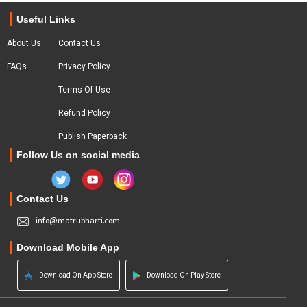
Useful Links
About Us
Contact Us
FAQs
Privacy Policy
Terms Of Use
Refund Policy
Publish Paperback
Follow Us on social media
Contact Us
info@matrubharti.com
Download Mobile App
Download On App Store
Download On Play Store