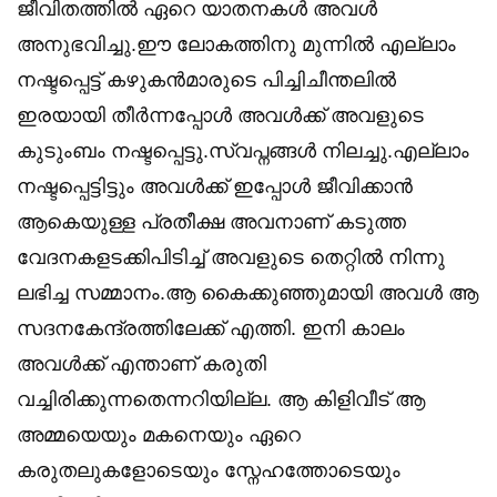
ജീവിതത്തിൽ ഏറെ യാതനകൾ അവൾ
അനുഭവിച്ചു.ഈ ലോകത്തിനു മുന്നിൽ എല്ലാം
നഷ്ടപ്പെട്ട് കഴുകൻമാരുടെ പിച്ചിചീന്തലിൽ
ഇരയായി തീർന്നപ്പോൾ അവൾക്ക് അവളുടെ
കുടുംബം നഷ്ടപ്പെട്ടു.സ്വപ്നങ്ങൾ നിലച്ചു.എല്ലാം
നഷ്ടപ്പെട്ടിട്ടും അവൾക്ക് ഇപ്പോൾ ജീവിക്കാൻ
ആകെയുള്ള പ്രതീക്ഷ അവനാണ് കടുത്ത
വേദനകളടക്കിപിടിച്ച് അവളുടെ തെറ്റിൽ നിന്നു
ലഭിച്ച സമ്മാനം.ആ കൈക്കുഞ്ഞുമായി അവൾ ആ
സദനകേന്ദ്രത്തിലേക്ക് എത്തി. ഇനി കാലം
അവൾക്ക് എന്താണ് കരുതി
വച്ചിരിക്കുന്നതെന്നറിയില്ല. ആ കിളിവീട് ആ
അമ്മയെയും മകനെയും ഏറെ
കരുതലുകളോടെയും സ്നേഹത്തോടെയും