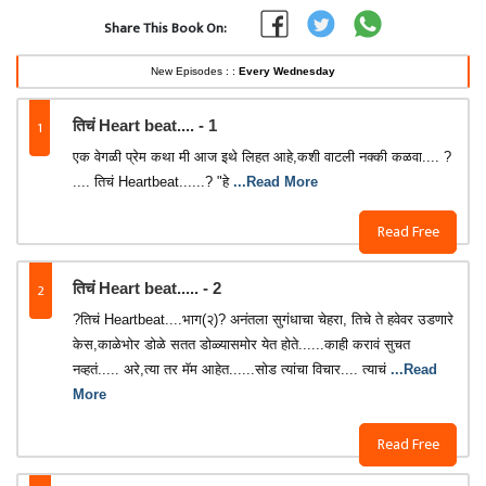
Share This Book On:
New Episodes : :
Every Wednesday
1
तिचं Heart beat.... - 1
एक वेगळी प्रेम कथा मी आज इथे लिहत आहे,कशी वाटली नक्की कळवा.... ?
.... तिचं Heartbeat......? "हे
...Read More
Read Free
2
तिचं Heart beat..... - 2
?तिचं Heartbeat....भाग(२)? अनंतला सुगंधाचा चेहरा, तिचे ते हवेवर उडणारे
केस,काळेभोर डोळे सतत डोळ्यासमोर येत होते......काही करावं सुचत
नव्हतं..... अरे,त्या तर मॅम आहेत......सोड त्यांचा विचार.... त्याचं
...Read
More
Read Free