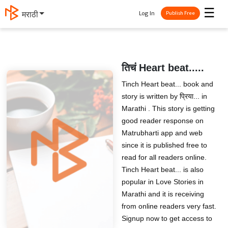
☰
Log In
मराठी
Publish Free
तिचं Heart beat.....
Tinch Heart beat... book and
story is written by प्रिया... in
Marathi . This story is getting
good reader response on
Matrubharti app and web
since it is published free to
read for all readers online.
Tinch Heart beat... is also
popular in Love Stories in
Marathi and it is receiving
from online readers very fast.
Signup now to get access to