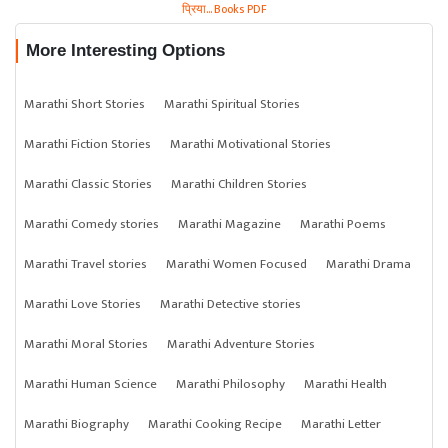
प्रिया... Books PDF
More Interesting Options
Marathi Short Stories
Marathi Spiritual Stories
Marathi Fiction Stories
Marathi Motivational Stories
Marathi Classic Stories
Marathi Children Stories
Marathi Comedy stories
Marathi Magazine
Marathi Poems
Marathi Travel stories
Marathi Women Focused
Marathi Drama
Marathi Love Stories
Marathi Detective stories
Marathi Moral Stories
Marathi Adventure Stories
Marathi Human Science
Marathi Philosophy
Marathi Health
Marathi Biography
Marathi Cooking Recipe
Marathi Letter