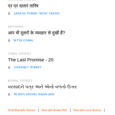
प्र प्र दातारं तारिष
GANESH TEWARI 'NESH' (NASH)
ANYTHING
आप भी दूसरों के व्यवहार से दुखी हैं?
NITYA OSWAL
CRIME STORIES
The Last Promise - 20
CHIRANJIT TEWARY
MORAL STORIES
વરસાદને પત્ર અને એનો વળતો ઉત્તર
TR MRS SNEHAL RAJAN JANI
Best Marathi Stories
|
Marathi Books PDF
|
Marathi Love Stories
|