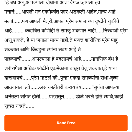
"हे बघ अनु,आपल्याला दोघांना आता वेगळं व्हायला हवं
मनानं!....आपली मन एकमेकांत फार अडकली आहेत,मान्य आहे
मला!......पण आपली मैत्री,आपलं प्रेम समाजाच्या दृष्टीने चुकीचे
आहे........ कदाचित कोणीही ते समजू शकणार नाही.....निस्वार्थी प्रेम
असू शकते, हे या जगाला मान्य नाही,ते फक्त शारीरिक प्रेम पाहू
शकतात आणि किंबहुना त्यांना सवय आहे ते
पाहण्याची.......आपल्याला हे बदलायचं आहे.......मानसिक बंध हे
शरीरापेक्षा अधिक ओढीने एकमेकांना बांधून ठेवू शकतात,हे यांना
दाखवायचं......प्रेम म्हटलं की,.पुन्हा एकदा सगळ्यांना राधा-कृष्ण
आठवायला हवे......असं काहीतरी करायचंय......."सुगंधा आपल्या
अनंतला सांगत होती......पत्रातून........डोळे भरले होते त्याचे,काही
सुचत नव्हते......
Read Free