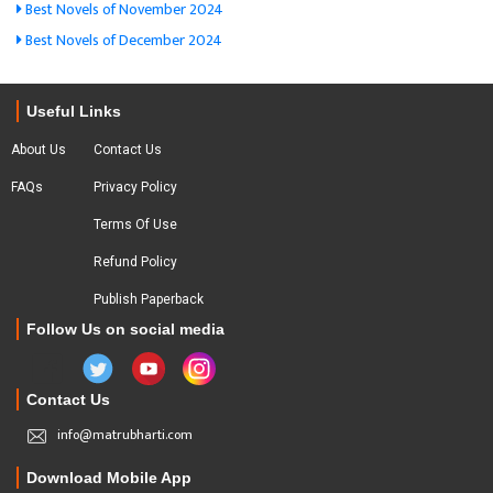
Best Novels of November 2024
Best Novels of December 2024
Useful Links
About Us
Contact Us
FAQs
Privacy Policy
Terms Of Use
Refund Policy
Publish Paperback
Follow Us on social media
Contact Us
info@matrubharti.com
Download Mobile App