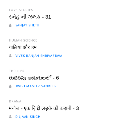
LOVE STORIES
સ્નેહ ની ઝલક - 31
SANJAY SHETH
HUMAN SCIENCE
गालियां और हम
VIVEK RANJAN SHRIVASTAVA
THRILLER
రుధిరపు అడుగులలో - 6
TWIST MASTER SANDEEP
DRAMA
मनोज - एक ज़िद्दी लड़के की कहानी - 3
DILJAAN SINGH