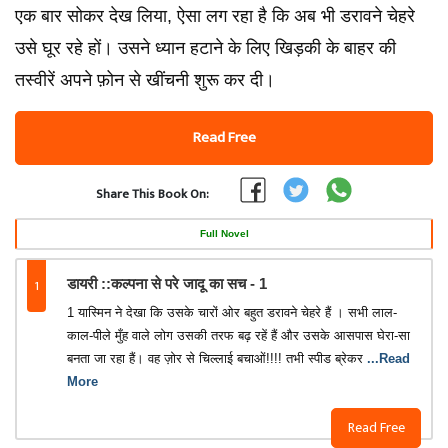
एक बार सोकर देख लिया, ऐसा लग रहा है कि अब भी डरावने चेहरे
उसे घूर रहे हों। उसने ध्यान हटाने के लिए खिड़की के बाहर की
तस्वीरें अपने फ़ोन से खींचनी शुरू कर दी।
Read Free
Share This Book On:
Full Novel
1
डायरी ::कल्पना से परे जादू का सच - 1
1 यास्मिन ने देखा कि उसके चारों ओर बहुत डरावने चेहरे हैं । सभी लाल-
काल-पीले मुँह वाले लोग उसकी तरफ बढ़ रहें हैं और उसके आसपास घेरा-सा
बनता जा रहा हैं। वह ज़ोर से चिल्लाई बचाओं!!!! तभी स्पीड ब्रेकर
...Read
More
Read Free