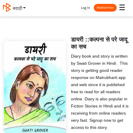
☰
Log In
मराठी
Publish Free
डायरी ::कल्पना से परे जादू
का सच
Diary book and story is written
by Swati Grover in Hindi . This
story is getting good reader
response on Matrubharti app
and web since it is published
free to read for all readers
online. Diary is also popular in
Fiction Stories in Hindi and it is
receiving from online readers
very fast. Signup now to get
access to this story.