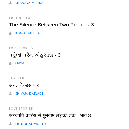
SHANAYA MEHRA
FICTION STORIES
The Silence Between Two People - 3
KOMAL MEHTA
LOVE STORIES
પહેલો પ્રેમ એહસાસ - 3
MAYA
THRILLER
अनंत के उस पार
SHIVAM DALVADI
LOVE STORIES
अरबपति वारिस से गुमनाम लड़की तक - भाग 3
FICTIONAL WORLD