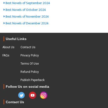
Best Novels of September 2024
Best Novels of October 2024
Best Novels of November 2024
Best Novels of December 2024
Useful Links
About Us
Contact Us
FAQs
Privacy Policy
Terms Of Use
Refund Policy
Publish Paperback
Follow Us on social media
Contact Us