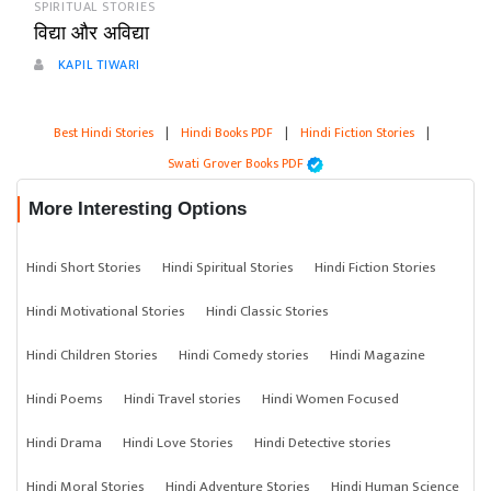
SPIRITUAL STORIES
विद्या और अविद्या
KAPIL TIWARI
Best Hindi Stories
|
Hindi Books PDF
|
Hindi Fiction Stories
|
Swati Grover Books PDF
More Interesting Options
Hindi Short Stories
Hindi Spiritual Stories
Hindi Fiction Stories
Hindi Motivational Stories
Hindi Classic Stories
Hindi Children Stories
Hindi Comedy stories
Hindi Magazine
Hindi Poems
Hindi Travel stories
Hindi Women Focused
Hindi Drama
Hindi Love Stories
Hindi Detective stories
Hindi Moral Stories
Hindi Adventure Stories
Hindi Human Science