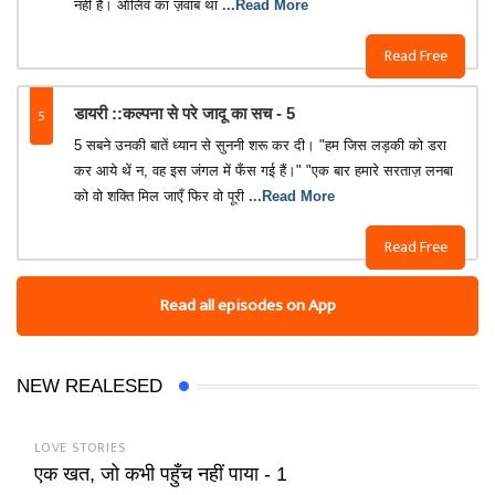
नहीं है। ऑलिव का ज़वाब था
...Read More
Read Free
5
डायरी ::कल्पना से परे जादू का सच - 5
5 सबने उनकी बातें ध्यान से सुननी शरू कर दी। "हम जिस लड़की को डरा
कर आये थें न, वह इस जंगल में फँस गई हैं।" "एक बार हमारे सरताज़ लनबा
को वो शक्ति मिल जाएँ फिर वो पूरी
...Read More
Read Free
Read all episodes on App
NEW REALESED
LOVE STORIES
एक खत, जो कभी पहुँच नहीं पाया - 1