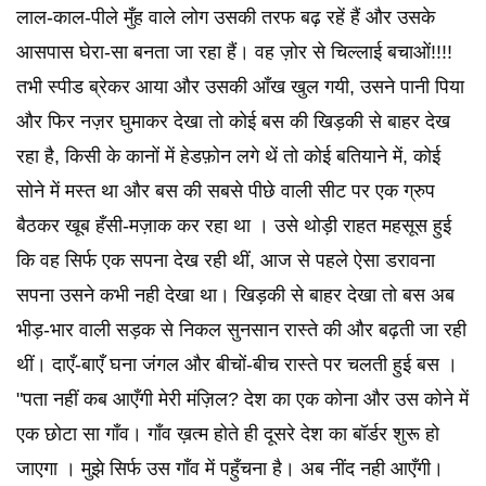
लाल-काल-पीले मुँह वाले लोग उसकी तरफ बढ़ रहें हैं और उसके
आसपास घेरा-सा बनता जा रहा हैं। वह ज़ोर से चिल्लाई बचाओं!!!!
तभी स्पीड ब्रेकर आया और उसकी आँख खुल गयी, उसने पानी पिया
और फिर नज़र घुमाकर देखा तो कोई बस की खिड़की से बाहर देख
रहा है, किसी के कानों में हेडफ़ोन लगे थें तो कोई बतियाने में, कोई
सोने में मस्त था और बस की सबसे पीछे वाली सीट पर एक ग्रुप
बैठकर खूब हँसी-मज़ाक कर रहा था । उसे थोड़ी राहत महसूस हुई
कि वह सिर्फ एक सपना देख रही थीं, आज से पहले ऐसा डरावना
सपना उसने कभी नही देखा था। खिड़की से बाहर देखा तो बस अब
भीड़-भार वाली सड़क से निकल सुनसान रास्ते की और बढ़ती जा रही
थीं। दाएँ-बाएँ घना जंगल और बीचों-बीच रास्ते पर चलती हुई बस ।
"पता नहीं कब आएँगी मेरी मंज़िल? देश का एक कोना और उस कोने में
एक छोटा सा गॉंव। गॉंव ख़त्म होते ही दूसरे देश का बॉर्डर शुरू हो
जाएगा । मुझे सिर्फ उस गॉंव में पहुँचना है। अब नींद नही आएँगी।