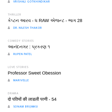
VRISHALI GOTKHINDIKAR
THRILLER
કેપ્ટન આરવ - ધ RAW એજન્ટ - ભાગ 28
DR. NILESH THAKOR
COMEDY STORIES
આનંદનગર : પ્રકરણ ૧
RUPEN PATEL
LOVE STORIES
Professor Sweet Obession
MARIVELLE
DRAMA
दो पतियों की लाडली पत्नी - 54
SONAM BRIJWASI