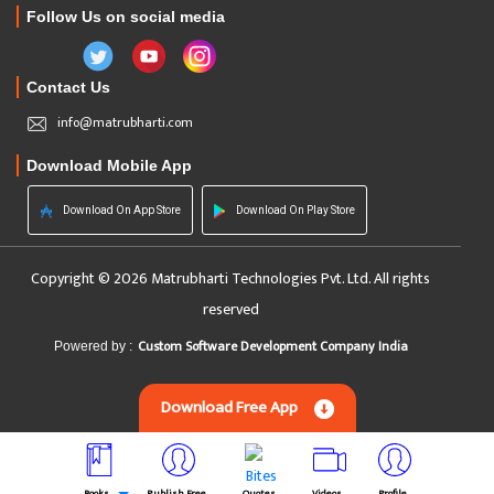
Follow Us on social media
Contact Us
info@matrubharti.com
Download Mobile App
Download On App Store
Download On Play Store
Copyright © 2026 Matrubharti Technologies Pvt. Ltd. All rights
reserved
Custom Software Development Company India
Powered by :
Download Free App
Books
Publish Free
Quotes
Videos
Profile