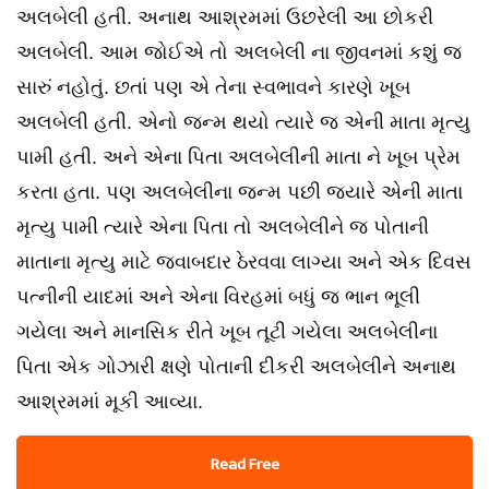
અલબેલી હતી. અનાથ આશ્રમમાં ઉછરેલી આ છોકરી
અલબેલી. આમ જોઈએ તો અલબેલી ના જીવનમાં કશું જ
સારું નહોતું. છતાં પણ એ તેના સ્વભાવને કારણે ખૂબ
અલબેલી હતી. એનો જન્મ થયો ત્યારે જ એની માતા મૃત્યુ
પામી હતી. અને એના પિતા અલબેલીની માતા ને ખૂબ પ્રેમ
કરતા હતા. પણ અલબેલીના જન્મ પછી જ્યારે એની માતા
મૃત્યુ પામી ત્યારે એના પિતા તો અલબેલીને જ પોતાની
માતાના મૃત્યુ માટે જવાબદાર ઠેરવવા લાગ્યા અને એક દિવસ
પત્નીની યાદમાં અને એના વિરહમાં બધું જ ભાન ભૂલી
ગયેલા અને માનસિક રીતે ખૂબ તૂટી ગયેલા અલબેલીના
પિતા એક ગોઝારી ક્ષણે પોતાની દીકરી અલબેલીને અનાથ
આશ્રમમાં મૂકી આવ્યા.
Read Free