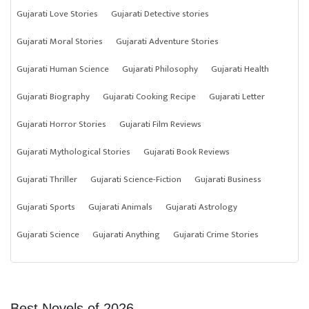
Gujarati Love Stories
Gujarati Detective stories
Gujarati Moral Stories
Gujarati Adventure Stories
Gujarati Human Science
Gujarati Philosophy
Gujarati Health
Gujarati Biography
Gujarati Cooking Recipe
Gujarati Letter
Gujarati Horror Stories
Gujarati Film Reviews
Gujarati Mythological Stories
Gujarati Book Reviews
Gujarati Thriller
Gujarati Science-Fiction
Gujarati Business
Gujarati Sports
Gujarati Animals
Gujarati Astrology
Gujarati Science
Gujarati Anything
Gujarati Crime Stories
Best Novels of 2026