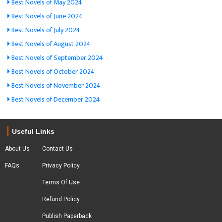
Best Novels of May 2024
Best Novels of June 2024
Best Novels of July 2024
Best Novels of August 2024
Best Novels of September 2024
Best Novels of October 2024
Best Novels of November 2024
Best Novels of December 2024
Useful Links
About Us
Contact Us
FAQs
Privacy Policy
Terms Of Use
Refund Policy
Publish Paperback