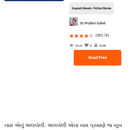
Gujarati Novels - Fiction Stories
Dr. Pruthvi Gohel
(180.7k)
39.3k
8
16.9k
Read Free
નામ એનું અલબેલી. અલબેલી એના નામ પ્રમાણે જ ખૂબ