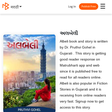
☰
Log In
मराठी
Publish Free
અલબેલી
Albeli book and story is written
by Dr. Pruthvi Gohel in
Gujarati . This story is getting
good reader response on
Matrubharti app and web
since it is published free to
read for all readers online.
Albeli is also popular in Fiction
Stories in Gujarati and it is
receiving from online readers
very fast. Signup now to get
access to this story.