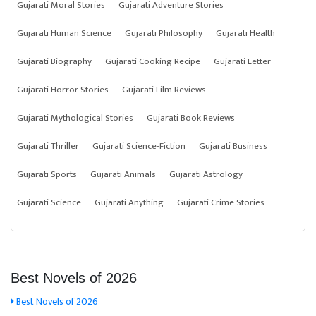
Gujarati Moral Stories
Gujarati Adventure Stories
Gujarati Human Science
Gujarati Philosophy
Gujarati Health
Gujarati Biography
Gujarati Cooking Recipe
Gujarati Letter
Gujarati Horror Stories
Gujarati Film Reviews
Gujarati Mythological Stories
Gujarati Book Reviews
Gujarati Thriller
Gujarati Science-Fiction
Gujarati Business
Gujarati Sports
Gujarati Animals
Gujarati Astrology
Gujarati Science
Gujarati Anything
Gujarati Crime Stories
Best Novels of 2026
Best Novels of 2026