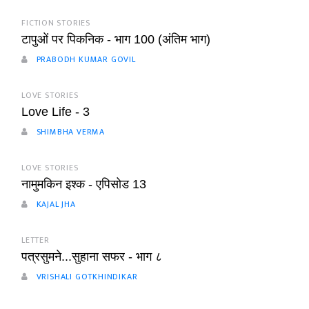
FICTION STORIES
टापुओं पर पिकनिक - भाग 100 (अंतिम भाग)
PRABODH KUMAR GOVIL
LOVE STORIES
Love Life - 3
SHIMBHA VERMA
LOVE STORIES
नामुमकिन इश्क - एपिसोड 13
KAJAL JHA
LETTER
पत्रसुमने...सुहाना सफर - भाग ८
VRISHALI GOTKHINDIKAR