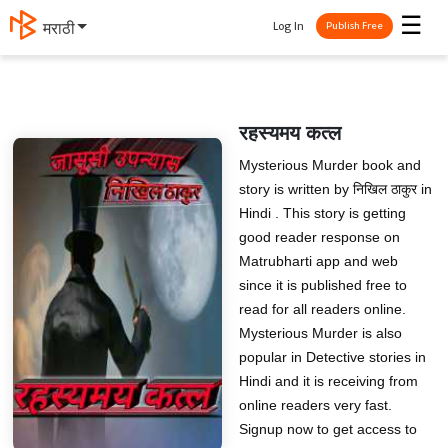
☰
Log In
मराठी
Publish Free
रहस्यमय कत्ल
Mysterious Murder book and
story is written by निखिल ठाकुर in
Hindi . This story is getting
good reader response on
Matrubharti app and web
since it is published free to
read for all readers online.
Mysterious Murder is also
popular in Detective stories in
Hindi and it is receiving from
online readers very fast.
Signup now to get access to