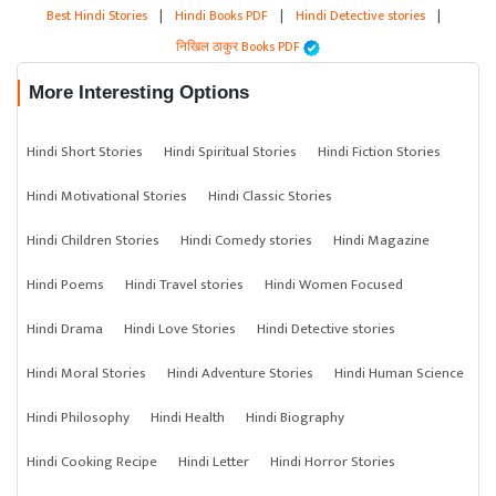
Best Hindi Stories
|
Hindi Books PDF
|
Hindi Detective stories
|
निखिल ठाकुर Books PDF
More Interesting Options
Hindi Short Stories
Hindi Spiritual Stories
Hindi Fiction Stories
Hindi Motivational Stories
Hindi Classic Stories
Hindi Children Stories
Hindi Comedy stories
Hindi Magazine
Hindi Poems
Hindi Travel stories
Hindi Women Focused
Hindi Drama
Hindi Love Stories
Hindi Detective stories
Hindi Moral Stories
Hindi Adventure Stories
Hindi Human Science
Hindi Philosophy
Hindi Health
Hindi Biography
Hindi Cooking Recipe
Hindi Letter
Hindi Horror Stories