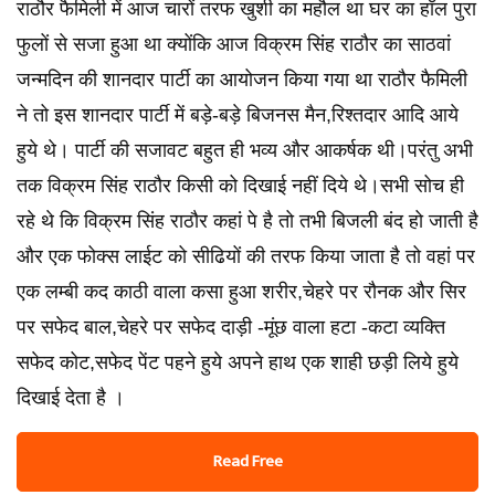
राठौर फैमिली में आज चारों तरफ खुशी का महौल था घर का हॉल पुरा
फुलों से सजा हुआ था क्योंकि आज विक्रम सिंह राठौर का साठवां
जन्मदिन की शानदार पार्टी का आयोजन किया गया था राठौर फैमिली
ने तो इस शानदार पार्टी में बड़े-बड़े बिजनस मैन,रिश्तदार आदि आये
हुये थे। पार्टी की सजावट बहुत ही भव्य और आकर्षक थी।परंतु अभी
तक विक्रम सिंह राठौर किसी को दिखाई नहीं दिये थे।सभी सोच ही
रहे थे कि विक्रम सिंह राठौर कहां पे है तो तभी बिजली बंद हो जाती है
और एक फोक्स लाईट को सीढियों की तरफ किया जाता है तो वहां पर
एक लम्बी कद काठी वाला कसा हुआ शरीर,चेहरे पर रौनक और सिर
पर सफेद बाल,चेहरे पर सफेद दाड़ी -मूंछ वाला हटा -कटा व्यक्ति
सफेद कोट,सफेद पेंट पहने हुये अपने हाथ एक शाही छड़ी लिये हुये
दिखाई देता है ।
Read Free