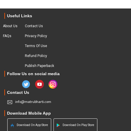
Useful Links
About Us
Contact Us
FAQs
Privacy Policy
Terms Of Use
Refund Policy
Publish Paperback
Follow Us on social media
Contact Us
info@matrubharti.com
Download Mobile App
Download On App Store
Download On Play Store