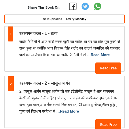
Share This Book On:
New Episodes : :
Every Monday
1
रहस्यमय कत्ल - 1 - हत्या
राठौर फैमिली में आज चारों तरफ खुशी का महौल था घर का हॉल पुरा फुलों से
सजा हुआ था क्योंकि आज विक्रम सिंह राठौर का साठवां जन्मदिन की शानदार
पार्टी का आयोजन किया गया था राठौर फैमिली ने तो
...Read More
Read Free
2
रहस्यमय कत्ल - 2 - जासुस आर्यन
2. जासुस आर्यन जासुस आर्यन जो एक इंटेलीजेंट जासुस है और रहस्यमय
केसों को सुलझानें में माहिर। पांच फुट पांच इंच की फरफैकट हाईट,कठीला-
कसा हुआ बदन,आकार्षक शारारीरिक बनावट, Chaming चेहरा,तीक्ष्ण बुद्धि ,
चुस्त एवं विलक्षण प्रतिभा से
...Read More
Read Free