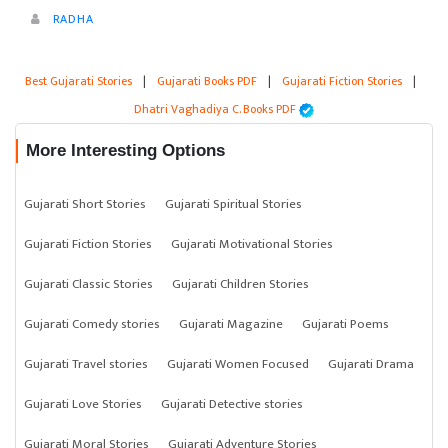
RADHA
Best Gujarati Stories
|
Gujarati Books PDF
|
Gujarati Fiction Stories
|
Dhatri Vaghadiya C. Books PDF
More Interesting Options
Gujarati Short Stories
Gujarati Spiritual Stories
Gujarati Fiction Stories
Gujarati Motivational Stories
Gujarati Classic Stories
Gujarati Children Stories
Gujarati Comedy stories
Gujarati Magazine
Gujarati Poems
Gujarati Travel stories
Gujarati Women Focused
Gujarati Drama
Gujarati Love Stories
Gujarati Detective stories
Gujarati Moral Stories
Gujarati Adventure Stories