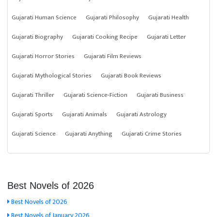
Gujarati Human Science
Gujarati Philosophy
Gujarati Health
Gujarati Biography
Gujarati Cooking Recipe
Gujarati Letter
Gujarati Horror Stories
Gujarati Film Reviews
Gujarati Mythological Stories
Gujarati Book Reviews
Gujarati Thriller
Gujarati Science-Fiction
Gujarati Business
Gujarati Sports
Gujarati Animals
Gujarati Astrology
Gujarati Science
Gujarati Anything
Gujarati Crime Stories
Best Novels of 2026
Best Novels of 2026
Best Novels of January 2026