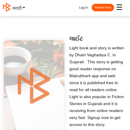
☰
Log In
मराठी
Publish Free
લાઈટ
Light book and story is written
by Dhatri Vaghadiya C. in
Gujarati . This story is getting
good reader response on
Matrubharti app and web
since it is published free to
read for all readers online.
Light is also popular in Fiction
Stories in Gujarati and it is
receiving from online readers
very fast. Signup now to get
access to this story.