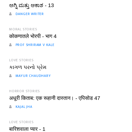
ಅಗ್ನಿ ಮತ್ತು ಆಕಾಶ - 13
DANGER WRITER
MORAL STORIES
कोकणातले भोरपी - भाग 4
PROF SHRIRAM V KALE
LOVE STORIES
કાગળ પરનો પ્રેમ
MAYUR CHAUDHARY
HORROR STORIES
अधूरी किताब: एक रूहानी दास्तान। - एपिसोड 47
KAJAL JHA
LOVE STORIES
बारिशवाला प्यार - 1