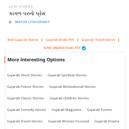
LOVE STORIES
કાગળ પરનો પ્રેમ
MAYUR CHAUDHARY
Best Gujarati Stories
|
Gujarati Books PDF
|
Gujarati Travel stories
|
SUNIL ANJARIA Books PDF
More Interesting Options
Gujarati Short Stories
Gujarati Spiritual Stories
Gujarati Fiction Stories
Gujarati Motivational Stories
Gujarati Classic Stories
Gujarati Children Stories
Gujarati Comedy stories
Gujarati Magazine
Gujarati Poems
Gujarati Travel stories
Gujarati Women Focused
Gujarati Drama