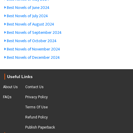
Best Novels of June 2024
Best Novels of July 2024
Best Novels of August 2024
Best Novels of September 2024
Best Novels of October 2024
Best Novels of November 2024
Best Novels of December 2024
Useful Links
About Us
Contact Us
FAQs
Privacy Policy
Terms Of Use
Refund Policy
Publish Paperback