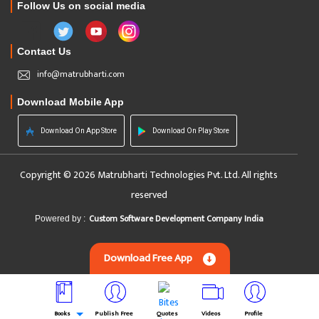
Follow Us on social media
Contact Us
info@matrubharti.com
Download Mobile App
Download On App Store
Download On Play Store
Copyright © 2026 Matrubharti Technologies Pvt. Ltd. All rights
reserved
Custom Software Development Company India
Powered by :
Download Free App
Books
Publish Free
Quotes
Videos
Profile