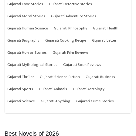
Gujarati Love Stories
Gujarati Detective stories
Gujarati Moral Stories
Gujarati Adventure Stories
Gujarati Human Science
Gujarati Philosophy
Gujarati Health
Gujarati Biography
Gujarati Cooking Recipe
Gujarati Letter
Gujarati Horror Stories
Gujarati Film Reviews
Gujarati Mythological Stories
Gujarati Book Reviews
Gujarati Thriller
Gujarati Science-Fiction
Gujarati Business
Gujarati Sports
Gujarati Animals
Gujarati Astrology
Gujarati Science
Gujarati Anything
Gujarati Crime Stories
Best Novels of 2026