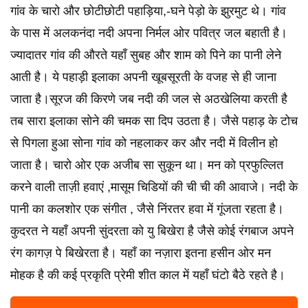
गांव के चारो और छोटीछोटी पहाड़िया,-घने पेड़ो के झुरमुट थे। गांव
के पास में अलकनंदा नदी अपना निर्मल ओर पवित्र जल बहाती है।
ज्यादातर गांव की औरते यहाँ सुबह और शाम को पिने का पानी लेने
आती है। ये पहाड़ी इलाका अपनी खूबसूरती के वजह से ही जाना
जाता है।सूरज की किरणे जब नदी की जल से अठखेलिया करती है
तब सारा इलाका सोने की चमक सा दिप उठता है। जैसे पहाड़ के टोच
से पिगला हुआ सोना गांव को नहलाकर कर और नदी में विलीन हो
जाता है। चारो ओर एक अजीब सा सुकून था। मन को प्रफुल्लित
करने वाली ताज़ी हवाएं ,मासूम चिडियों की ची ची की आवाजे। नदी के
पानी का कलशोर एक संगीत , जैसे निंरतर हवा में गूंजता रहता है।
कुदरत ने यहाँ अपनी सुंदरता को यु बिखेरा है जैसे कोई रंगबाज अपने
रंग कागज़ पे बिखेरता है। यहाँ का नज़ारा इतना हसीन ओर मन
मोहक है की कई प्रकृति प्रेमी शीत काल में यहाँ घंटो बैठे रहते है।