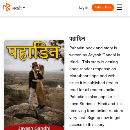
☰
Log In
मराठी
Publish Free
पहाडिन
Pahadin book and story is
written by Jayesh Gandhi in
Hindi . This story is getting
good reader response on
Matrubharti app and web
since it is published free to
read for all readers online.
Pahadin is also popular in
Love Stories in Hindi and it is
receiving from online readers
very fast. Signup now to get
access to this story.