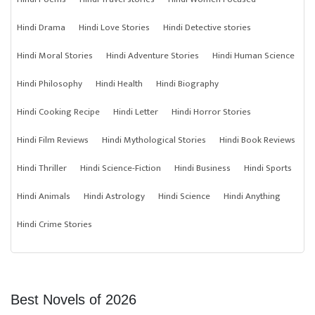
Hindi Drama
Hindi Love Stories
Hindi Detective stories
Hindi Moral Stories
Hindi Adventure Stories
Hindi Human Science
Hindi Philosophy
Hindi Health
Hindi Biography
Hindi Cooking Recipe
Hindi Letter
Hindi Horror Stories
Hindi Film Reviews
Hindi Mythological Stories
Hindi Book Reviews
Hindi Thriller
Hindi Science-Fiction
Hindi Business
Hindi Sports
Hindi Animals
Hindi Astrology
Hindi Science
Hindi Anything
Hindi Crime Stories
Best Novels of 2026