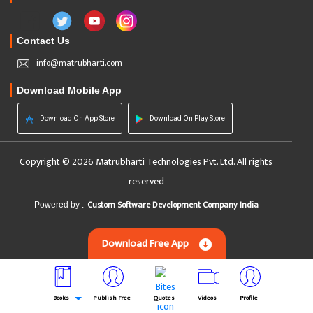
Contact Us
info@matrubharti.com
Download Mobile App
Download On App Store
Download On Play Store
Copyright © 2026 Matrubharti Technologies Pvt. Ltd. All rights
reserved
Custom Software Development Company India
Powered by :
Download Free App
Books
Publish Free
Quotes
Videos
Profile