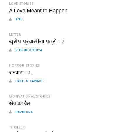
LOVE STORIES
A Love Meant to Happen
ANU
LETTER
યુરોપ પ્રવાસીના પત્રો - 7
RUSHIL DODIYA
HORROR STORIES
रानवाटा - 1
SACHIN KAWADE
MOTIVATIONAL STORIES
खेत का बैल
RAVINDRA
THRILLER