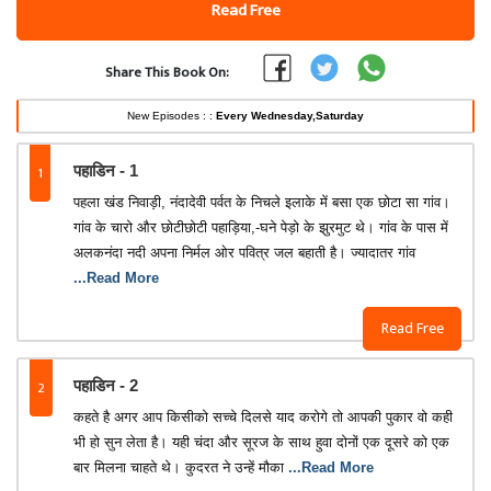
Read Free
Share This Book On:
New Episodes : :
Every Wednesday,Saturday
1
पहाडिन - 1
पहला खंड निवाड़ी, नंदादेवी पर्वत के निचले इलाके में बसा एक छोटा सा गांव।
गांव के चारो और छोटीछोटी पहाड़िया,-घने पेड़ो के झुरमुट थे। गांव के पास में
अलकनंदा नदी अपना निर्मल ओर पवित्र जल बहाती है। ज्यादातर गांव
...Read More
Read Free
2
पहाडिन - 2
कहते है अगर आप किसीको सच्चे दिलसे याद करोगे तो आपकी पुकार वो कही
भी हो सुन लेता है। यही चंदा और सूरज के साथ हुवा दोनों एक दूसरे को एक
बार मिलना चाहते थे। कुदरत ने उन्हें मौका
...Read More