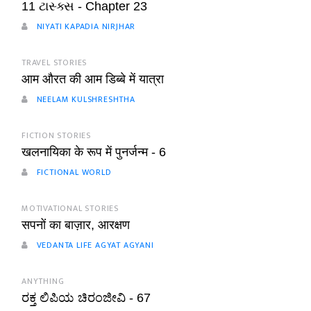
11 ટાસ્ક્સ - Chapter 23
NIYATI KAPADIA NIRJHAR
TRAVEL STORIES
आम औरत की आम डिब्बे में यात्रा
NEELAM KULSHRESHTHA
FICTION STORIES
खलनायिका के रूप में पुनर्जन्म - 6
FICTIONAL WORLD
MOTIVATIONAL STORIES
सपनों का बाज़ार, आरक्षण
VEDANTA LIFE AGYAT AGYANI
ANYTHING
ರಕ್ತ ಲಿಪಿಯ ಚಿರಂಜೀವಿ - 67