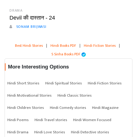
DRAMA
Devil की दास्तान - 24
SONAM BRIJWASI
Best Hindi Stories
|
Hindi Books PDF
|
Hindi Fiction Stories
|
S Sinha Books PDF
More Interesting Options
Hindi Short Stories
Hindi Spiritual Stories
Hindi Fiction Stories
Hindi Motivational Stories
Hindi Classic Stories
Hindi Children Stories
Hindi Comedy stories
Hindi Magazine
Hindi Poems
Hindi Travel stories
Hindi Women Focused
Hindi Drama
Hindi Love Stories
Hindi Detective stories