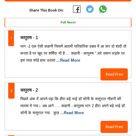
Share This Book On:
Full Novel
1
कापुरुष - 1
भाग -1 एक ऐसी कहानी जिसमें आदमी पारिवारिक दबाव में आ कर दो शादी तो
करता है पर खुद पर शर्मिंदा भी है … कहानी - कापुरुष “ अरे जवान लड़के पर
इस तरह कोई हाथ उठाता
...Read More
Read Free
2
कापुरुष - 2
पिछले अंक में आपने पढ़ा कि हीरा बड़े भाई डॉ सोनी के ससुराल नौकरी की
तलाश में गया। अब आगे …. कहानी - कापुरुष भाग 2 हीरा अपने बड़े भाई डॉ
सोनी के ससुराल गया . कुछ
...Read More
Read Free