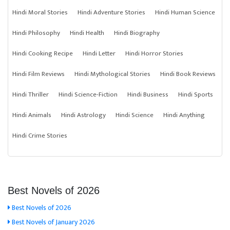
Hindi Moral Stories
Hindi Adventure Stories
Hindi Human Science
Hindi Philosophy
Hindi Health
Hindi Biography
Hindi Cooking Recipe
Hindi Letter
Hindi Horror Stories
Hindi Film Reviews
Hindi Mythological Stories
Hindi Book Reviews
Hindi Thriller
Hindi Science-Fiction
Hindi Business
Hindi Sports
Hindi Animals
Hindi Astrology
Hindi Science
Hindi Anything
Hindi Crime Stories
Best Novels of 2026
Best Novels of 2026
Best Novels of January 2026