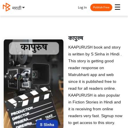
☰
Log In
मराठी
Publish Free
कापुरुष
KAAPURUSH book and story
is written by S Sinha in Hindi .
This story is getting good
reader response on
Matrubharti app and web
since it is published free to
read for all readers online.
KAAPURUSH is also popular
in Fiction Stories in Hindi and
it is receiving from online
readers very fast. Signup now
to get access to this story.