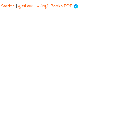
n Stories
|
दुःखी आत्मा जलीभूनी Books PDF