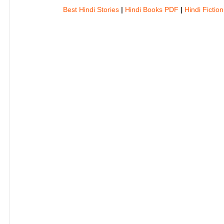
Best Hindi Stories
|
Hindi Books PDF
|
Hindi Fictio