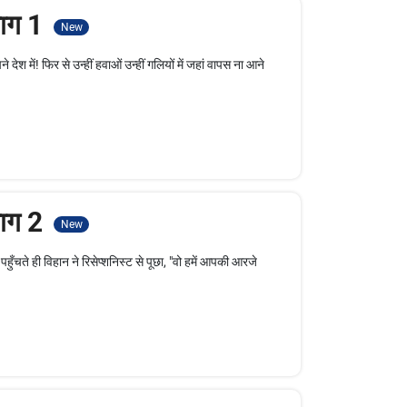
भाग 1
New
श में! फिर से उन्हीं हवाओं उन्हीं गलियों में जहां वापस ना आने
भाग 2
New
 पहुँचते ही विहान ने रिसेप्शनिस्ट से पूछा, "वो हमें आपकी आरजे