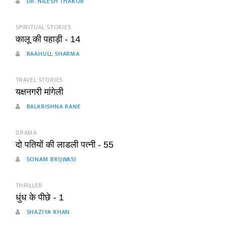
DR. NILESH THAKOR
SPIRITUAL STORIES
कालू की पहाड़ी - 14
RAAHULL SHARMA
TRAVEL STORIES
यक्षनगरी मांगेली
BALKRISHNA RANE
DRAMA
दो पतियों की लाडली पत्नी - 55
SONAM BRIJWASI
THRILLER
धुंध के पीछे - 1
SHAZIYA KHAN