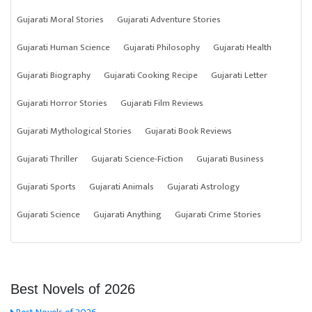
Gujarati Moral Stories
Gujarati Adventure Stories
Gujarati Human Science
Gujarati Philosophy
Gujarati Health
Gujarati Biography
Gujarati Cooking Recipe
Gujarati Letter
Gujarati Horror Stories
Gujarati Film Reviews
Gujarati Mythological Stories
Gujarati Book Reviews
Gujarati Thriller
Gujarati Science-Fiction
Gujarati Business
Gujarati Sports
Gujarati Animals
Gujarati Astrology
Gujarati Science
Gujarati Anything
Gujarati Crime Stories
Best Novels of 2026