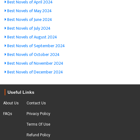
Best Novels of April 2024
Best Novels of May 2024
Best Novels of June 2024
Best Novels of July 2024
Best Novels of August 2024
Best Novels of September 2024
Best Novels of October 2024
Best Novels of November 2024
Best Novels of December 2024
Useful Links
About Us
Contact Us
FAQs
Privacy Policy
Terms Of Use
Refund Policy