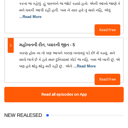
કરતાં જ કહેલું. હું પારુલને જ જોઈ રહ્યો હતો. એની આંખો જાણે કે
મને ધમકી આપી રહી હતી. બસ ને યાર હવે તું મારો નહિ, એવું
...Read More
Read Free
5
મહોબતની રીત, પ્યારની જીત - 5
કારણ હોય ના તો પણ આપને કારણ બનાવવું પડે છે! મેં કહ્યું. મને
સાચે લાગે છે કે હવે મારું દુનિયામાં કોઈ જ નહિ. બસ જે બાકી છું, એ
પણ હવે થોડુ થોડુ મરી રહી છું.. એને
...Read More
Read Free
Read all episodes on App
NEW REALESED