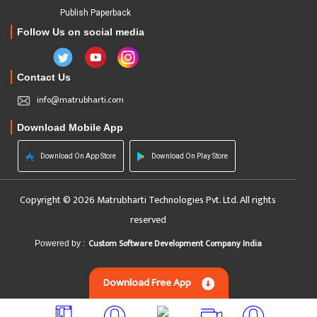
Publish Paperback
Follow Us on social media
Contact Us
info@matrubharti.com
Download Mobile App
Download On App Store
Download On Play Store
Copyright © 2026 Matrubharti Technologies Pvt. Ltd. All rights
reserved
Custom Software Development Company India
Powered by :
Download Free App