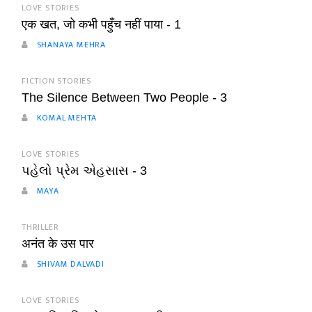
LOVE STORIES
एक खत, जो कभी पहुँच नहीं पाया - 1
SHANAYA MEHRA
FICTION STORIES
The Silence Between Two People - 3
KOMAL MEHTA
LOVE STORIES
પહેલો પ્રેમ એહસાસ - 3
MAYA
THRILLER
अनंत के उस पार
SHIVAM DALVADI
LOVE STORIES