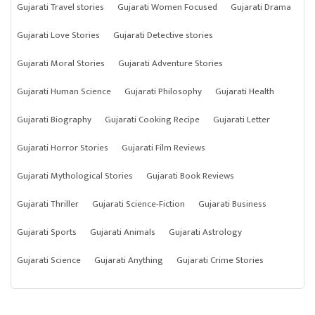
Gujarati Travel stories
Gujarati Women Focused
Gujarati Drama
Gujarati Love Stories
Gujarati Detective stories
Gujarati Moral Stories
Gujarati Adventure Stories
Gujarati Human Science
Gujarati Philosophy
Gujarati Health
Gujarati Biography
Gujarati Cooking Recipe
Gujarati Letter
Gujarati Horror Stories
Gujarati Film Reviews
Gujarati Mythological Stories
Gujarati Book Reviews
Gujarati Thriller
Gujarati Science-Fiction
Gujarati Business
Gujarati Sports
Gujarati Animals
Gujarati Astrology
Gujarati Science
Gujarati Anything
Gujarati Crime Stories