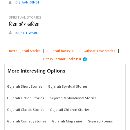
DILJAAN SINGH
SPIRITUAL STORIES
विद्या और अविद्या
KAPIL TIWARI
Best Gujarati Stories
|
Gujarati Books PDF
|
Gujarati Love Stories
|
Hitesh Parmar Books PDF
More Interesting Options
Gujarati Short Stories
Gujarati Spiritual Stories
Gujarati Fiction Stories
Gujarati Motivational Stories
Gujarati Classic Stories
Gujarati Children Stories
Gujarati Comedy stories
Gujarati Magazine
Gujarati Poems