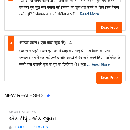
"अगर मेरी जगह मेघना और मेघना की जगह मै होता तब भी तुम यही कहती माँ।
तब क्या तुम मुझे नहीं मनाती नई जिंदगी की शुरुआत करने के लिए फिर मेघना
क्यों नहीं? "अभिषेक बोला तो संगीता ने भरी
...Read More
Read Free
4
आठवां वचन ( एक वादा खुद से) - 4
एक साल पहले मेघना इस घर में ब्याह कर आई थी। अभिषेक की पत्नी
बनकर। मन में एक नई उम्मीद और आंखों में ढेर सारे सपने लिए। अभिषेक के
मम्मी पापा उसकी बुआ के दूर के रिश्तेदार थे। बुआ
...Read More
Read Free
NEW REALESED
SHORT STORIES
એક ટીપું - એક જીવન
DAILY LIFE STORIES