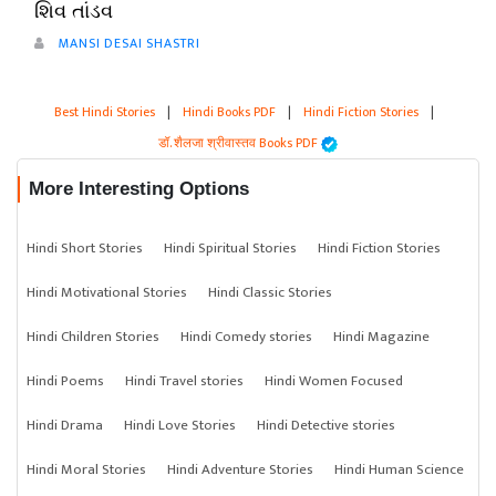
શિવ તાંડવ
MANSI DESAI SHASTRI
Best Hindi Stories
|
Hindi Books PDF
|
Hindi Fiction Stories
|
डॉ. शैलजा श्रीवास्तव Books PDF
More Interesting Options
Hindi Short Stories
Hindi Spiritual Stories
Hindi Fiction Stories
Hindi Motivational Stories
Hindi Classic Stories
Hindi Children Stories
Hindi Comedy stories
Hindi Magazine
Hindi Poems
Hindi Travel stories
Hindi Women Focused
Hindi Drama
Hindi Love Stories
Hindi Detective stories
Hindi Moral Stories
Hindi Adventure Stories
Hindi Human Science