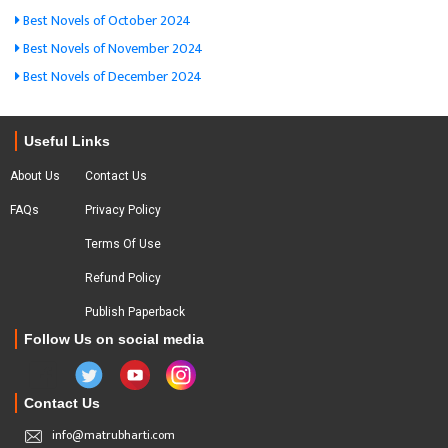
Best Novels of October 2024
Best Novels of November 2024
Best Novels of December 2024
Useful Links
About Us
Contact Us
FAQs
Privacy Policy
Terms Of Use
Refund Policy
Publish Paperback
Follow Us on social media
Contact Us
info@matrubharti.com