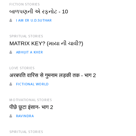
FICTION STORIES
બાળપણની એ રફનોટ - 10
I AM ER U.D.SUTHAR
SPIRITUAL STORIES
MATRIX KEY? (માયા ની ચાવી?)
ABHIJIT A KHER
LOVE STORIES
अरबपति वारिस से गुमनाम लड़की तक - भाग 2
FICTIONAL WORLD
MOTIVATIONAL STORIES
पीछे छूटा इंसान- भाग 2
RAVINDRA
SPIRITUAL STORIES