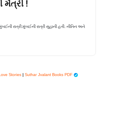
મૈત્રી !
ઈની રાત્રી:મુંબઈની રાત્રી સુહાની હતી. નીતિન અને
Love Stories
|
Suthar Jvalant Books PDF