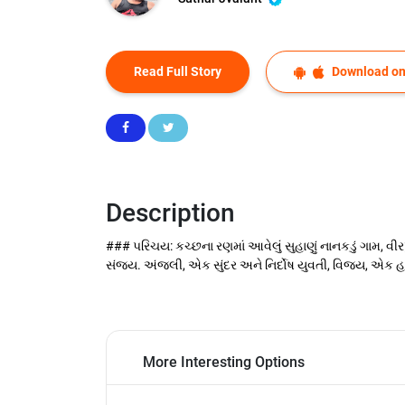
Read Full Story
Download on
Description
### પરિચય: કચ્છના રણમાં આવેલું સુહાણું નાનકડું ગામ, વી
સંજય. અંજલી, એક સુંદર અને નિર્દોષ યુવતી, વિજય, એક 
More Interesting Options