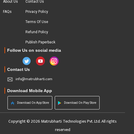
About Us
Contact Us
FAQs
Privacy Policy
Terms Of Use
Refund Policy
Publish Paperback
Follow Us on social media
Contact Us
info@matrubharti.com
Download Mobile App
Download On App Store
Download On Play Store
Copyright © 2026 Matrubharti Technologies Pvt. Ltd. All rights
reserved