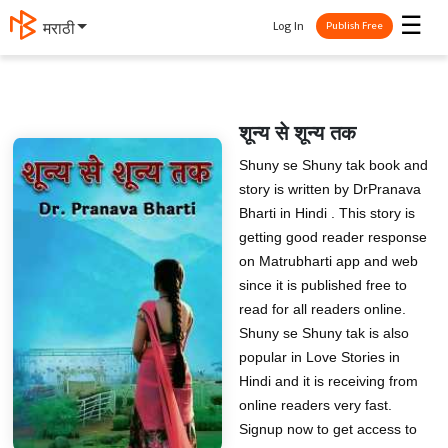
☰
Log In
मराठी
Publish Free
शून्य से शून्य तक
Shuny se Shuny tak book and
story is written by DrPranava
Bharti in Hindi . This story is
getting good reader response
on Matrubharti app and web
since it is published free to
read for all readers online.
Shuny se Shuny tak is also
popular in Love Stories in
Hindi and it is receiving from
online readers very fast.
Signup now to get access to