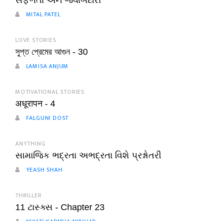
સફળતા અને જવાબદારી
MITAL PATEL
LOVE STORIES
সুপ্ত প্রেমের আগুন - 30
LAMISA ANJUM
MOTIVATIONAL STORIES
अधूरापन - 4
FALGUNI DOST
ANYTHING
સામાજિક ભદ્રતા અભદ્રતા વિશે પ્રશ્નોતરી
YEASH SHAH
THRILLER
11 ટાસ્ક્સ - Chapter 23