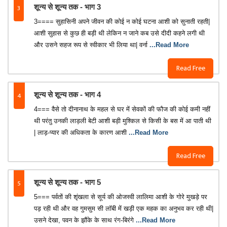
3
शून्य से शून्य तक - भाग 3
3==== सुहासिनी अपने जीवन की कोई न कोई घटना आशी को सुनाती रहती|
आशी सुहास से कुछ ही बड़ी थी लेकिन न जाने कब उसे दीदी कहने लगी थी
और उसने सहज रूप से स्वीकार भी लिया था| वर्ना
...Read More
Read Free
4
शून्य से शून्य तक - भाग 4
4=== वैसे तो दीनानाथ के महल से घर में सेवकों की फौज की कोई कमी नहीं
थी परंतु उनकी लाड़ली बेटी आशी बड़ी मुश्किल से किसी के बस में आ पाती थी
| लाड़-प्यार की अधिकता के कारण आशी
...Read More
Read Free
5
शून्य से शून्य तक - भाग 5
5=== पर्वतों की शृंखला से सूर्य की ओजस्वी लालिमा आशी के गोरे मुखड़े पर
पड़ रही थी और वह गुमसुम सी लॉबी में खड़ी एक महक का अनुभव कर रही थी|
उसने देखा, पवन के झौंके के साथ रंग-बिरंगे
...Read More