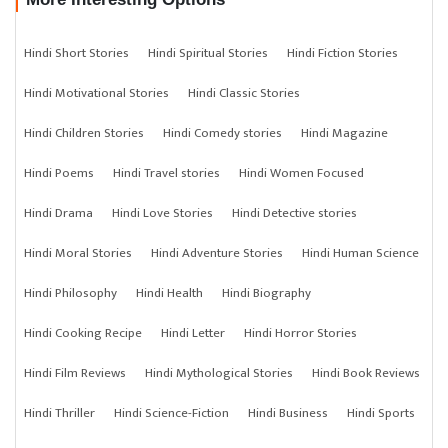
Hindi Short Stories
Hindi Spiritual Stories
Hindi Fiction Stories
Hindi Motivational Stories
Hindi Classic Stories
Hindi Children Stories
Hindi Comedy stories
Hindi Magazine
Hindi Poems
Hindi Travel stories
Hindi Women Focused
Hindi Drama
Hindi Love Stories
Hindi Detective stories
Hindi Moral Stories
Hindi Adventure Stories
Hindi Human Science
Hindi Philosophy
Hindi Health
Hindi Biography
Hindi Cooking Recipe
Hindi Letter
Hindi Horror Stories
Hindi Film Reviews
Hindi Mythological Stories
Hindi Book Reviews
Hindi Thriller
Hindi Science-Fiction
Hindi Business
Hindi Sports