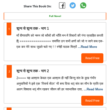
Share This Book On:
Full Novel
1
शून्य से शून्य तक - भाग 1
माँ वीणापाणि को नमन जो साँसों की भाँति मन में विचारों की गंगा प्रवाहित करती
हैं| ================ समर्पित उन सभी क्षणों को जो न जाने कब एक-
एक कर मेरे साथ जुडते चले गए ! ! स्नेही पाठक मित्रों
...Read More
Read Free
2
शून्य से शून्य तक - भाग 2
2==== यह आश्रम केवल एक आश्रम ही नहीं किन्तु संत के कुछ गंभीर
अनुयायियों ने इसे एक ‘रिसर्च सेंटर’ भी बना दिया था| संत का मौन के प्रति एक
अलग विश्वास था| मौन रहकर जीवन की हर स्वाभाविक दशा,
...Read More
Read Free