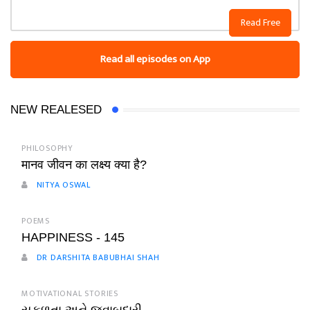
Read Free
Read all episodes on App
NEW REALESED
PHILOSOPHY
मानव जीवन का लक्ष्य क्या है?
NITYA OSWAL
POEMS
HAPPINESS - 145
DR DARSHITA BABUBHAI SHAH
MOTIVATIONAL STORIES