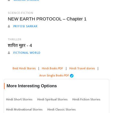
SCIENCE-FICTION
NEW EARTH PROTOCOL – Chapter 1
PRIYOSI SARKAR
THRILLER
शापित मुहर - 4
FICTIONAL WORLD
Best Hindi Stories
|
Hindi Books PDF
|
Hindi Travel stories
|
Arun Singla Books PDF
More Interesting Options
Hindi Short Stories
Hindi Spiritual Stories
Hindi Fiction Stories
Hindi Motivational Stories
Hindi Classic Stories