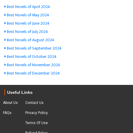
Best Novels of April 2024
Best Novels of May 2024
Best Novels of June 2024
Best Novels of July 2024
Best Novels of August 2024
Best Novels of September 2024
Best Novels of October 2024
Best Novels of November 2024
Best Novels of December 2024
Useful Links
About Us
Contact Us
FAQs
Privacy Policy
Terms Of Use