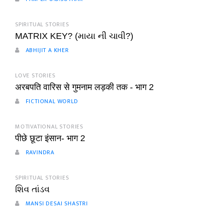
SPIRITUAL STORIES
MATRIX KEY? (માયા ની ચાવી?)
ABHIJIT A KHER
LOVE STORIES
अरबपति वारिस से गुमनाम लड़की तक - भाग 2
FICTIONAL WORLD
MOTIVATIONAL STORIES
पीछे छूटा इंसान- भाग 2
RAVINDRA
SPIRITUAL STORIES
શિવ તાંડવ
MANSI DESAI SHASTRI