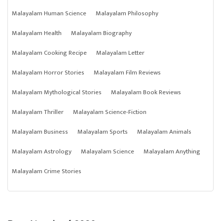
Malayalam Human Science
Malayalam Philosophy
Malayalam Health
Malayalam Biography
Malayalam Cooking Recipe
Malayalam Letter
Malayalam Horror Stories
Malayalam Film Reviews
Malayalam Mythological Stories
Malayalam Book Reviews
Malayalam Thriller
Malayalam Science-Fiction
Malayalam Business
Malayalam Sports
Malayalam Animals
Malayalam Astrology
Malayalam Science
Malayalam Anything
Malayalam Crime Stories