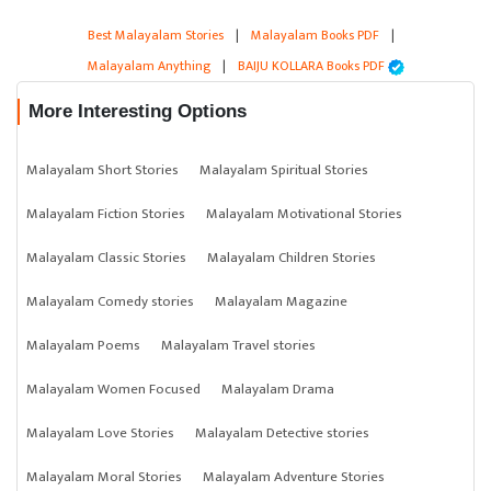
Best Malayalam Stories
|
Malayalam Books PDF
|
Malayalam Anything
|
BAIJU KOLLARA Books PDF
More Interesting Options
Malayalam Short Stories
Malayalam Spiritual Stories
Malayalam Fiction Stories
Malayalam Motivational Stories
Malayalam Classic Stories
Malayalam Children Stories
Malayalam Comedy stories
Malayalam Magazine
Malayalam Poems
Malayalam Travel stories
Malayalam Women Focused
Malayalam Drama
Malayalam Love Stories
Malayalam Detective stories
Malayalam Moral Stories
Malayalam Adventure Stories