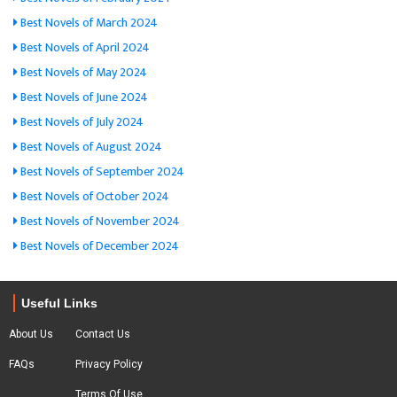
Best Novels of March 2024
Best Novels of April 2024
Best Novels of May 2024
Best Novels of June 2024
Best Novels of July 2024
Best Novels of August 2024
Best Novels of September 2024
Best Novels of October 2024
Best Novels of November 2024
Best Novels of December 2024
Useful Links
About Us
Contact Us
FAQs
Privacy Policy
Terms Of Use