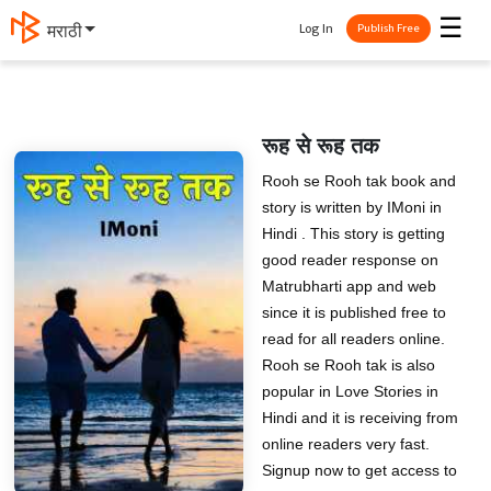
☰
Log In
मराठी
Publish Free
रूह से रूह तक
Rooh se Rooh tak book and
story is written by IMoni in
Hindi . This story is getting
good reader response on
Matrubharti app and web
since it is published free to
read for all readers online.
Rooh se Rooh tak is also
popular in Love Stories in
Hindi and it is receiving from
online readers very fast.
Signup now to get access to