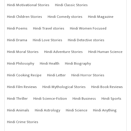
Hindi Motivational Stories
Hindi Classic Stories
Hindi Children Stories
Hindi Comedy stories
Hindi Magazine
Hindi Poems
Hindi Travel stories
Hindi Women Focused
Hindi Drama
Hindi Love Stories
Hindi Detective stories
Hindi Moral Stories
Hindi Adventure Stories
Hindi Human Science
Hindi Philosophy
Hindi Health
Hindi Biography
Hindi Cooking Recipe
Hindi Letter
Hindi Horror Stories
Hindi Film Reviews
Hindi Mythological Stories
Hindi Book Reviews
Hindi Thriller
Hindi Science-Fiction
Hindi Business
Hindi Sports
Hindi Animals
Hindi Astrology
Hindi Science
Hindi Anything
Hindi Crime Stories