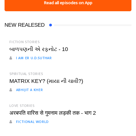
Read all episodes on App
NEW REALESED
FICTION STORIES
બાળપણની એ રફનોટ - 10
I AM ER U.D.SUTHAR
SPIRITUAL STORIES
MATRIX KEY? (માયા ની ચાવી?)
ABHIJIT A KHER
LOVE STORIES
अरबपति वारिस से गुमनाम लड़की तक - भाग 2
FICTIONAL WORLD