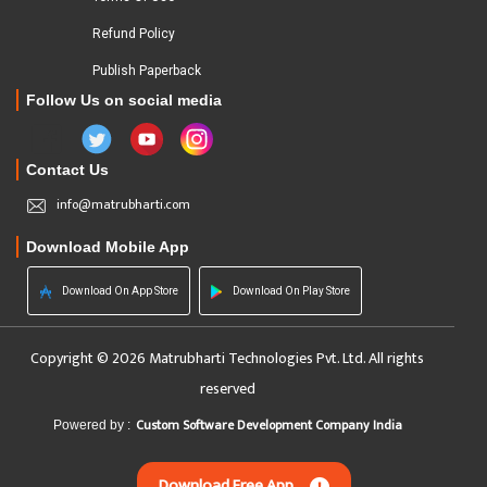
Refund Policy
Publish Paperback
Follow Us on social media
Contact Us
info@matrubharti.com
Download Mobile App
Download On App Store
Download On Play Store
Copyright © 2026 Matrubharti Technologies Pvt. Ltd. All rights
reserved
Custom Software Development Company India
Powered by :
Download Free App