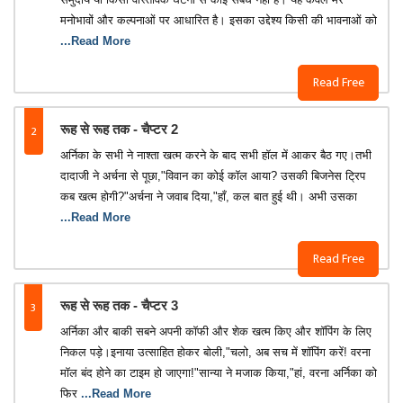
मनोभावों और कल्पनाओं पर आधारित है। इसका उद्देश्य किसी की भावनाओं को
...Read More
Read Free
2
रूह से रूह तक - चैप्टर 2
अर्निका के सभी ने नाश्ता खत्म करने के बाद सभी हॉल में आकर बैठ गए।तभी
दादाजी ने अर्चना से पूछा,"विवान का कोई कॉल आया? उसकी बिजनेस ट्रिप
कब खत्म होगी?"अर्चना ने जवाब दिया,"हाँ, कल बात हुई थी। अभी उसका
...Read More
Read Free
3
रूह से रूह तक - चैप्टर 3
अर्निका और बाकी सबने अपनी कॉफी और शेक खत्म किए और शॉपिंग के लिए
निकल पड़े।इनाया उत्साहित होकर बोली,"चलो, अब सच में शॉपिंग करें! वरना
मॉल बंद होने का टाइम हो जाएगा!"सान्या ने मजाक किया,"हां, वरना अर्निका को
फिर
...Read More