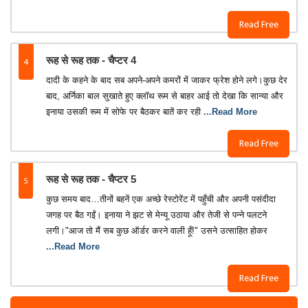
Read Free
4
रूह से रूह तक - चैप्टर 4
दादी के कहने के बाद सब अपने-अपने कमरों में जाकर फ्रेश होने लगे।कुछ देर
बाद, अर्निका बाल सुखाते हुए क्लॉथ रूम से बाहर आई तो देखा कि सान्या और
इनाया उसकी रूम में सोफे पर बैठकर बातें कर रही
...Read More
Read Free
5
रूह से रूह तक - चैप्टर 5
कुछ समय बाद…तीनों बहनें एक अच्छे रेस्टोरेंट में पहुँची और अपनी पसंदीदा
जगह पर बैठ गईं। इनाया ने झट से मेन्यू उठाया और तेजी से पन्ने पलटने
लगी।"आज तो मैं सब कुछ ऑर्डर करने वाली हूँ!" उसने उत्साहित होकर
...Read More
Read Free