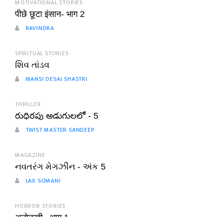
MOTIVATIONAL STORIES
पीछे छूटा इंसान- भाग 2
RAVINDRA
SPIRITUAL STORIES
શિવ તાંડવ
MANSI DESAI SHASTRI
THRILLER
రుధిరపు అడుగులలో - 5
TWIST MASTER SANDEEP
MAGAZINE
નવતરંગ મેગઝીન - અંક 5
LAX SOMANI
HORROR STORIES