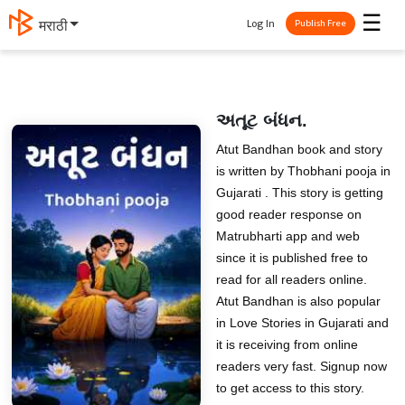
☰
Log In
मराठी
Publish Free
અતૂટ બંધન.
Atut Bandhan book and story
is written by Thobhani pooja in
Gujarati . This story is getting
good reader response on
Matrubharti app and web
since it is published free to
read for all readers online.
Atut Bandhan is also popular
in Love Stories in Gujarati and
it is receiving from online
readers very fast. Signup now
to get access to this story.