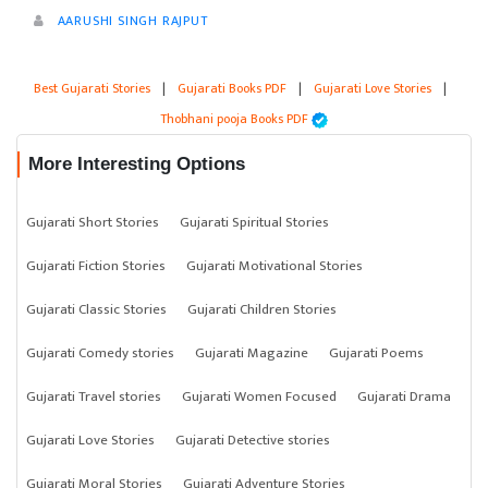
AARUSHI SINGH RAJPUT
Best Gujarati Stories
|
Gujarati Books PDF
|
Gujarati Love Stories
|
Thobhani pooja Books PDF
More Interesting Options
Gujarati Short Stories
Gujarati Spiritual Stories
Gujarati Fiction Stories
Gujarati Motivational Stories
Gujarati Classic Stories
Gujarati Children Stories
Gujarati Comedy stories
Gujarati Magazine
Gujarati Poems
Gujarati Travel stories
Gujarati Women Focused
Gujarati Drama
Gujarati Love Stories
Gujarati Detective stories
Gujarati Moral Stories
Gujarati Adventure Stories