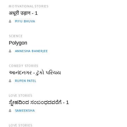
MOTIVATIONAL STORIES
अधूरी उड़ान - 1
PIYU BHUVA
SCIENCE
Polygon
ANNESHA BANERJEE
COMEDY STORIES
આનંદનગર - ટુંકો પરિચય
RUPEN PATEL
LOVE STORIES
ಸ್ನೇಹದಿಂದ ಸಂಬಂಧದವರೆಗೆ - 1
SAMEEKSHA
LOVE STORIES