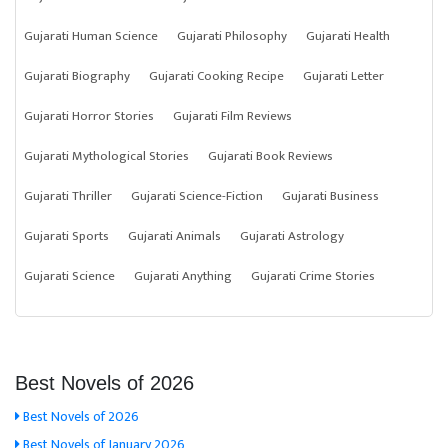
Gujarati Human Science
Gujarati Philosophy
Gujarati Health
Gujarati Biography
Gujarati Cooking Recipe
Gujarati Letter
Gujarati Horror Stories
Gujarati Film Reviews
Gujarati Mythological Stories
Gujarati Book Reviews
Gujarati Thriller
Gujarati Science-Fiction
Gujarati Business
Gujarati Sports
Gujarati Animals
Gujarati Astrology
Gujarati Science
Gujarati Anything
Gujarati Crime Stories
Best Novels of 2026
Best Novels of 2026
Best Novels of January 2026