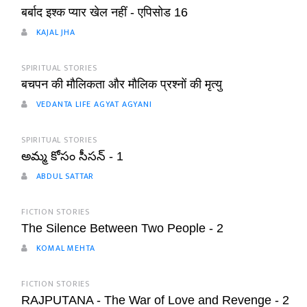
बर्बाद इश्क प्यार खेल नहीं - एपिसोड 16
KAJAL JHA
SPIRITUAL STORIES
बचपन की मौलिकता और मौलिक प्रश्नों की मृत्यु
VEDANTA LIFE AGYAT AGYANI
SPIRITUAL STORIES
అమ్మ కోసం సీసన్ - 1
ABDUL SATTAR
FICTION STORIES
The Silence Between Two People - 2
KOMAL MEHTA
FICTION STORIES
RAJPUTANA - The War of Love and Revenge - 2