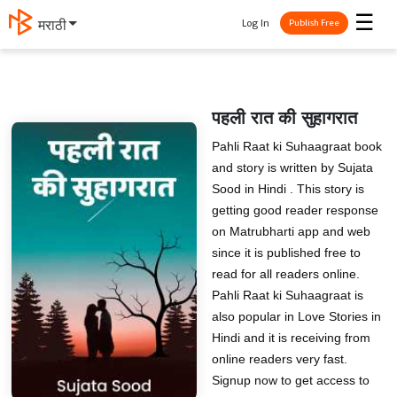
☰
Log In
मराठी
Publish Free
पहली रात की सुहागरात
Pahli Raat ki Suhaagraat book
and story is written by Sujata
Sood in Hindi . This story is
getting good reader response
on Matrubharti app and web
since it is published free to
read for all readers online.
Pahli Raat ki Suhaagraat is
also popular in Love Stories in
Hindi and it is receiving from
online readers very fast.
Signup now to get access to