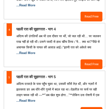
...Read More
Read Free
4
पहली रात की सुहागरात - भाग 4
अदित्य की उंगलियाँ अब भी उस दीवार पर थीं, जो जल रही थी… पर जलकर
राख नहीं हो रही थी।उसने जल्दी से हाथ खींच लिया।“ये... क्या था?”पीछे से
अचानक किसी के पायल की आवाज़ आई।"इतनी रात को अकेले क्या
...Read More
Read Free
5
पहली रात की सुहागरात - भाग 5
अदित्य दरवाज़े के पास पहुँच चुका था, उसकी साँसें तेज़ थीं, और नज़रों में
झलकता डर अब धीरे-धीरे गुस्से में बदल रहा था।देहलीज़ पर फर्श पर वही
लाइन चमक रही थी —**"अब खेल शुरू होगा..."**लेकिन उस रोशनी में एक
...Read More