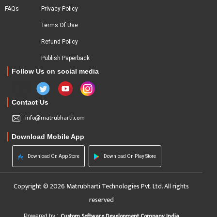
FAQs
Privacy Policy
Terms Of Use
Refund Policy
Publish Paperback
Follow Us on social media
Contact Us
info@matrubharti.com
Download Mobile App
Download On App Store
Download On Play Store
Copyright © 2026 Matrubharti Technologies Pvt. Ltd. All rights
reserved
Custom Software Development Company India
Powered by :