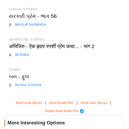
CLASSIC STORIES
સરકારી પ્રેમ - ભાગ 56
MAULIK VASAVADA
ADVENTURE STORIES
अभिजित - ऐक हृदय स्पर्शी प्रेम कथा... - भाग 2
RESHMA
POEMS
બન - ફૂલ
RUSHIL DODIYA
Best Hindi Stories
|
Hindi Books PDF
|
Hindi Love Stories
|
Sujata Sood Books PDF
More Interesting Options