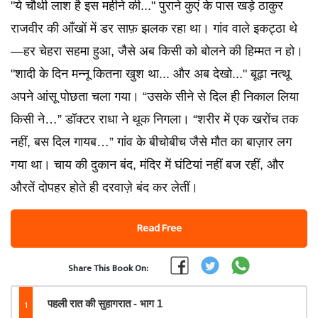
"ये चौथी लाश है इस महीने की..." पुराने कुएं के पास खड़े ठाकुर
राजवीर की आँखों में डर साफ़ झलक रहा था। गांव वाले इकट्ठा थे
—हर चेहरा सहमा हुआ, जैसे अब किसी को बोलने की हिम्मत न हो।
"शादी के दिन मन्नू कितना खुश था... और अब देखो..." बूढ़ा नत्थू
अपने आंसू पोछता चला गया। “उसके सीने से दिल ही निकाल लिया
किसी ने…” डॉक्टर राधा ने थूक निगला। “शरीर में एक खरोंच तक
नहीं, बस दिल गायब…” गांव के बीचोबीच जैसे मौत का बाज़ार लग
गया था। चाय की दुकान बंद, मंदिर में घंटियां नहीं बज रहीं, और
औरतें दोपहर होते ही दरवाज़े बंद कर लेतीं।
Read Free
Share This Book On:
1
पहली रात की सुहागरात - भाग 1