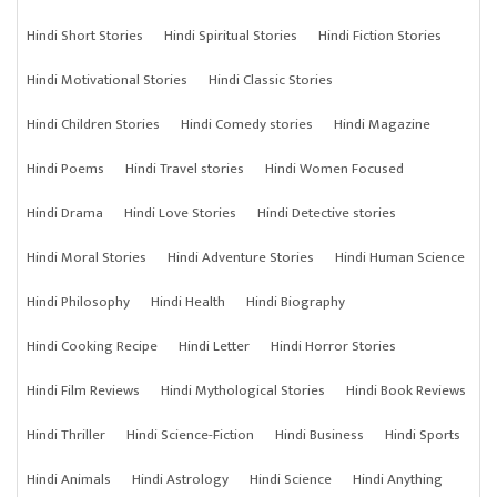
Hindi Short Stories
Hindi Spiritual Stories
Hindi Fiction Stories
Hindi Motivational Stories
Hindi Classic Stories
Hindi Children Stories
Hindi Comedy stories
Hindi Magazine
Hindi Poems
Hindi Travel stories
Hindi Women Focused
Hindi Drama
Hindi Love Stories
Hindi Detective stories
Hindi Moral Stories
Hindi Adventure Stories
Hindi Human Science
Hindi Philosophy
Hindi Health
Hindi Biography
Hindi Cooking Recipe
Hindi Letter
Hindi Horror Stories
Hindi Film Reviews
Hindi Mythological Stories
Hindi Book Reviews
Hindi Thriller
Hindi Science-Fiction
Hindi Business
Hindi Sports
Hindi Animals
Hindi Astrology
Hindi Science
Hindi Anything