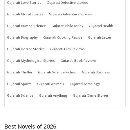
Gujarati Love Stories
Gujarati Detective stories
Gujarati Moral Stories
Gujarati Adventure Stories
Gujarati Human Science
Gujarati Philosophy
Gujarati Health
Gujarati Biography
Gujarati Cooking Recipe
Gujarati Letter
Gujarati Horror Stories
Gujarati Film Reviews
Gujarati Mythological Stories
Gujarati Book Reviews
Gujarati Thriller
Gujarati Science-Fiction
Gujarati Business
Gujarati Sports
Gujarati Animals
Gujarati Astrology
Gujarati Science
Gujarati Anything
Gujarati Crime Stories
Best Novels of 2026