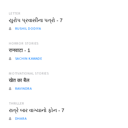
LETTER
યુરોપ પ્રવાસીના પત્રો - 7
RUSHIL DODIYA
HORROR STORIES
रानवाटा - 1
SACHIN KAWADE
MOTIVATIONAL STORIES
खेत का बैल
RAVINDRA
THRILLER
રાત્રે બાર વાગ્યાનો ફોન - 7
DHARA