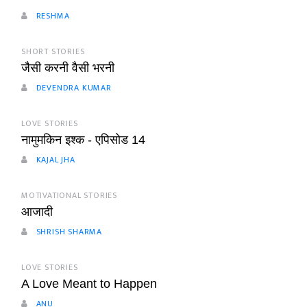
RESHMA
SHORT STORIES
जैसी करनी वैसी भरनी
DEVENDRA KUMAR
LOVE STORIES
नामुमकिन इश्क - एपिसोड 14
KAJAL JHA
MOTIVATIONAL STORIES
आजादी
SHRISH SHARMA
LOVE STORIES
A Love Meant to Happen
ANU