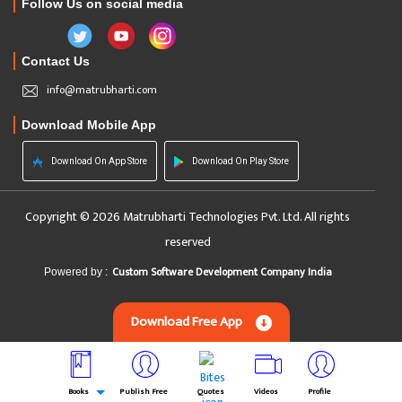
Follow Us on social media
Contact Us
info@matrubharti.com
Download Mobile App
Download On App Store
Download On Play Store
Copyright © 2026 Matrubharti Technologies Pvt. Ltd. All rights
reserved
Custom Software Development Company India
Powered by :
Download Free App
Books
Publish Free
Quotes
Videos
Profile