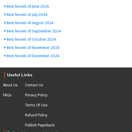
Best Novels of June 2024
Best Novels of July 2024
Best Novels of August 2024
Best Novels of September 2024
Best Novels of October 2024
Best Novels of November 2024
Best Novels of December 2024
Useful Links
About Us
Contact Us
FAQs
Privacy Policy
Terms Of Use
Refund Policy
Publish Paperback