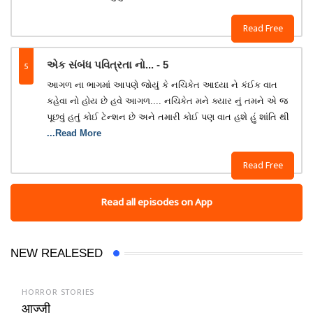
Read Free
5
એક સંબંધ પવિત્રતા નો... - 5
આગળ ના ભાગમાં આપણે જોયું કે નચિકેત આધ્યા ને કંઈક વાત
કહેવા નો હોય છે હવે આગળ.... નચિકેત મને ક્યાર નું તમને એ જ
પૂછવું હતું કોઈ ટેન્શન છે અને તમારી કોઈ પણ વાત હશે હું શાંતિ થી
...Read More
Read Free
Read all episodes on App
NEW REALESED
HORROR STORIES
आज्जी