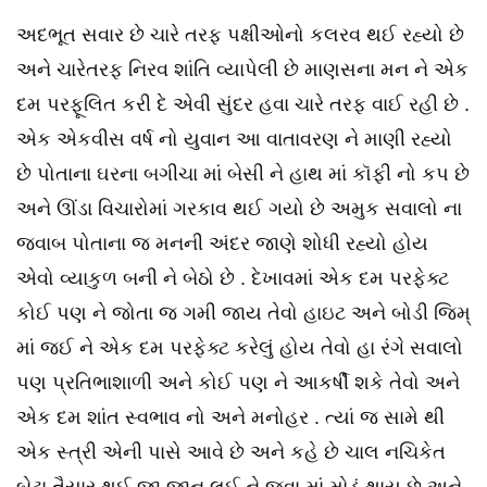
અદભૂત સવાર છે ચારે તરફ પક્ષીઓનો કલરવ થઈ રહ્યો છે
અને ચારેતરફ નિરવ શાંતિ વ્યાપેલી છે માણસના મન ને એક
દમ પરફૂલિત કરી દે એવી સુંદર હવા ચારે તરફ વાઈ રહી છે .
એક એકવીસ વર્ષ નો યુવાન આ વાતાવરણ ને માણી રહ્યો
છે પોતાના ઘરના બગીચા માં બેસી ને હાથ માં કૉફી નો કપ છે
અને ઊંડા વિચારોમાં ગરકાવ થઈ ગયો છે અમુક સવાલો ના
જવાબ પોતાના જ મનની અંદર જાણે શોધી રહ્યો હોય
એવો વ્યાકુળ બની ને બેઠો છે . દેખાવમાં એક દમ પરફેક્ટ
કોઈ પણ ને જોતા જ ગમી જાય તેવો હાઇટ અને બોડી જિમ્
માં જઈ ને એક દમ પરફેક્ટ કરેલું હોય તેવો હા રંગે સવાલો
પણ પ્રતિભાશાળી અને કોઈ પણ ને આકર્ષી શકે તેવો અને
એક દમ શાંત સ્વભાવ નો અને મનોહર . ત્યાં જ સામે થી
એક સ્ત્રી એની પાસે આવે છે અને કહે છે ચાલ નચિકેત